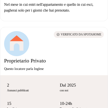
Nel mese in cui entri nell'appartamento e quello in cui esci,
pagherai solo per i giorni che hai prenotato.
check_circle
VERIFICATO DA SPOTAHOME
Proprietario Privato
Questo locatore parla Inglese
2
Dal 2025
Annunci pubblicati
con noi
15
10-24h