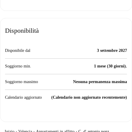
Disponibilità
Disponibile dal
3 settembre 2027
Soggiorno min.
1 mese (30 giorni).
Soggiorno massimo
Nessuna permanenza massima
Calendario aggiornato
(Calendario non aggiornato recentemente)
Inizio
›
Valencia
›
Appartamenti in affitto
›
C. d' antonio ponz