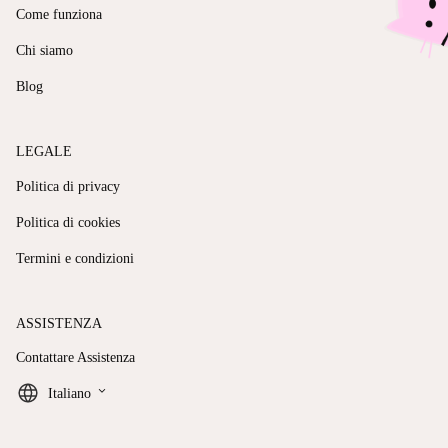
Come funziona
Chi siamo
Blog
LEGALE
Politica di privacy
Politica di cookies
Termini e condizioni
ASSISTENZA
Contattare Assistenza
keyboard_arrow_down
Italiano