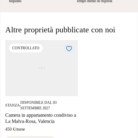
Inquilini
Tempo medio di risposta
Altre proprietà pubblicate con noi
CONTROLLATO
DISPONIBILE DAL 03
STANZA
■
SETTEMBRE 2027
Camera in appartamento condiviso a
La Malva-Rosa, Valencia
450 €
/
mese