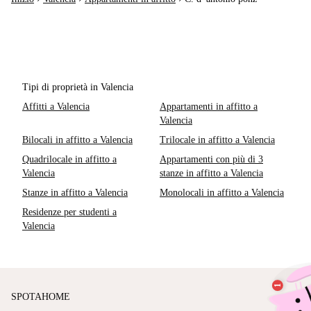
Tipi di proprietà in Valencia
Affitti a Valencia
Appartamenti in affitto a
Valencia
Bilocali in affitto a Valencia
Trilocale in affitto a Valencia
Quadrilocale in affitto a
Appartamenti con più di 3
Valencia
stanze in affitto a Valencia
Stanze in affitto a Valencia
Monolocali in affitto a Valencia
Residenze per studenti a
Valencia
SPOTAHOME