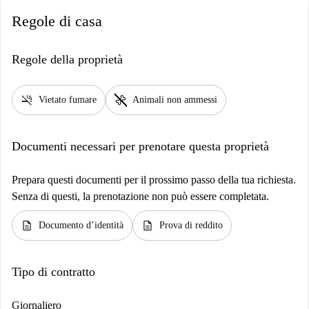
Regole di casa
Regole della proprietà
smoke_free
pet_supplies
Vietato fumare
Animali non ammessi
Documenti necessari per prenotare questa proprietà
Prepara questi documenti per il prossimo passo della tua richiesta.
Senza di questi, la prenotazione non può essere completata.
description
description
Documento d’identità
Prova di reddito
Tipo di contratto
Giornaliero