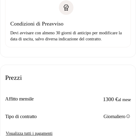
Condizioni di Preavviso
Devi avvisare con almeno 30 giorni di anticipo per modificare la
data di uscita, salvo diversa indicazione del contratto.
Prezzi
Affitto mensile
1300 €
al mese
info
Tipo di contratto
Giornaliero
Visualizza tutti i pagamenti