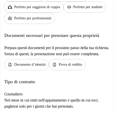
partner_heart
school
Perfetto per soggiorni di coppia
Perfetto per studenti
business_center
Perfetto per professionisti
Documenti necessari per prenotare questa proprietà
Prepara questi documenti per il prossimo passo della tua richiesta.
Senza di questi, la prenotazione non può essere completata.
description
description
Documento d’identità
Prova di reddito
Tipo di contratto
Giornaliero
Nel mese in cui entri nell'appartamento e quello in cui esci,
pagherai solo per i giorni che hai prenotato.