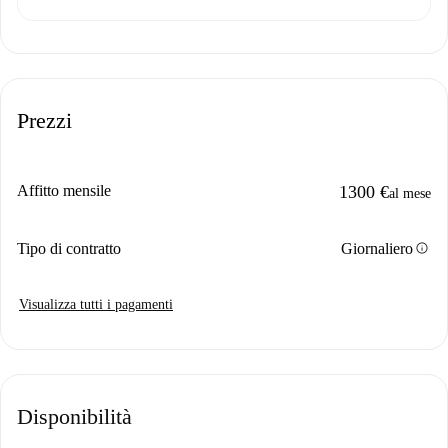
Prezzi
Affitto mensile
1300 €
al mese
info
Tipo di contratto
Giornaliero
Visualizza tutti i pagamenti
Disponibilità