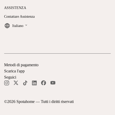
ASSISTENZA
Contattare Assistenza
keyboard_arrow_down
Italiano
Metodi di pagamento
Scarica l'app
Seguici
©
2026
Spotahome —
Tutti i diritti riservati