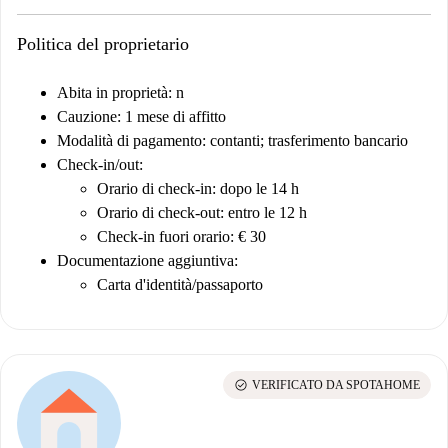
Politica del proprietario
Abita in proprietà: n
Cauzione: 1 mese di affitto
Modalità di pagamento: contanti; trasferimento bancario
Check-in/out
:
Orario di check-in: dopo le 14 h
Orario di check-out: entro le 12 h
Check-in fuori orario: € 30
Documentazione aggiuntiva:
Carta d'identità/passaporto
check_circle
VERIFICATO DA SPOTAHOME