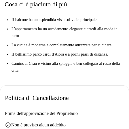
Cosa ci è piaciuto di più
Il balcone ha una splendida vista sul viale principale.
L'appartamento ha un arredamento elegante e arredi alla moda in
tutto.
La cucina è moderna e completamente attrezzata per cucinare.
Il bellissimo parco Jardí d'Aiora è a pochi passi di distanza.
Camins al Grau è vicino alla spiaggia e ben collegato al resto della
città.
Politica di Cancellazione
Prima dell'approvazione del Proprietario
check_circle
Non è previsto alcun addebito