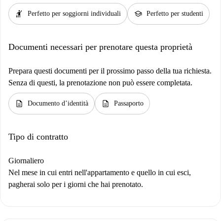
hail
school
Perfetto per soggiorni individuali
Perfetto per studenti
Documenti necessari per prenotare questa proprietà
Prepara questi documenti per il prossimo passo della tua richiesta.
Senza di questi, la prenotazione non può essere completata.
description
description
Documento d’identità
Passaporto
Tipo di contratto
Giornaliero
Nel mese in cui entri nell'appartamento e quello in cui esci,
pagherai solo per i giorni che hai prenotato.