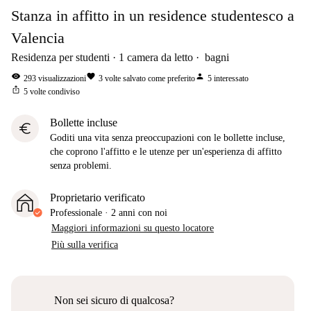
Stanza in affitto in un residence studentesco a
Valencia
Residenza per studenti
1
camera da letto
bagni
visibility
favorite
person
293
visualizzazioni
3
volte salvato come preferito
5
interessato
ios_share
5
volte condiviso
Bollette incluse
euro
Goditi una vita senza preoccupazioni con le bollette incluse,
che coprono l'affitto e le utenze per un'esperienza di affitto
senza problemi.
Proprietario verificato
Professionale
·
2 anni
con noi
Maggiori informazioni su questo locatore
Più sulla verifica
Non sei sicuro di qualcosa?