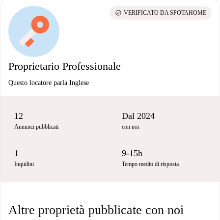
check_circle
VERIFICATO DA SPOTAHOME
Proprietario Professionale
Questo locatore parla Inglese
12
Dal 2024
Annunci pubblicati
con noi
1
9-15h
Inquilini
Tempo medio di risposta
Altre proprietà pubblicate con noi