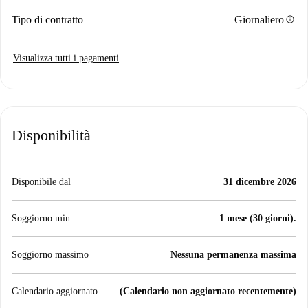
info
Tipo di contratto
Giornaliero
Visualizza tutti i pagamenti
Disponibilità
Disponibile dal
31 dicembre 2026
Soggiorno min.
1 mese (30 giorni).
Soggiorno massimo
Nessuna permanenza massima
Calendario aggiornato
(Calendario non aggiornato recentemente)