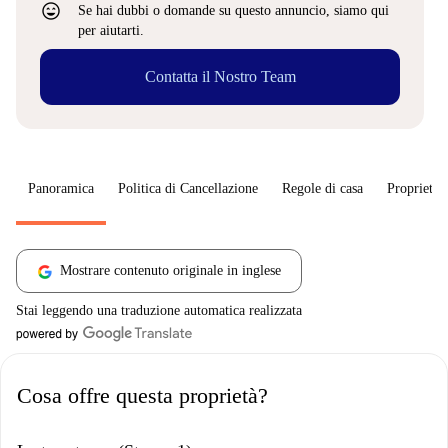
sentiment_very_satisfied
Se hai dubbi o domande su questo annuncio, siamo qui
per aiutarti.
Contatta il Nostro Team
Panoramica
Politica di Cancellazione
Regole di casa
Proprietar
Mostrare contenuto originale in inglese
Stai leggendo una traduzione automatica realizzata
Cosa offre questa proprietà?