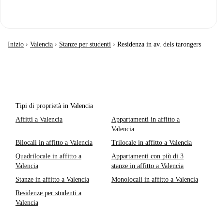
Inizio
›
Valencia
›
Stanze per studenti
›
Residenza in av. dels tarongers
Tipi di proprietà in Valencia
Affitti a Valencia
Appartamenti in affitto a
Valencia
Bilocali in affitto a Valencia
Trilocale in affitto a Valencia
Quadrilocale in affitto a
Appartamenti con più di 3
Valencia
stanze in affitto a Valencia
Stanze in affitto a Valencia
Monolocali in affitto a Valencia
Residenze per studenti a
Valencia