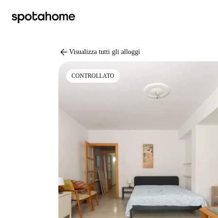
arrow_back
Visualizza tutti gli alloggi
CONTROLLATO