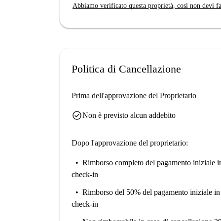
Abbiamo verificato questa proprietà, così non devi fa
Politica di Cancellazione
Prima dell'approvazione del Proprietario
check_circle
Non è previsto alcun addebito
Dopo l'approvazione del proprietario:
Rimborso completo del pagamento iniziale
i
check-in
Rimborso del 50% del pagamento iniziale
in
check-in