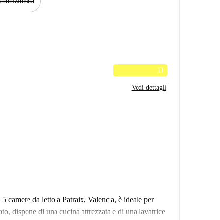
condizionata
D
Vedi dettagli
 camere da letto a Patraix, Valencia, è ideale per
ato, dispone di una cucina attrezzata e di una lavatrice