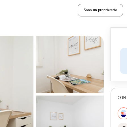
Sono un proprietario
CON