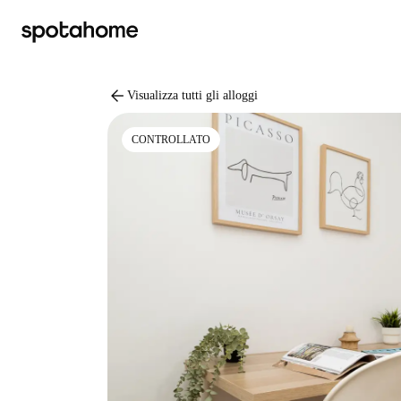
arrow_back
Visualizza tutti gli alloggi
CONTROLLATO