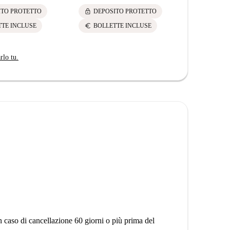
lock
ITO PROTETTO
DEPOSITO PROTETTO
euro
TTE INCLUSE
BOLLETTE INCLUSE
rlo tu.
n caso di cancellazione 60 giorni o più prima del