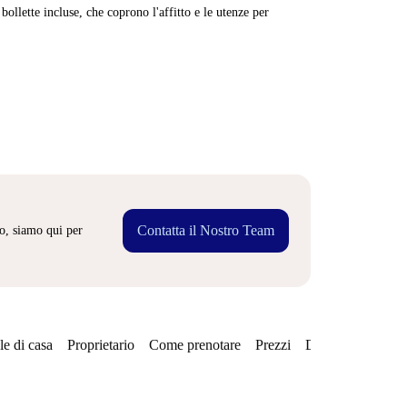
ollette incluse, che coprono l'affitto e le utenze per
Contatta il Nostro Team
o, siamo qui per
e di casa
Proprietario
Come prenotare
Prezzi
Disponibilità