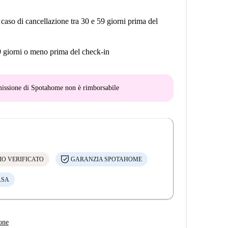
 caso di cancellazione tra 30 e 59 giorni prima del
9 giorni o meno prima del check-in
mmissione di Spotahome
non è rimborsabile
IO VERIFICATO
GARANZIA SPOTAHOME
ASA
one