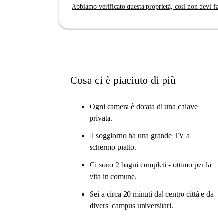
Abbiamo verificato questa proprietà, così non devi fa
Cosa ci è piaciuto di più
Ogni camera è dotata di una chiave
privata.
Il soggiorno ha una grande TV a
schermo piatto.
Ci sono 2 bagni completi - ottimo per la
vita in comune.
Sei a circa 20 minuti dal centro città e da
diversi campus universitari.