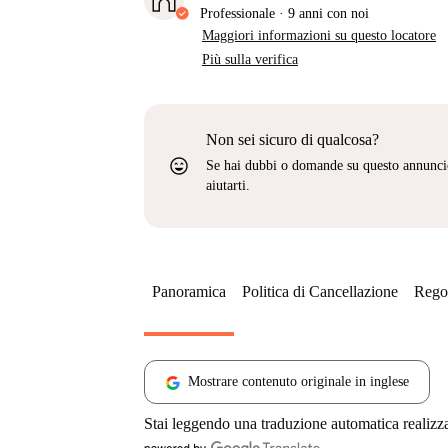
Professionale
·
9 anni
con noi
Maggiori informazioni su questo locatore
Più sulla verifica
Non sei sicuro di qualcosa?
sentiment_very_satisfied
Se hai dubbi o domande su questo annunci
aiutarti.
Panoramica
Politica di Cancellazione
Regol
Mostrare contenuto originale in inglese
Stai leggendo una traduzione automatica realizz