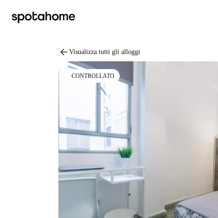
arrow_back
Visualizza tutti gli alloggi
CONTROLLATO