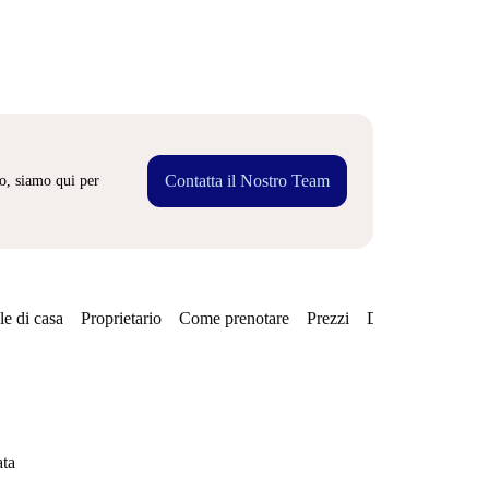
Contatta il Nostro Team
o, siamo qui per
e di casa
Proprietario
Come prenotare
Prezzi
Disponibilità
Qu
ata