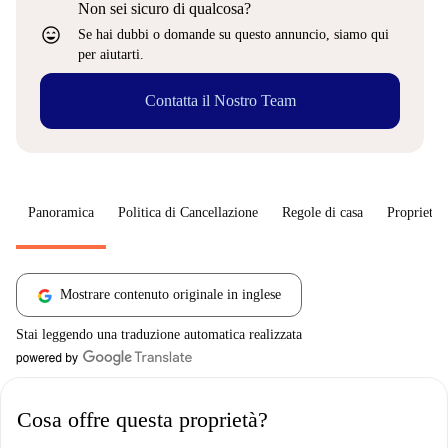
Non sei sicuro di qualcosa?
sentiment_very_satisfied
Se hai dubbi o domande su questo annuncio, siamo qui
per aiutarti.
Contatta il Nostro Team
Panoramica
Politica di Cancellazione
Regole di casa
Proprietar
Mostrare contenuto originale in inglese
Stai leggendo una traduzione automatica realizzata
Cosa offre questa proprietà?