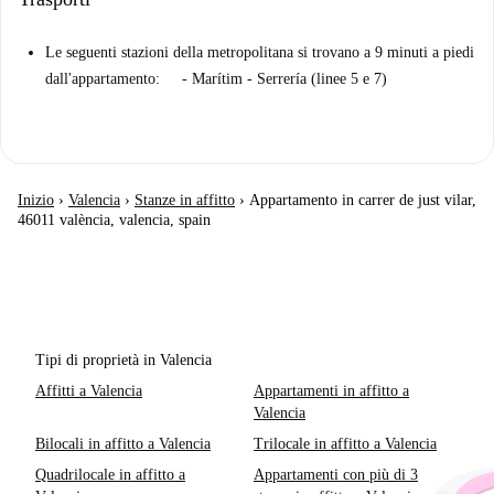
Le seguenti stazioni della metropolitana si trovano a 9 minuti a piedi
dall'appartamento: - Marítim - Serrería (linee 5 e 7)
Inizio
›
Valencia
›
Stanze in affitto
›
Appartamento in carrer de just vilar,
46011 valència, valencia, spain
Tipi di proprietà in Valencia
Affitti a Valencia
Appartamenti in affitto a
Valencia
Bilocali in affitto a Valencia
Trilocale in affitto a Valencia
Quadrilocale in affitto a
Appartamenti con più di 3