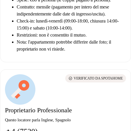
Contratto: mensile (pagamento per intero del mese
indipendentemente dalle date di ingresso/uscita).
Check-in: lunedì-venerdì (09:00-18:00, chiusura 14:00-
15:00) e sabato (10:00-14:00).
Restrizioni: non è consentito il mutuo.
Nota: l'appartamento potrebbe differire dalle foto; il
proprietario non vi risiede.
check_circle
VERIFICATO DA SPOTAHOME
Proprietario Professionale
Questo locatore parla Inglese, Spagnolo