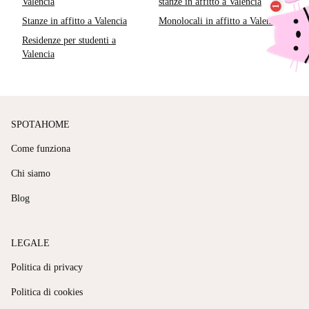
Valencia
stanze in affitto a Valencia
Stanze in affitto a Valencia
Monolocali in affitto a Valencia
Residenze per studenti a
Valencia
SPOTAHOME
Come funziona
Chi siamo
Blog
LEGALE
Politica di privacy
Politica di cookies