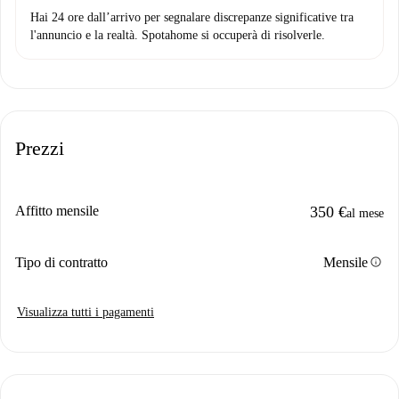
Hai 24 ore dall’arrivo per segnalare discrepanze significative tra
l'annuncio e la realtà. Spotahome si occuperà di risolverle.
Prezzi
Affitto mensile
350 €
al mese
info
Tipo di contratto
Mensile
Visualizza tutti i pagamenti