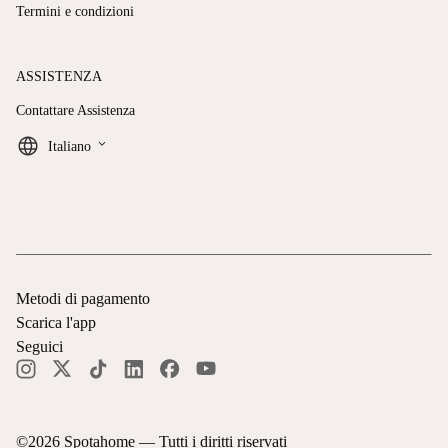
Termini e condizioni
ASSISTENZA
Contattare Assistenza
keyboard_arrow_down
Italiano
Metodi di pagamento
Scarica l'app
Seguici
©
2026
Spotahome —
Tutti i diritti riservati