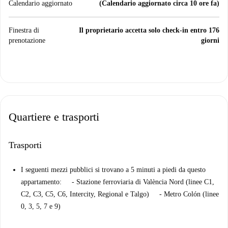
Calendario aggiornato
(Calendario aggiornato circa 10 ore fa)
Finestra di
Il proprietario accetta solo check-in entro 176
prenotazione
giorni
Quartiere e trasporti
Trasporti
I seguenti mezzi pubblici si trovano a 5 minuti a piedi da questo
appartamento: - Stazione ferroviaria di València Nord (linee C1,
C2, C3, C5, C6, Intercity, Regional e Talgo) - Metro Colón (linee
0, 3, 5, 7 e 9)