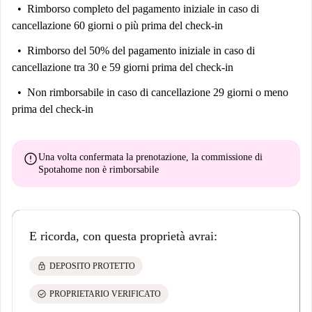
Rimborso completo del pagamento iniziale
in caso di
cancellazione 60 giorni o più prima del check-in
Rimborso del 50% del pagamento iniziale
in caso di
cancellazione tra 30 e 59 giorni prima del check-in
Non rimborsabile
in caso di cancellazione 29 giorni o meno
prima del check-in
error
Una volta confermata la prenotazione, la commissione di
Spotahome
non è rimborsabile
E ricorda, con questa proprietà avrai:
lock
DEPOSITO PROTETTO
check_circle
PROPRIETARIO VERIFICATO