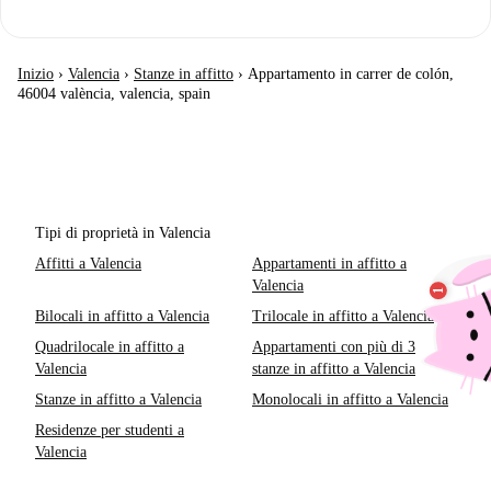
Inizio
›
Valencia
›
Stanze in affitto
›
Appartamento in carrer de colón,
46004 valència, valencia, spain
Tipi di proprietà in Valencia
Affitti a Valencia
Appartamenti in affitto a
Valencia
Bilocali in affitto a Valencia
Trilocale in affitto a Valencia
Quadrilocale in affitto a
Appartamenti con più di 3
Valencia
stanze in affitto a Valencia
Stanze in affitto a Valencia
Monolocali in affitto a Valencia
Residenze per studenti a
Valencia