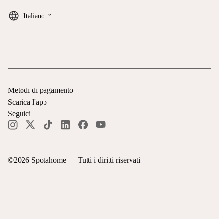
keyboard_arrow_down
Italiano
Metodi di pagamento
Scarica l'app
Seguici
©
2026
Spotahome —
Tutti i diritti riservati