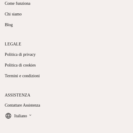
Come funziona
Chi siamo
Blog
LEGALE
Politica di privacy
Politica di cookies
Termini e condizioni
ASSISTENZA
Contattare Assistenza
keyboard_arrow_down
Italiano