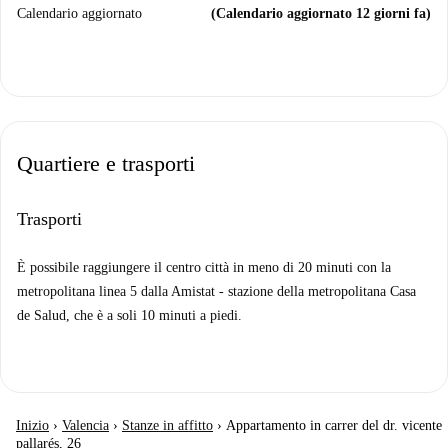
Calendario aggiornato
(Calendario aggiornato 12 giorni fa)
Quartiere e trasporti
Trasporti
È possibile raggiungere il centro città in meno di 20 minuti con la
metropolitana linea 5 dalla Amistat - stazione della metropolitana Casa
de Salud, che è a soli 10 minuti a piedi.
Inizio
›
Valencia
›
Stanze in affitto
›
Appartamento in carrer del dr. vicente
pallarés, 26