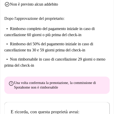
check_circle
Non è previsto alcun addebito
Dopo l'approvazione del proprietario:
Rimborso completo del pagamento iniziale
in caso di
cancellazione 60 giorni o più prima del check-in
Rimborso del 50% del pagamento iniziale
in caso di
cancellazione tra 30 e 59 giorni prima del check-in
Non rimborsabile
in caso di cancellazione 29 giorni o meno
prima del check-in
error
Una volta confermata la prenotazione, la commissione di
Spotahome
non è rimborsabile
E ricorda, con questa proprietà avrai: