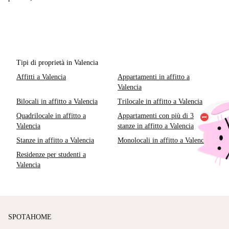
Tipi di proprietà in Valencia
Affitti a Valencia
Appartamenti in affitto a
Valencia
Bilocali in affitto a Valencia
Trilocale in affitto a Valencia
Quadrilocale in affitto a
Appartamenti con più di 3
Valencia
stanze in affitto a Valencia
Stanze in affitto a Valencia
Monolocali in affitto a Valencia
Residenze per studenti a
Valencia
SPOTAHOME