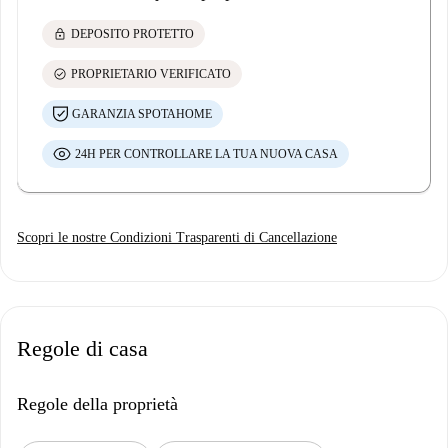
lock
DEPOSITO PROTETTO
check_circle
PROPRIETARIO VERIFICATO
GARANZIA SPOTAHOME
24H PER CONTROLLARE LA TUA NUOVA CASA
Scopri le nostre Condizioni Trasparenti di Cancellazione
Regole di casa
Regole della proprietà