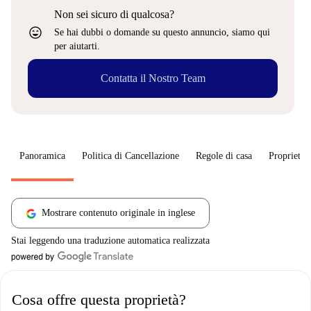
Non sei sicuro di qualcosa?
sentiment_very_satisfied
Se hai dubbi o domande su questo annuncio, siamo qui
per aiutarti.
Contatta il Nostro Team
Panoramica
Politica di Cancellazione
Regole di casa
Proprietar
Mostrare contenuto originale in inglese
Stai leggendo una traduzione automatica realizzata
Cosa offre questa proprietà?