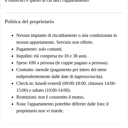
ti trasferisci e quello in cui lasci l'appartamento.
Politica del proprietario
Nessun impianto di riscaldamento o aria condizionata in
nessun appartamento. Servizio non offerto.
Pagamento: solo contanti.
Inquilini: età compresa tra 18 e 38 anni.
Spese: €80 a persona (le coppie pagano a persona).
Contratto: mensile (pagamento per intero del mese
indipendentemente dalle date di ingresso/uscita).
Check-in: lunedì-venerdì (09:00-18:00, chiusura 14:00-
15:00) e sabato (10:00-14:00).
Restrizioni: non è consentito il mutuo.
Nota: l'appartamento potrebbe differire dalle foto; il
proprietario non vi risiede.