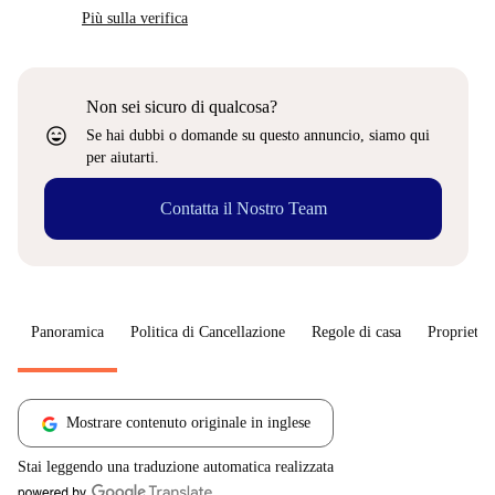
Più sulla verifica
Non sei sicuro di qualcosa?
sentiment_very_satisfied
Se hai dubbi o domande su questo annuncio, siamo qui
per aiutarti.
Contatta il Nostro Team
Panoramica
Politica di Cancellazione
Regole di casa
Proprietar
Mostrare contenuto originale in inglese
Stai leggendo una traduzione automatica realizzata