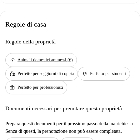
Regole di casa
Regole della proprietà
pet_supplies
Animali domestici ammessi (€)
partner_heart
school
Perfetto per soggiorni di coppia
Perfetto per studenti
business_center
Perfetto per professionisti
Documenti necessari per prenotare questa proprietà
Prepara questi documenti per il prossimo passo della tua richiesta.
Senza di questi, la prenotazione non può essere completata.