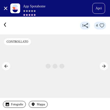
App Spotahome
Apri
1
4
CONTROLLATO
Fotografie
Mappa