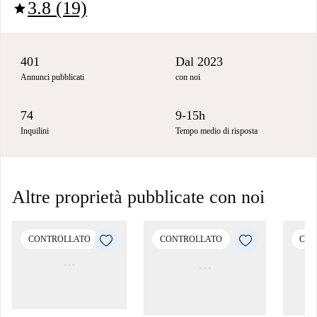
3.8 (19)
star
401
Dal 2023
Annunci pubblicati
con noi
74
9-15h
Inquilini
Tempo medio di risposta
Altre proprietà pubblicate con noi
CONTROLLATO
CONTROLLATO
CON