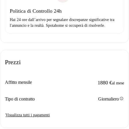
Politica di Controllo 24h
Hai 24 ore dall’arrivo per segnalare discrepanze significative tra
l'annuncio e la realtà. Spotahome si occuperà di risolverle.
Prezzi
Affitto mensile
1880 €
al mese
info
Tipo di contratto
Giornaliero
Visualizza tutti i pagamenti