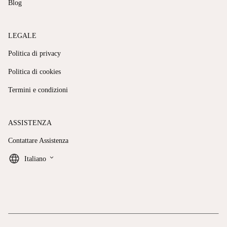
Blog
LEGALE
Politica di privacy
Politica di cookies
Termini e condizioni
ASSISTENZA
Contattare Assistenza
keyboard_arrow_down
Italiano