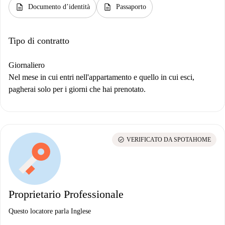
description
description
Documento d’identità
Passaporto
Tipo di contratto
Giornaliero
Nel mese in cui entri nell'appartamento e quello in cui esci,
pagherai solo per i giorni che hai prenotato.
check_circle
VERIFICATO DA SPOTAHOME
Proprietario Professionale
Questo locatore parla Inglese