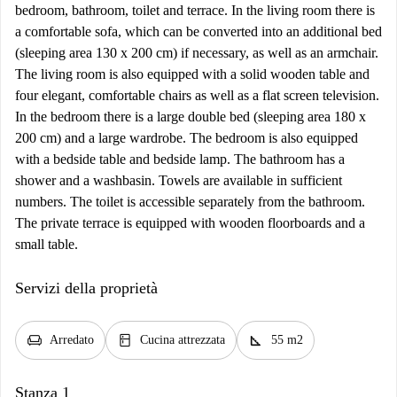
bedroom, bathroom, toilet and terrace. In the living room there is
a comfortable sofa, which can be converted into an additional bed
(sleeping area 130 x 200 cm) if necessary, as well as an armchair.
The living room is also equipped with a solid wooden table and
four elegant, comfortable chairs as well as a flat screen television.
In the bedroom there is a large double bed (sleeping area 180 x
200 cm) and a large wardrobe. The bedroom is also equipped
with a bedside table and bedside lamp. The bathroom has a
shower and a washbasin. Towels are available in sufficient
numbers. The toilet is accessible separately from the bathroom.
The private terrace is equipped with wooden floorboards and a
small table.
Servizi della proprietà
chair
kitchen
square_foot
Arredato
Cucina attrezzata
55 m2
Stanza 1