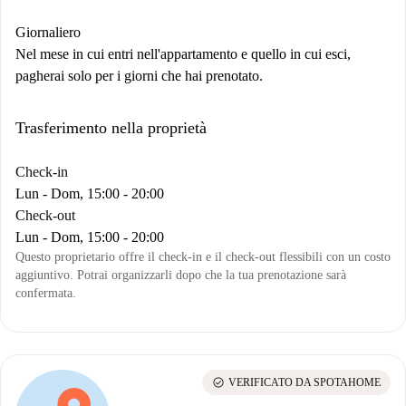
Giornaliero
Nel mese in cui entri nell'appartamento e quello in cui esci,
pagherai solo per i giorni che hai prenotato.
Trasferimento nella proprietà
Check-in
Lun - Dom, 15:00 - 20:00
Check-out
Lun - Dom, 15:00 - 20:00
Questo proprietario offre il check-in e il check-out flessibili con un costo
aggiuntivo. Potrai organizzarli dopo che la tua prenotazione sarà
confermata.
check_circle
VERIFICATO DA SPOTAHOME