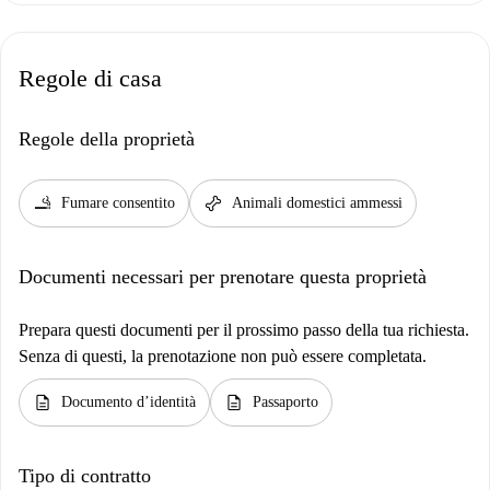
Regole di casa
Regole della proprietà
smoking_rooms
pet_supplies
Fumare consentito
Animali domestici ammessi
Documenti necessari per prenotare questa proprietà
Prepara questi documenti per il prossimo passo della tua richiesta.
Senza di questi, la prenotazione non può essere completata.
description
description
Documento d’identità
Passaporto
Tipo di contratto