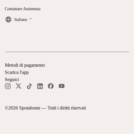
Contattare Assistenza
keyboard_arrow_down
Italiano
Metodi di pagamento
Scarica l'app
Seguici
©
2026
Spotahome —
Tutti i diritti riservati