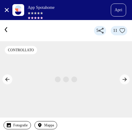
App Spotahome
Apri
5
11
CONTROLLATO
Fotografie
Mappa