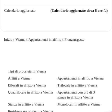
Calendario aggiornato
(Calendario aggiornato circa 8 ore fa)
Inizio
›
Vienna
›
Appartamenti in affitto
›
Franzensgasse
Tipi di proprietà in Vienna
Affitti a Vienna
Appartamenti in affitto a Vienna
Bilocali in affitto a Vienna
Trilocale in affitto a Vienna
Quadrilocale in affitto a Vienna
Appartamenti con più di 3
stanze in affitto a Vienna
Stanze in affitto a Vienna
Monolocali in affitto a Vienna
Residenze per studenti a Vienna