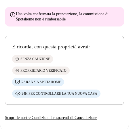
error
Una volta confermata la prenotazione, la commissione di
Spotahome
non è rimborsabile
E ricorda, con questa proprietà avrai:
savings
SENZA CAUZIONE
check_circle
PROPRIETARIO VERIFICATO
GARANZIA SPOTAHOME
24H PER CONTROLLARE LA TUA NUOVA CASA
Scopri le nostre Condizioni Trasparenti di Cancellazione