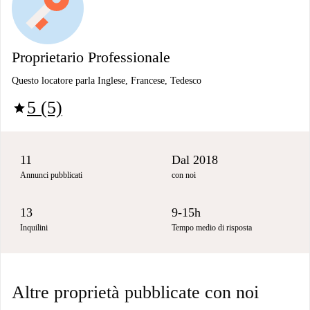
Proprietario Professionale
Questo locatore parla Inglese, Francese, Tedesco
5 (5)
star
11
Dal 2018
Annunci pubblicati
con noi
13
9-15h
Inquilini
Tempo medio di risposta
Altre proprietà pubblicate con noi