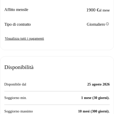
Affitto mensile
1900 €
al mese
info
Tipo di contratto
Giornaliero
Visualizza tutti i pagamenti
Disponibilità
Disponibile dal
25 agosto 2026
Soggiorno min.
1 mese (30 giorni).
Soggiorno massimo
10 mesi (300 giorni).