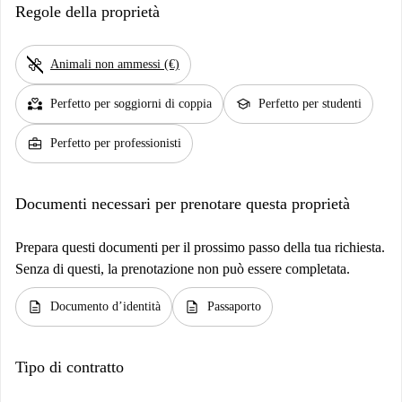
Regole della proprietà
pet_supplies
Animali non ammessi (€)
partner_heart
school
Perfetto per soggiorni di coppia
Perfetto per studenti
business_center
Perfetto per professionisti
Documenti necessari per prenotare questa proprietà
Prepara questi documenti per il prossimo passo della tua richiesta.
Senza di questi, la prenotazione non può essere completata.
description
description
Documento d’identità
Passaporto
Tipo di contratto