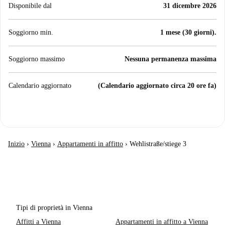
Disponibile dal
31 dicembre 2026
Soggiorno min.
1 mese (30 giorni).
Soggiorno massimo
Nessuna permanenza massima
Calendario aggiornato
(Calendario aggiornato circa 20 ore fa)
Inizio
›
Vienna
›
Appartamenti in affitto
›
Wehlistraße/stiege 3
Tipi di proprietà in Vienna
Affitti a Vienna
Appartamenti in affitto a Vienna