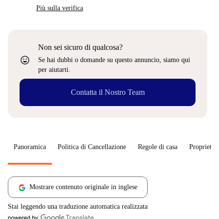
Più sulla verifica
Non sei sicuro di qualcosa?
sentiment_very_satisfied
Se hai dubbi o domande su questo annuncio, siamo qui
per aiutarti.
Contatta il Nostro Team
Panoramica
Politica di Cancellazione
Regole di casa
Proprietar
Mostrare contenuto originale in inglese
Stai leggendo una traduzione automatica realizzata