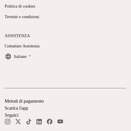
Politica di cookies
Termini e condizioni
ASSISTENZA
Contattare Assistenza
keyboard_arrow_down
Italiano
Metodi di pagamento
Scarica l'app
Seguici