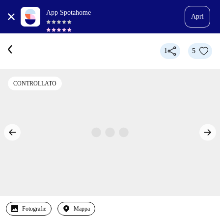
App Spotahome
Apri
1
5
CONTROLLATO
Fotografie
Mappa