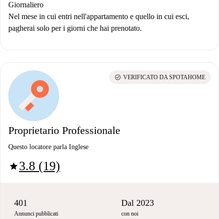
Giornaliero
Nel mese in cui entri nell'appartamento e quello in cui esci,
pagherai solo per i giorni che hai prenotato.
check_circle
VERIFICATO DA SPOTAHOME
Proprietario Professionale
Questo locatore parla Inglese
3.8 (19)
star
401
Dal 2023
Annunci pubblicati
con noi