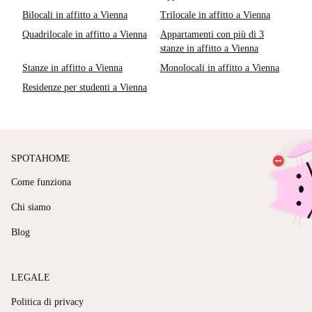
Bilocali in affitto a Vienna
Trilocale in affitto a Vienna
Quadrilocale in affitto a Vienna
Appartamenti con più di 3
stanze in affitto a Vienna
Stanze in affitto a Vienna
Monolocali in affitto a Vienna
Residenze per studenti a Vienna
SPOTAHOME
Come funziona
Chi siamo
Blog
LEGALE
Politica di privacy