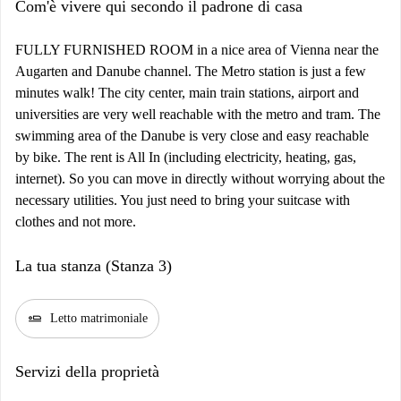
Com'è vivere qui secondo il padrone di casa
FULLY FURNISHED ROOM in a nice area of Vienna near the
Augarten and Danube channel. The Metro station is just a few
minutes walk! The city center, main train stations, airport and
universities are very well reachable with the metro and tram. The
swimming area of the Danube is very close and easy reachable
by bike. The rent is All In (including electricity, heating, gas,
internet). So you can move in directly without worrying about the
necessary utilities. You just need to bring your suitcase with
clothes and not more.
La tua stanza (Stanza 3)
airline_seat_flat
Letto matrimoniale
Servizi della proprietà