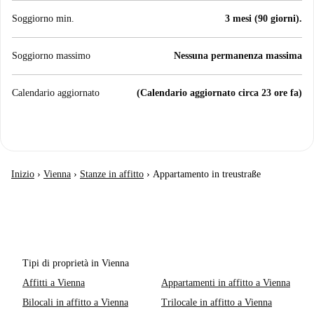
Soggiorno min.
3 mesi (90 giorni).
Soggiorno massimo
Nessuna permanenza massima
Calendario aggiornato
(Calendario aggiornato circa 23 ore fa)
Inizio
›
Vienna
›
Stanze in affitto
›
Appartamento in treustraße
Tipi di proprietà in Vienna
Affitti a Vienna
Appartamenti in affitto a Vienna
Bilocali in affitto a Vienna
Trilocale in affitto a Vienna