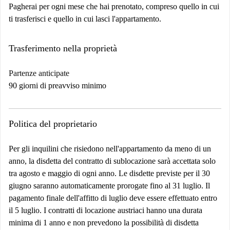
Pagherai per ogni mese che hai prenotato, compreso quello in cui
ti trasferisci e quello in cui lasci l'appartamento.
Trasferimento nella proprietà
Partenze anticipate
90 giorni di preavviso minimo
Politica del proprietario
Per gli inquilini che risiedono nell'appartamento da meno di un
anno, la disdetta del contratto di sublocazione sarà accettata solo
tra agosto e maggio di ogni anno. Le disdette previste per il 30
giugno saranno automaticamente prorogate fino al 31 luglio. Il
pagamento finale dell'affitto di luglio deve essere effettuato entro
il 5 luglio. I contratti di locazione austriaci hanno una durata
minima di 1 anno e non prevedono la possibilità di disdetta