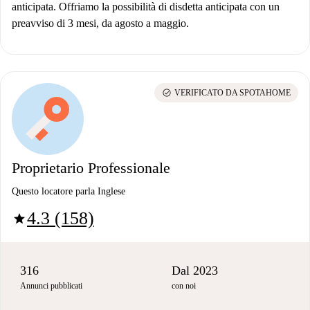
anticipata. Offriamo la possibilità di disdetta anticipata con un
preavviso di 3 mesi, da agosto a maggio.
check_circle
VERIFICATO DA SPOTAHOME
Proprietario Professionale
Questo locatore parla Inglese
4.3 (158)
star
316
Dal 2023
Annunci pubblicati
con noi