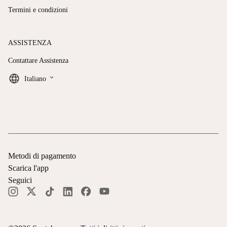
Termini e condizioni
ASSISTENZA
Contattare Assistenza
keyboard_arrow_down
Italiano
Metodi di pagamento
Scarica l'app
Seguici