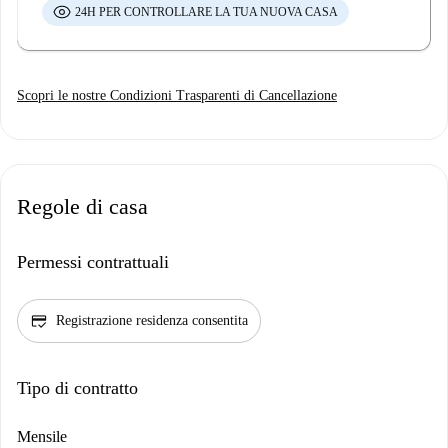
24H PER CONTROLLARE LA TUA NUOVA CASA
Scopri le nostre Condizioni Trasparenti di Cancellazione
Regole di casa
Permessi contrattuali
credit_score
Registrazione residenza consentita
Tipo di contratto
Mensile