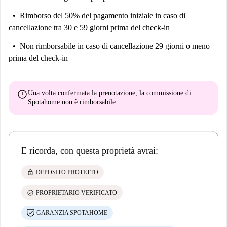
Rimborso del 50% del pagamento iniziale
in caso di
cancellazione tra 30 e 59 giorni prima del check-in
Non rimborsabile
in caso di cancellazione 29 giorni o meno
prima del check-in
error
Una volta confermata la prenotazione, la commissione di
Spotahome
non è rimborsabile
E ricorda, con questa proprietà avrai:
lock
DEPOSITO PROTETTO
check_circle
PROPRIETARIO VERIFICATO
GARANZIA SPOTAHOME