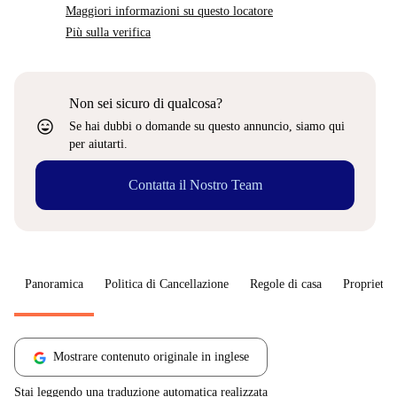
Maggiori informazioni su questo locatore
Più sulla verifica
Non sei sicuro di qualcosa?
sentiment_very_satisfied
Se hai dubbi o domande su questo annuncio, siamo qui
per aiutarti.
Contatta il Nostro Team
Panoramica
Politica di Cancellazione
Regole di casa
Proprietar
Mostrare contenuto originale in inglese
Stai leggendo una traduzione automatica realizzata