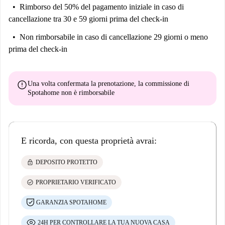
Rimborso del 50% del pagamento iniziale
in caso di
cancellazione tra 30 e 59 giorni prima del check-in
Non rimborsabile
in caso di cancellazione 29 giorni o meno
prima del check-in
error
Una volta confermata la prenotazione, la commissione di
Spotahome
non è rimborsabile
E ricorda, con questa proprietà avrai:
lock
DEPOSITO PROTETTO
check_circle
PROPRIETARIO VERIFICATO
GARANZIA SPOTAHOME
24H PER CONTROLLARE LA TUA NUOVA CASA