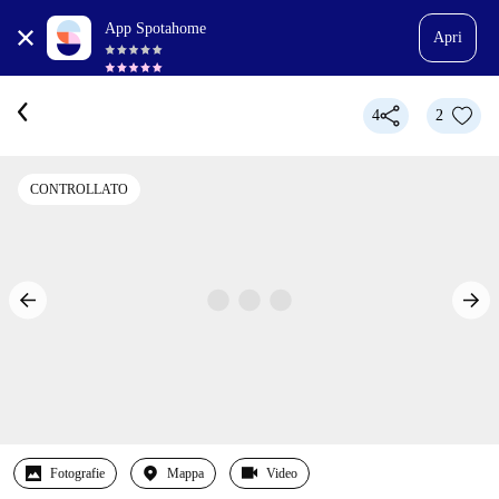
App Spotahome
Apri
4
2
CONTROLLATO
Fotografie
Mappa
Video