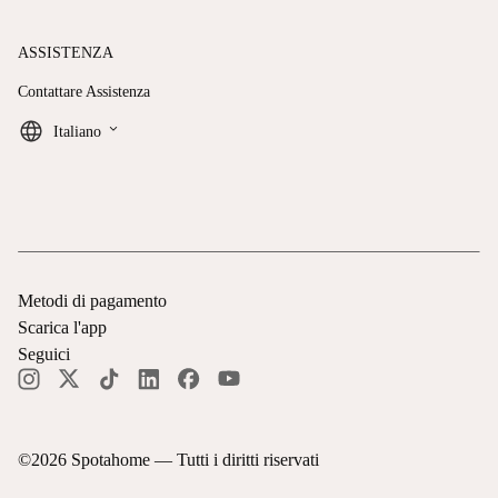
ASSISTENZA
Contattare Assistenza
keyboard_arrow_down
Italiano
Metodi di pagamento
Scarica l'app
Seguici
©
2026
Spotahome —
Tutti i diritti riservati