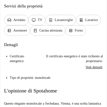
Servizi della proprietà
chair
tv
dishwasher_gen
local_laundry_service
Arredato
TV
Lavastoviglie
Lavatrice
elevator
kitchen
oven_gen
Ascensore
Cucina attrezzata
Forno
Dettagli
Certificato
Il certificato energetico è stato richiesto al
energetico
proprietario.
Vedi dettagli
Tipo di proprietà: monolocale
L'opinione di Spotahome
Questo elegante monolocale a Sechshaus, Vienna, è una scelta fantastica