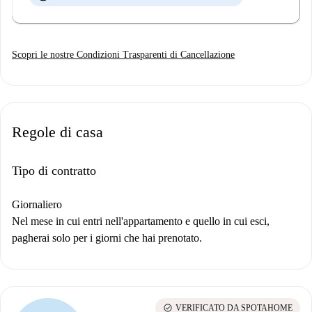
Scopri le nostre Condizioni Trasparenti di Cancellazione
Regole di casa
Tipo di contratto
Giornaliero
Nel mese in cui entri nell'appartamento e quello in cui esci,
pagherai solo per i giorni che hai prenotato.
check_circle
VERIFICATO DA SPOTAHOME