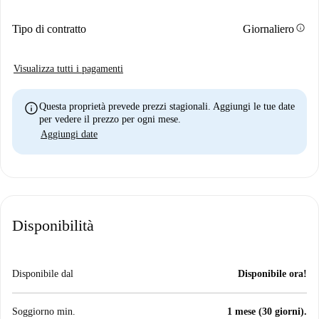
info
Tipo di contratto
Giornaliero
Visualizza tutti i pagamenti
info
Questa proprietà prevede prezzi stagionali. Aggiungi le tue date
per vedere il prezzo per ogni mese.
Aggiungi date
Disponibilità
Disponibile dal
Disponibile ora!
Soggiorno min.
1 mese (30 giorni).