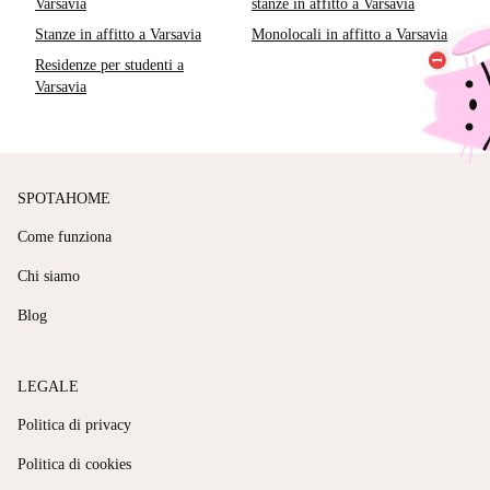
Varsavia
stanze in affitto a Varsavia
Stanze in affitto a Varsavia
Monolocali in affitto a Varsavia
Residenze per studenti a
Varsavia
SPOTAHOME
Come funziona
Chi siamo
Blog
LEGALE
Politica di privacy
Politica di cookies