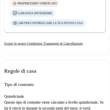
check_circle
PROPRIETARIO VERIFICATO
GARANZIA SPOTAHOME
24H PER CONTROLLARE LA TUA NUOVA CASA
Scopri le nostre Condizioni Trasparenti di Cancellazione
Regole di casa
Tipo di contratto
Quindicinale
Questo tipo di contratto viene calcolato a livello quindicinale. Se
fai il check in durante la seconda metà del mese, ti verrà