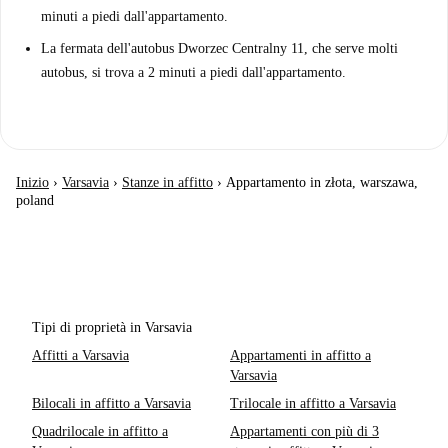
minuti a piedi dall'appartamento.
La fermata dell'autobus Dworzec Centralny 11, che serve molti
autobus, si trova a 2 minuti a piedi dall'appartamento.
Inizio
›
Varsavia
›
Stanze in affitto
›
Appartamento in złota, warszawa,
poland
Tipi di proprietà in Varsavia
Affitti a Varsavia
Appartamenti in affitto a
Varsavia
Bilocali in affitto a Varsavia
Trilocale in affitto a Varsavia
Quadrilocale in affitto a
Appartamenti con più di 3