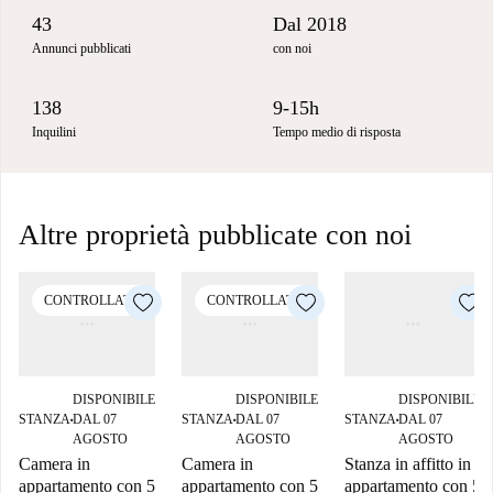
43
Dal 2018
Annunci pubblicati
con noi
138
9-15h
Inquilini
Tempo medio di risposta
Altre proprietà pubblicate con noi
CONTROLLATO
CONTROLLATO
DISPONIBILE
DISPONIBILE
DISPONIBILE
STANZA
DAL 07
STANZA
DAL 07
STANZA
DAL 07
■
■
■
AGOSTO
AGOSTO
AGOSTO
Camera in
Camera in
Stanza in affitto in
appartamento con 5
appartamento con 5
appartamento con 5