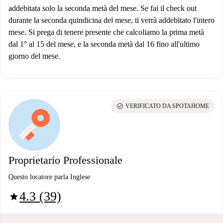
addebitata solo la seconda metà del mese. Se fai il check out
durante la seconda quindicina del mese, ti verrà addebitato l'intero
mese. Si prega di tenere presente che calcoliamo la prima metà
dal 1° al 15 del mese, e la seconda metà dal 16 fino all'ultimo
giorno del mese.
check_circle
VERIFICATO DA SPOTAHOME
Proprietario Professionale
Questo locatore parla Inglese
4.3 (39)
star