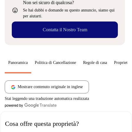
Non sei sicuro di qualcosa?
sentiment_very_satisfied
Se hai dubbi o domande su questo annuncio, siamo qui
per aiutarti.
Contatta il Nostro Team
Panoramica
Politica di Cancellazione
Regole di casa
Proprietar
Mostrare contenuto originale in inglese
Stai leggendo una traduzione automatica realizzata
Cosa offre questa proprietà?