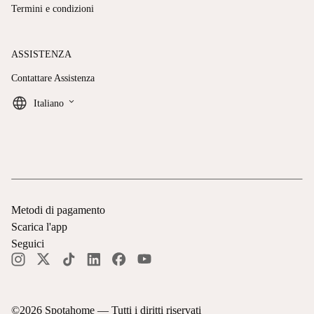
Termini e condizioni
ASSISTENZA
Contattare Assistenza
keyboard_arrow_down
Italiano
Metodi di pagamento
Scarica l'app
Seguici
©
2026
Spotahome —
Tutti i diritti riservati