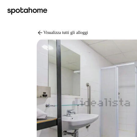
arrow_back
Visualizza tutti gli alloggi