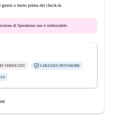
9 giorni o meno prima del check-in
mmissione di Spotahome
non è rimborsabile
IO VERIFICATO
GARANZIA SPOTAHOME
ASA
one