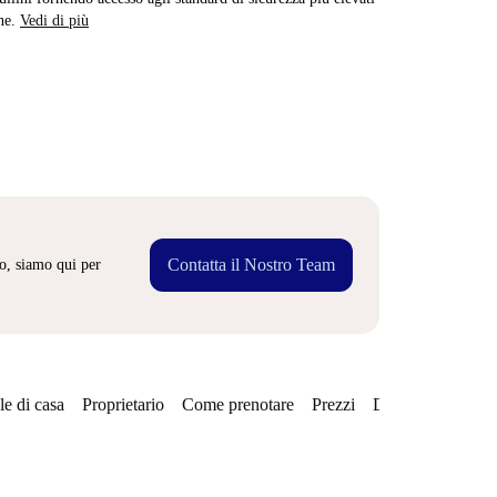
ne.
Vedi di più
Contatta il Nostro Team
o, siamo qui per
e di casa
Proprietario
Come prenotare
Prezzi
Disponibilità