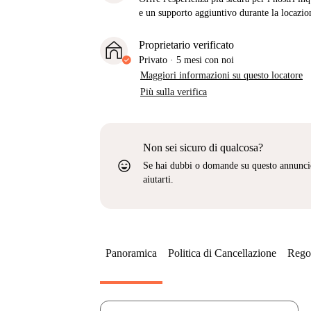
e un supporto aggiuntivo durante la locazio
Proprietario verificato
Privato
·
5 mesi
con noi
Maggiori informazioni su questo locatore
Più sulla verifica
Non sei sicuro di qualcosa?
sentiment_very_satisfied
Se hai dubbi o domande su questo annunci
aiutarti.
Panoramica
Politica di Cancellazione
Regol