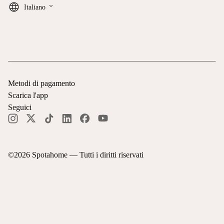
keyboard_arrow_down
Italiano
Metodi di pagamento
Scarica l'app
Seguici
©
2026
Spotahome —
Tutti i diritti riservati