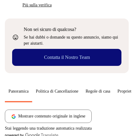
Più sulla verifica
Non sei sicuro di qualcosa?
sentiment_very_satisfied
Se hai dubbi o domande su questo annuncio, siamo qui
per aiutarti.
Contatta il Nostro Team
Panoramica
Politica di Cancellazione
Regole di casa
Proprietar
Mostrare contenuto originale in inglese
Stai leggendo una traduzione automatica realizzata