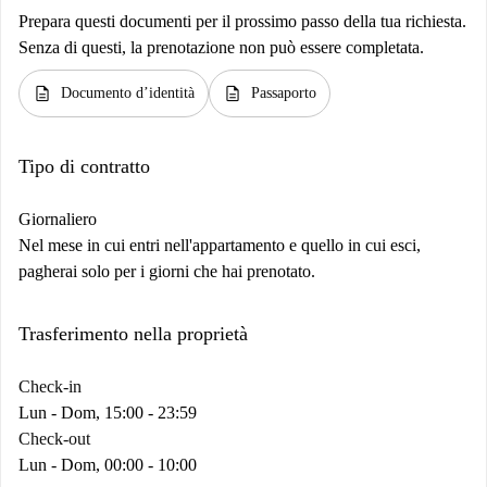
Prepara questi documenti per il prossimo passo della tua richiesta.
Senza di questi, la prenotazione non può essere completata.
description
description
Documento d’identità
Passaporto
Tipo di contratto
Giornaliero
Nel mese in cui entri nell'appartamento e quello in cui esci,
pagherai solo per i giorni che hai prenotato.
Trasferimento nella proprietà
Check-in
Lun - Dom, 15:00 - 23:59
Check-out
Lun - Dom, 00:00 - 10:00