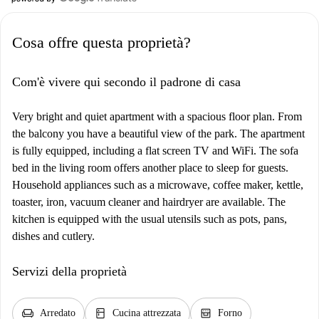
Cosa offre questa proprietà?
Com'è vivere qui secondo il padrone di casa
Very bright and quiet apartment with a spacious floor plan. From
the balcony you have a beautiful view of the park. The apartment
is fully equipped, including a flat screen TV and WiFi. The sofa
bed in the living room offers another place to sleep for guests.
Household appliances such as a microwave, coffee maker, kettle,
toaster, iron, vacuum cleaner and hairdryer are available. The
kitchen is equipped with the usual utensils such as pots, pans,
dishes and cutlery.
Servizi della proprietà
chair
kitchen
oven_gen
Arredato
Cucina attrezzata
Forno