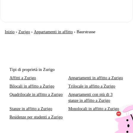
Inizio
›
Zurigo
›
Appartamenti in affitto
›
Baurstrasse
Tipi di proprietà in Zurigo
Affitti a Zurigo
Appartamenti in affitto a Zurigo
Bilocali in affitto a Zurigo
Trilocale in affitto a Zurigo
Quadrilocale in affitto a Zurigo
Appartamenti con più di 3
stanze in affitto a Zurigo
Stanze in affitto a Zurigo
Monolocali in affitto a Zurigo
Residenze per studenti a Zurigo