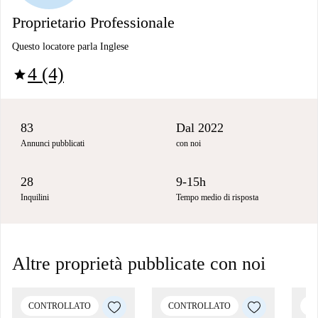
Proprietario Professionale
Questo locatore parla Inglese
4 (4)
star
83
Dal 2022
Annunci pubblicati
con noi
28
9-15h
Inquilini
Tempo medio di risposta
Altre proprietà pubblicate con noi
CONTROLLATO
CONTROLLATO
C