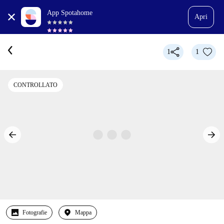
App Spotahome
Apri
1
1
CONTROLLATO
Fotografie
Mappa