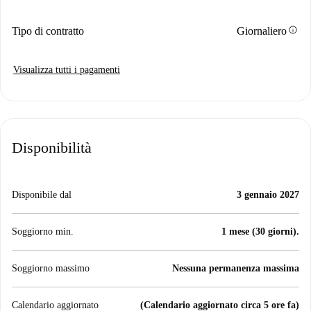
info
Tipo di contratto
Giornaliero
Visualizza tutti i pagamenti
Disponibilità
Disponibile dal
3 gennaio 2027
Soggiorno min.
1 mese (30 giorni).
Soggiorno massimo
Nessuna permanenza massima
Calendario aggiornato
(Calendario aggiornato circa 5 ore fa)