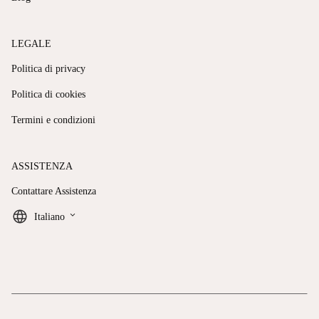
LEGALE
Politica di privacy
Politica di cookies
Termini e condizioni
ASSISTENZA
Contattare Assistenza
keyboard_arrow_down
Italiano