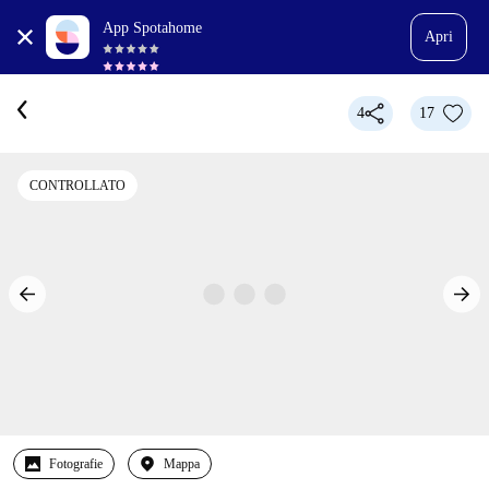
App Spotahome
Apri
4
17
CONTROLLATO
Fotografie
Mappa