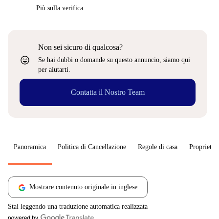
Più sulla verifica
Non sei sicuro di qualcosa?
sentiment_very_satisfied
Se hai dubbi o domande su questo annuncio, siamo qui
per aiutarti.
Contatta il Nostro Team
Panoramica
Politica di Cancellazione
Regole di casa
Proprietar
Mostrare contenuto originale in inglese
Stai leggendo una traduzione automatica realizzata