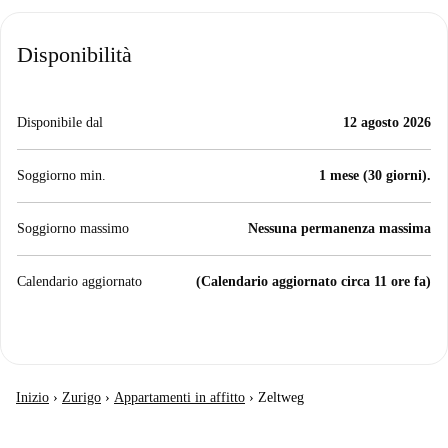
Disponibilità
Disponibile dal
12 agosto 2026
Soggiorno min.
1 mese (30 giorni).
Soggiorno massimo
Nessuna permanenza massima
Calendario aggiornato
(Calendario aggiornato circa 11 ore fa)
Inizio
›
Zurigo
›
Appartamenti in affitto
›
Zeltweg