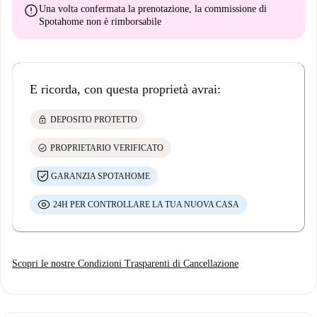
error
Una volta confermata la prenotazione, la commissione di
Spotahome
non è rimborsabile
E ricorda, con questa proprietà avrai:
lock
DEPOSITO PROTETTO
check_circle
PROPRIETARIO VERIFICATO
GARANZIA SPOTAHOME
24H PER CONTROLLARE LA TUA NUOVA CASA
Scopri le nostre Condizioni Trasparenti di Cancellazione