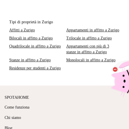
Tipi di proprietà in Zurigo
Affitti a Zurigo
Appartamenti in affitto a Zurigo
Bilocali in affitto a Zurigo
Trilocale in affitto a Zurigo
Quadrilocale in affitto a Zurigo
Appartamenti con più di 3
stanze in affitto a Zurigo
Stanze in affitto a Zurigo
Monolocali in affitto a Zurigo
Residenze per studenti a Zurigo
SPOTAHOME
Come funziona
Chi siamo
Blog