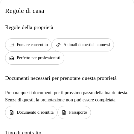
Regole di casa
Regole della proprietà
smoking_rooms
pet_supplies
Fumare consentito
Animali domestici ammessi
business_center
Perfetto per professionisti
Documenti necessari per prenotare questa proprietà
Prepara questi documenti per il prossimo passo della tua richiesta.
Senza di questi, la prenotazione non può essere completata.
description
description
Documento d’identità
Passaporto
Tipo di contratto