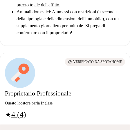
prezzo totale dell'affitto.
Animali domestici:
Ammessi con restrizioni (a seconda
della tipologia e delle dimensioni dell'immobile), con un
supplemento giornaliero per animale. Si prega di
confermare con il proprietario!
check_circle
VERIFICATO DA SPOTAHOME
Proprietario Professionale
Questo locatore parla Inglese
4 (4)
star