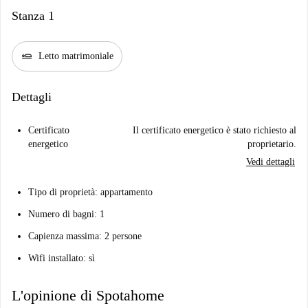
Stanza 1
airline_seat_flat
Letto matrimoniale
Dettagli
Certificato
Il certificato energetico è stato richiesto al
energetico
proprietario.
Vedi dettagli
Tipo di proprietà: appartamento
Numero di bagni: 1
Capienza massima: 2 persone
Wifi installato: sì
L'opinione di Spotahome