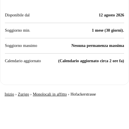
Disponibile dal
12 agosto 2026
Soggiorno min.
1 mese (30 giorni).
Soggiorno massimo
Nessuna permanenza massima
Calendario aggiornato
(Calendario aggiornato circa 2 ore fa)
Inizio
›
Zurigo
›
Monolocali in affitto
›
Hofackerstrasse