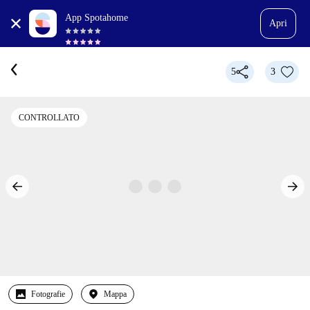
App Spotahome
Apri
5
3
CONTROLLATO
Fotografie
Mappa