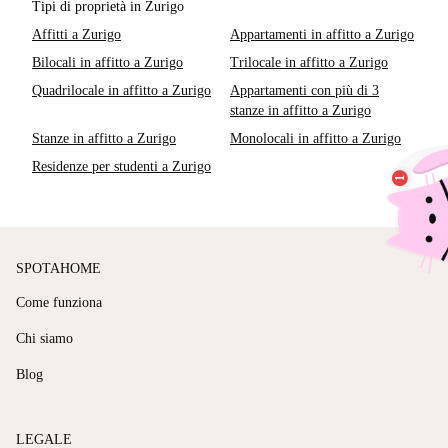
Tipi di proprietà in Zurigo
Affitti a Zurigo
Appartamenti in affitto a Zurigo
Bilocali in affitto a Zurigo
Trilocale in affitto a Zurigo
Quadrilocale in affitto a Zurigo
Appartamenti con più di 3
stanze in affitto a Zurigo
Stanze in affitto a Zurigo
Monolocali in affitto a Zurigo
Residenze per studenti a Zurigo
SPOTAHOME
Come funziona
Chi siamo
Blog
LEGALE