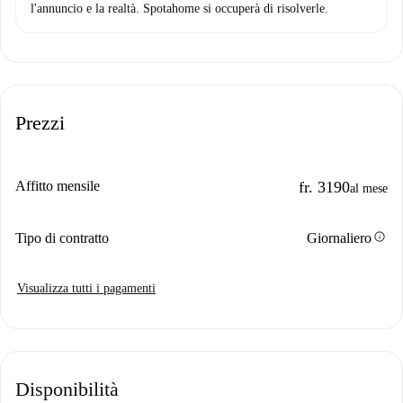
l'annuncio e la realtà. Spotahome si occuperà di risolverle.
Prezzi
Affitto mensile
fr. 3190
al mese
info
Tipo di contratto
Giornaliero
Visualizza tutti i pagamenti
Disponibilità