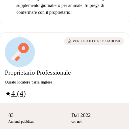
supplemento giornaliero per animale. Si prega di
confermare con il proprietario!
check_circle
VERIFICATO DA SPOTAHOME
Proprietario Professionale
Questo locatore parla Inglese
4 (4)
star
83
Dal 2022
Annunci pubblicati
con noi