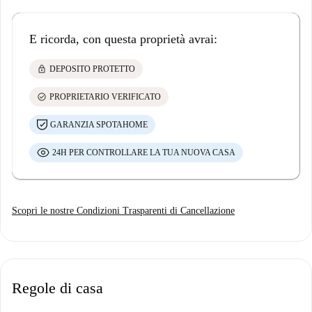
E ricorda, con questa proprietà avrai:
lock
DEPOSITO PROTETTO
check_circle
PROPRIETARIO VERIFICATO
GARANZIA SPOTAHOME
24H PER CONTROLLARE LA TUA NUOVA CASA
Scopri le nostre Condizioni Trasparenti di Cancellazione
Regole di casa