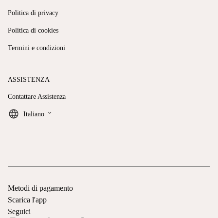
Politica di privacy
Politica di cookies
Termini e condizioni
ASSISTENZA
Contattare Assistenza
keyboard_arrow_down
Italiano
Metodi di pagamento
Scarica l'app
Seguici