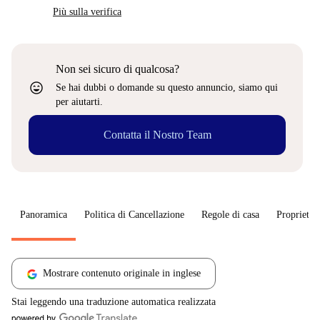
Più sulla verifica
Non sei sicuro di qualcosa?
sentiment_very_satisfied
Se hai dubbi o domande su questo annuncio, siamo qui
per aiutarti.
Contatta il Nostro Team
Panoramica
Politica di Cancellazione
Regole di casa
Proprietar
Mostrare contenuto originale in inglese
Stai leggendo una traduzione automatica realizzata