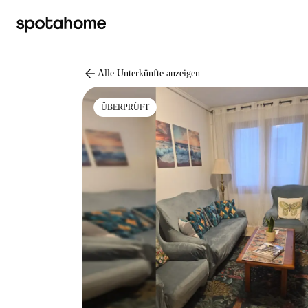
arrow_back
Alle Unterkünfte anzeigen
ÜBERPRÜFT