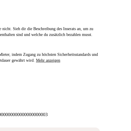
 nicht. Sieh dir die Beschreibung des Inserats an, um zu
enthalten sind und welche du zusätzlich bezahlen musst.
e Mieter, indem Zugang zu höchsten Sicherheitsstandards und
etdauer gewährt wird.
Mehr anzeigen
00000000000000000003