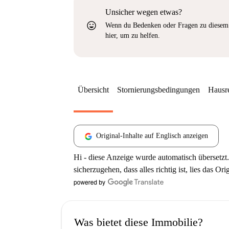
Unsicher wegen etwas?
sentiment_very_satisfied
Wenn du Bedenken oder Fragen zu diesem 
hier, um zu helfen.
Übersicht
Stornierungsbedingungen
Hausr
Original-Inhalte auf Englisch anzeigen
Hi - diese Anzeige wurde automatisch übersetzt.
sicherzugehen, dass alles richtig ist, lies das Ori
Was bietet diese Immobilie?