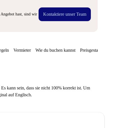
Kontaktiere unser Team
Angebot hast, sind wir
egeln
Vermieter
Wie du buchen kannst
Preisgestaltung
Verfügba
 Es kann sein, dass sie nicht 100% korrekt ist. Um
ginal auf Englisch.