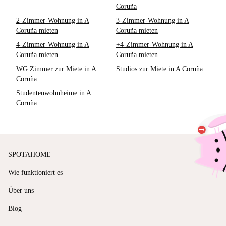
Coruña
2-Zimmer-Wohnung in A
3-Zimmer-Wohnung in A
Coruña mieten
Coruña mieten
4-Zimmer-Wohnung in A
+4-Zimmer-Wohnung in A
Coruña mieten
Coruña mieten
WG Zimmer zur Miete in A
Studios zur Miete in A Coruña
Coruña
Studentenwohnheime in A
Coruña
SPOTAHOME
Wie funktioniert es
Über uns
Blog