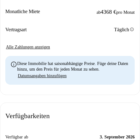
Monatliche Miete
4368 €
ab
pro Monat
info
Vertragsart
Täglich
Alle Zahlungen anzeigen
info
Diese Immobilie hat saisonabhängige Preise. Füge deine Daten
hinzu, um den Preis für jeden Monat zu sehen.
Datumsangaben hinzufügen
Verfügbarkeiten
Verfügbar ab
3. September 2026