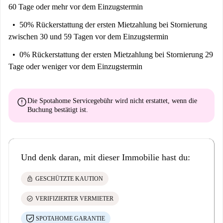
60 Tage oder mehr vor dem Einzugstermin
50% Rückerstattung der ersten Mietzahlung
bei Stornierung
zwischen 30 und 59 Tagen vor dem Einzugstermin
0% Rückerstattung der ersten Mietzahlung
bei Stornierung 29
Tage oder weniger vor dem Einzugstermin
error
Die Spotahome Servicegebühr wird
nicht erstattet
, wenn die
Buchung bestätigt ist.
Und denk daran, mit dieser Immobilie hast du:
lock
GESCHÜTZTE KAUTION
check_circle
VERIFIZIERTER VERMIETER
SPOTAHOME GARANTIE