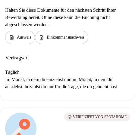
Halten Sie diese Dokumente für den nächsten Schritt Ihrer
Bewerbung bereit. Ohne diese kann die Buchung nicht
abgeschlossen werden.
description
description
Ausweis
Einkommensnachweis
Vertragsart
Täglich
Im Monat, in dem du einziehst und im Monat, in dem du
ausziehst, bezahlst du nur für die Tage, die du gebucht hast.
check_circle
VERIFIZIERT VON SPOTAHOME