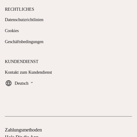
RECHTLICHES
Datenschutzrichtlinien
Cookies
Geschäftsbedingungen
KUNDENDIENST
Kontakt zum Kundendienst
keyboard_arrow_down
Deutsch
Zahlungsmethoden