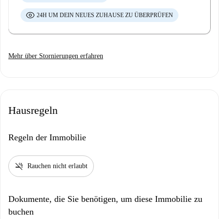
24H UM DEIN NEUES ZUHAUSE ZU ÜBERPRÜFEN
Mehr über Stornierungen erfahren
Hausregeln
Regeln der Immobilie
smoke_free
Rauchen nicht erlaubt
Dokumente, die Sie benötigen, um diese Immobilie zu
buchen