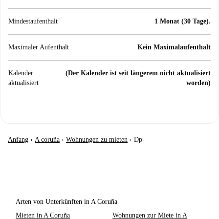
Mindestaufenthalt
1 Monat (30 Tage).
Maximaler Aufenthalt
Kein Maximalaufenthalt
Kalender
(Der Kalender ist seit längerem nicht aktualisiert
aktualisiert
worden)
Anfang
›
A coruña
›
Wohnungen zu mieten
›
Dp-
Arten von Unterkünften in A Coruña
Mieten in A Coruña
Wohnungen zur Miete in A