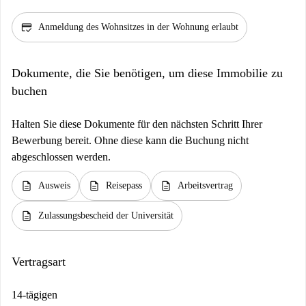
credit_score
Anmeldung des Wohnsitzes in der Wohnung erlaubt
Dokumente, die Sie benötigen, um diese Immobilie zu
buchen
Halten Sie diese Dokumente für den nächsten Schritt Ihrer
Bewerbung bereit. Ohne diese kann die Buchung nicht
abgeschlossen werden.
description
description
description
Ausweis
Reisepass
Arbeitsvertrag
description
Zulassungsbescheid der Universität
Vertragsart
14-tägigen