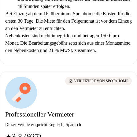
48 Stunden später erfolgen.
Bei Einzug ab dem 16. übernimmt Spotahome die Kosten für die
ersten 30 Tage. Die Miete für den Folgemonat ist vor dem Einzug
an den Vermieter zu entrichten.
Nebenkosten sind nicht inbegriffen und betragen 150 € pro
Monat. Die Bearbeitungsgebühr setzt sich aus einer Monatsmiete,
den Nebenkosten und 21 % MwSt. zusammen.
check_circle
VERIFIZIERT VON SPOTAHOME
Professioneller Vermieter
Dieser Vermieter spricht Englisch, Spanisch
3.8 (927)
star