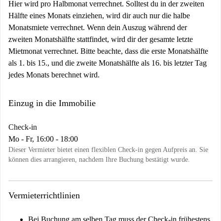
Hier wird pro Halbmonat verrechnet. Solltest du in der zweiten
Hälfte eines Monats einziehen, wird dir auch nur die halbe
Monatsmiete verrechnet. Wenn dein Auszug während der
zweiten Monatshälfte stattfindet, wird dir der gesamte letzte
Mietmonat verrechnet. Bitte beachte, dass die erste Monatshälfte
als 1. bis 15., und die zweite Monatshälfte als 16. bis letzter Tag
jedes Monats berechnet wird.
Einzug in die Immobilie
Check-in
Mo - Fr, 16:00 - 18:00
Dieser Vermieter bietet einen flexiblen Check-in gegen Aufpreis an. Sie
können dies arrangieren, nachdem Ihre Buchung bestätigt wurde.
Vermieterrichtlinien
Bei Buchung am selben Tag muss der Check-in frühestens