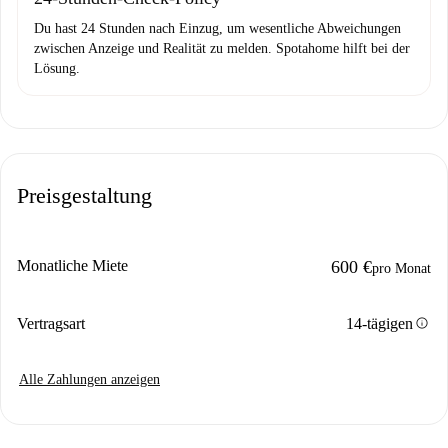
Du hast 24 Stunden nach Einzug, um wesentliche Abweichungen
zwischen Anzeige und Realität zu melden. Spotahome hilft bei der
Lösung.
Preisgestaltung
Monatliche Miete
600 €
pro Monat
info
Vertragsart
14-tägigen
Alle Zahlungen anzeigen