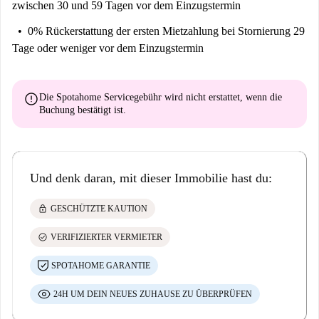
zwischen 30 und 59 Tagen vor dem Einzugstermin
0% Rückerstattung der ersten Mietzahlung
bei Stornierung 29
Tage oder weniger vor dem Einzugstermin
error
Die Spotahome Servicegebühr wird
nicht erstattet
, wenn die
Buchung bestätigt ist.
Und denk daran, mit dieser Immobilie hast du:
lock
GESCHÜTZTE KAUTION
check_circle
VERIFIZIERTER VERMIETER
SPOTAHOME GARANTIE
24H UM DEIN NEUES ZUHAUSE ZU ÜBERPRÜFEN