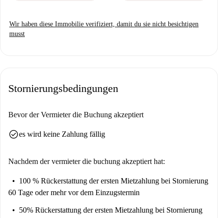
Wir haben diese Immobilie verifiziert, damit du sie nicht besichtigen
musst
Stornierungsbedingungen
Bevor der Vermieter die Buchung akzeptiert
check_circle
es wird keine Zahlung fällig
Nachdem der vermieter die buchung akzeptiert hat:
100 % Rückerstattung der ersten Mietzahlung
bei Stornierung
60 Tage oder mehr vor dem Einzugstermin
50% Rückerstattung der ersten Mietzahlung
bei Stornierung