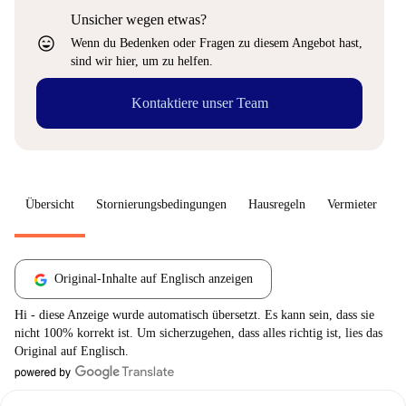
Unsicher wegen etwas?
sentiment_very_satisfied
Wenn du Bedenken oder Fragen zu diesem Angebot hast,
sind wir hier, um zu helfen.
Kontaktiere unser Team
Übersicht
Stornierungsbedingungen
Hausregeln
Vermieter
W
Original-Inhalte auf Englisch anzeigen
Hi - diese Anzeige wurde automatisch übersetzt. Es kann sein, dass sie
nicht 100% korrekt ist. Um sicherzugehen, dass alles richtig ist, lies das
Original auf Englisch.