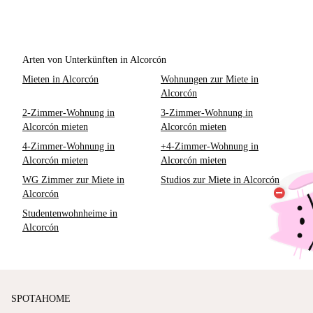
Arten von Unterkünften in Alcorcón
Mieten in Alcorcón
Wohnungen zur Miete in
Alcorcón
2-Zimmer-Wohnung in
3-Zimmer-Wohnung in
Alcorcón mieten
Alcorcón mieten
4-Zimmer-Wohnung in
+4-Zimmer-Wohnung in
Alcorcón mieten
Alcorcón mieten
WG Zimmer zur Miete in
Studios zur Miete in Alcorcón
Alcorcón
Studentenwohnheime in
Alcorcón
SPOTAHOME