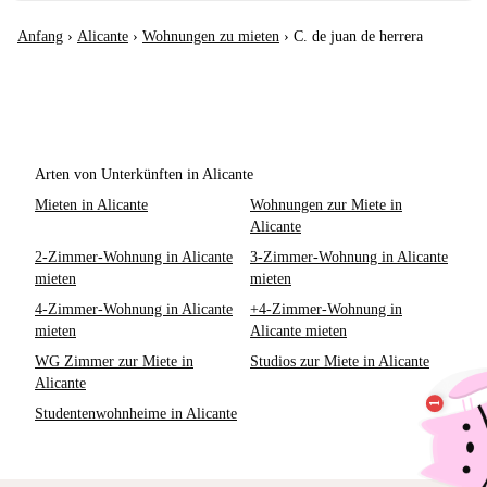
Anfang
›
Alicante
›
Wohnungen zu mieten
›
C. de juan de herrera
Arten von Unterkünften in Alicante
Mieten in Alicante
Wohnungen zur Miete in
Alicante
2-Zimmer-Wohnung in Alicante
3-Zimmer-Wohnung in Alicante
mieten
mieten
4-Zimmer-Wohnung in Alicante
+4-Zimmer-Wohnung in
mieten
Alicante mieten
WG Zimmer zur Miete in
Studios zur Miete in Alicante
Alicante
Studentenwohnheime in Alicante