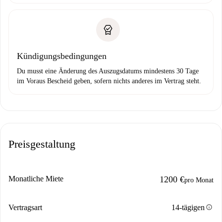
Kündigungsbedingungen
Du musst eine Änderung des Auszugsdatums mindestens 30 Tage
im Voraus Bescheid geben, sofern nichts anderes im Vertrag steht.
Preisgestaltung
Monatliche Miete
1200 €
pro Monat
info
Vertragsart
14-tägigen