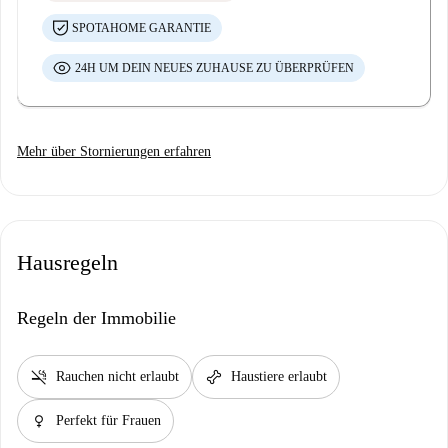
SPOTAHOME GARANTIE
24H UM DEIN NEUES ZUHAUSE ZU ÜBERPRÜFEN
Mehr über Stornierungen erfahren
Hausregeln
Regeln der Immobilie
smoke_free
pet_supplies
Rauchen nicht erlaubt
Haustiere erlaubt
female
Perfekt für Frauen