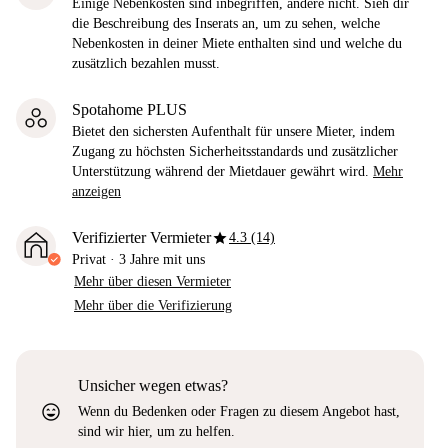
Einige Nebenkosten sind inbegriffen, andere nicht. Sieh dir
die Beschreibung des Inserats an, um zu sehen, welche
Nebenkosten in deiner Miete enthalten sind und welche du
zusätzlich bezahlen musst.
Spotahome PLUS
Bietet den sichersten Aufenthalt für unsere Mieter, indem
Zugang zu höchsten Sicherheitsstandards und zusätzlicher
Unterstützung während der Mietdauer gewährt wird.
Mehr
anzeigen
star
Verifizierter Vermieter
4.3 (14)
Privat
·
3 Jahre
mit uns
Mehr über diesen Vermieter
Mehr über die Verifizierung
Unsicher wegen etwas?
sentiment_very_satisfied
Wenn du Bedenken oder Fragen zu diesem Angebot hast,
sind wir hier, um zu helfen.