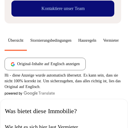
Kontaktiere unser Team
Übersicht
Stornierungsbedingungen
Hausregeln
Vermieter
W
Original-Inhalte auf Englisch anzeigen
Hi - diese Anzeige wurde automatisch übersetzt. Es kann sein, dass sie
nicht 100% korrekt ist. Um sicherzugehen, dass alles richtig ist, lies das
Original auf Englisch.
Was bietet diese Immobilie?
Wie lebt es sich hier laut Vermieter