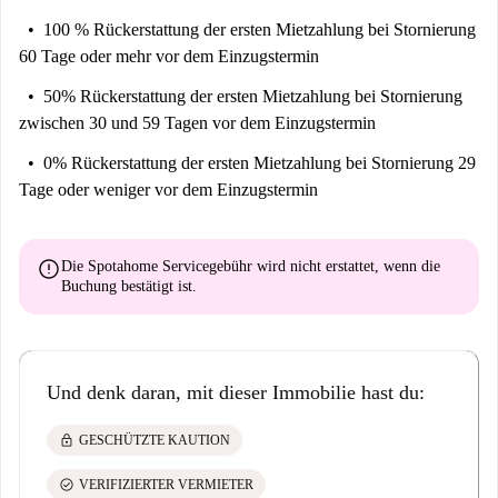
100 % Rückerstattung der ersten Mietzahlung
bei Stornierung
60 Tage oder mehr vor dem Einzugstermin
50% Rückerstattung der ersten Mietzahlung
bei Stornierung
zwischen 30 und 59 Tagen vor dem Einzugstermin
0% Rückerstattung der ersten Mietzahlung
bei Stornierung 29
Tage oder weniger vor dem Einzugstermin
error
Die Spotahome Servicegebühr wird
nicht erstattet
, wenn die
Buchung bestätigt ist.
Und denk daran, mit dieser Immobilie hast du:
lock
GESCHÜTZTE KAUTION
check_circle
VERIFIZIERTER VERMIETER