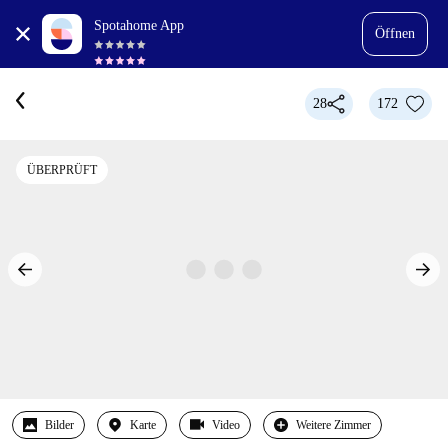
Spotahome App
Öffnen
28
172
ÜBERPRÜFT
Bilder
Karte
Video
Weitere Zimmer