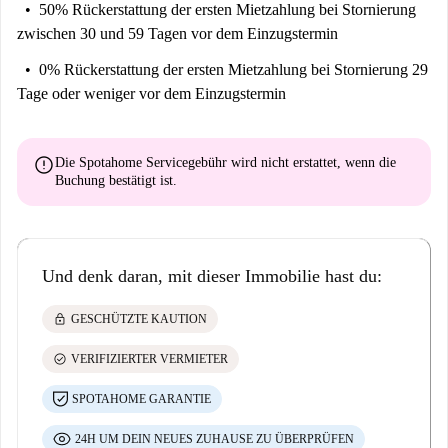
50% Rückerstattung der ersten Mietzahlung
bei Stornierung
zwischen 30 und 59 Tagen vor dem Einzugstermin
0% Rückerstattung der ersten Mietzahlung
bei Stornierung 29
Tage oder weniger vor dem Einzugstermin
error
Die Spotahome Servicegebühr wird
nicht erstattet
, wenn die
Buchung bestätigt ist.
Und denk daran, mit dieser Immobilie hast du:
lock
GESCHÜTZTE KAUTION
check_circle
VERIFIZIERTER VERMIETER
SPOTAHOME GARANTIE
24H UM DEIN NEUES ZUHAUSE ZU ÜBERPRÜFEN