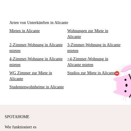
Arten von Unterkünften in Alicante
Mieten in Alicante
Wohnungen zur Miete in
Alicante
2-Zimmer-Wohnung in Alicante
3-Zimmer-Wohnung in Alicante
mieten
mieten
4-Zimmer-Wohnung in Alicante
+4-Zimmer-Wohnung in
mieten
Alicante mieten
WG Zimmer zur Miete in
Studios zur Miete in Alicante
Alicante
Studentenwohnheime in Alicante
SPOTAHOME
Wie funktioniert es