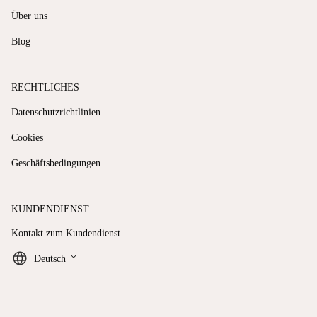
Über uns
Blog
RECHTLICHES
Datenschutzrichtlinien
Cookies
Geschäftsbedingungen
KUNDENDIENST
Kontakt zum Kundendienst
keyboard_arrow_down
Deutsch