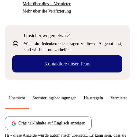
Mehr über diesen Vermieter
Mehr über die Verifizierung
Unsicher wegen etwas?
sentiment_very_satisfied
Wenn du Bedenken oder Fragen zu diesem Angebot hast,
sind wir hier, um zu helfen.
Kontaktiere unser Team
Übersicht
Stornierungsbedingungen
Hausregeln
Vermieter
W
Original-Inhalte auf Englisch anzeigen
Hi - diese Anzeige wurde automatisch übersetzt. Es kann sein, dass sie