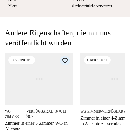
Mieter
durchschnittliche Antwortzeit
Andere Eigenschaften, die mit uns
veröffentlicht wurden
ÜBERPRÜFT
ÜBERPRÜFT
WG-
VERFÜGBAR AB 16 JULI
WG-ZIMMER
VERFÜGBAR AB 
■
■
ZIMMER
2027
Zimmer in einer 4-Zimme
Zimmer in einer 5-Zimmer-WG in
in Alicante zu vermieten.
Alicante