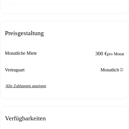
Preisgestaltung
Monatliche Miete
300 €
pro Monat
info
Vertragsart
Monatlich
Alle Zahlungen anzeigen
Verfügbarkeiten