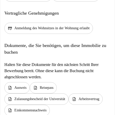
Vertragliche Genehmigungen
credit_score
Anmeldung des Wohnsitzes in der Wohnung erlaubt
Dokumente, die Sie benötigen, um diese Immobilie zu
buchen
Halten Sie diese Dokumente für den nächsten Schritt Ihrer
Bewerbung bereit. Ohne diese kann die Buchung nicht
abgeschlossen werden.
description
description
Ausweis
Reisepass
description
description
Zulassungsbescheid der Universität
Arbeitsvertrag
description
Einkommensnachweis