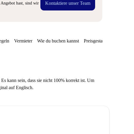
Kontaktiere unser Team
Angebot hast, sind wir
egeln
Vermieter
Wie du buchen kannst
Preisgestaltung
Verfügba
 Es kann sein, dass sie nicht 100% korrekt ist. Um
ginal auf Englisch.