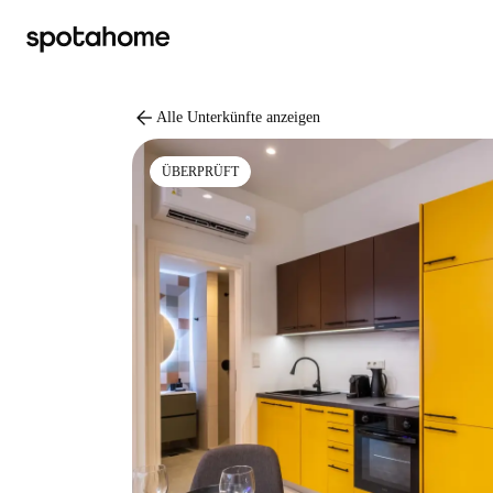
arrow_back
Alle Unterkünfte anzeigen
ÜBERPRÜFT