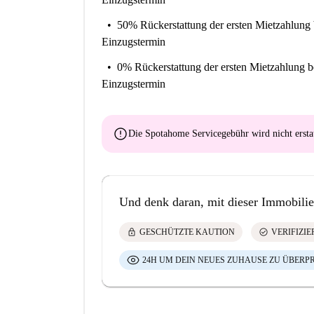
50% Rückerstattung der ersten Mietzahlung
Einzugstermin
0% Rückerstattung der ersten Mietzahlung
b
Einzugstermin
error
Die Spotahome Servicegebühr wird
nicht ersta
Und denk daran, mit dieser Immobilie
lock
check_circle
GESCHÜTZTE KAUTION
VERIFIZI
24H UM DEIN NEUES ZUHAUSE ZU ÜBERP