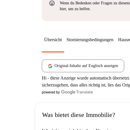
sentiment_very_satisfied
Wenn du Bedenken oder Fragen zu diesem 
hier, um zu helfen.
Übersicht
Stornierungsbedingungen
Hausr
Original-Inhalte auf Englisch anzeigen
Hi - diese Anzeige wurde automatisch übersetzt.
sicherzugehen, dass alles richtig ist, lies das Ori
Was bietet diese Immobilie?