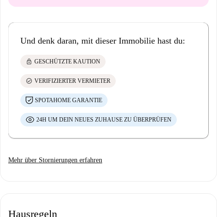
Und denk daran, mit dieser Immobilie hast du:
lock
GESCHÜTZTE KAUTION
check_circle
VERIFIZIERTER VERMIETER
SPOTAHOME GARANTIE
24H UM DEIN NEUES ZUHAUSE ZU ÜBERPRÜFEN
Mehr über Stornierungen erfahren
Hausregeln