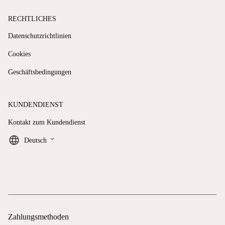
RECHTLICHES
Datenschutzrichtlinien
Cookies
Geschäftsbedingungen
KUNDENDIENST
Kontakt zum Kundendienst
keyboard_arrow_down
Deutsch
Zahlungsmethoden