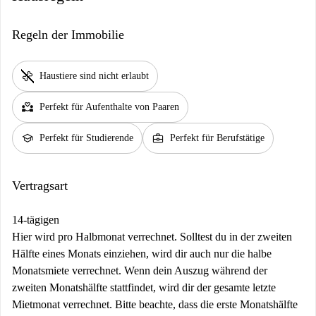
Regeln der Immobilie
pet_supplies
Haustiere sind nicht erlaubt
partner_heart
Perfekt für Aufenthalte von Paaren
school
business_center
Perfekt für Studierende
Perfekt für Berufstätige
Vertragsart
14-tägigen
Hier wird pro Halbmonat verrechnet. Solltest du in der zweiten
Hälfte eines Monats einziehen, wird dir auch nur die halbe
Monatsmiete verrechnet. Wenn dein Auszug während der
zweiten Monatshälfte stattfindet, wird dir der gesamte letzte
Mietmonat verrechnet. Bitte beachte, dass die erste Monatshälfte