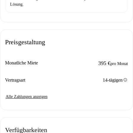
Lösung.
Preisgestaltung
Monatliche Miete
395 €
pro Monat
info
Vertragsart
14-tägigen
Alle Zahlungen anzeigen
Verfügbarkeiten