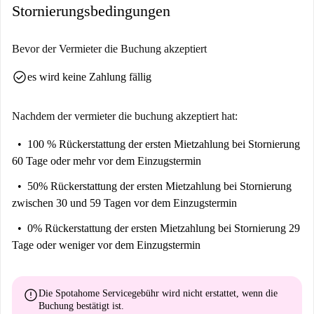
Stornierungsbedingungen
Bevor der Vermieter die Buchung akzeptiert
check_circle
es wird keine Zahlung fällig
Nachdem der vermieter die buchung akzeptiert hat:
100 % Rückerstattung der ersten Mietzahlung
bei Stornierung
60 Tage oder mehr vor dem Einzugstermin
50% Rückerstattung der ersten Mietzahlung
bei Stornierung
zwischen 30 und 59 Tagen vor dem Einzugstermin
0% Rückerstattung der ersten Mietzahlung
bei Stornierung 29
Tage oder weniger vor dem Einzugstermin
error
Die Spotahome Servicegebühr wird
nicht erstattet
, wenn die
Buchung bestätigt ist.