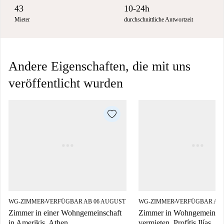
43
10-24h
Mieter
durchschnittliche Antwortzeit
Andere Eigenschaften, die mit uns
veröffentlicht wurden
WG-ZIMMER
VERFÜGBAR AB 06 AUGUST
WG-ZIMMER
VERFÜGBAR AB 
■
■
Zimmer in einer Wohngemeinschaft
Zimmer in Wohngemeinsch
in Amerikis, Athen.
vermieten, Profítis Ilías, A