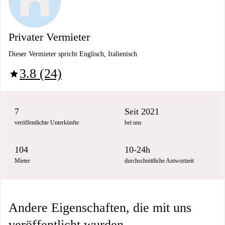
Privater Vermieter
Dieser Vermieter spricht Englisch, Italienisch
3.8 (24)
star
7
Seit 2021
veröffentlichte Unterkünfte
bei uns
104
10-24h
Mieter
durchschnittliche Antwortzeit
Andere Eigenschaften, die mit uns
veröffentlicht wurden