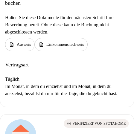
buchen
Halten Sie diese Dokumente für den nächsten Schritt Ihrer
Bewerbung bereit. Ohne diese kann die Buchung nicht
abgeschlossen werden.
description
description
Ausweis
Einkommensnachweis
Vertragsart
Täglich
Im Monat, in dem du einziehst und im Monat, in dem du
ausziehst, bezahlst du nur für die Tage, die du gebucht hast.
check_circle
VERIFIZIERT VON SPOTAHOME