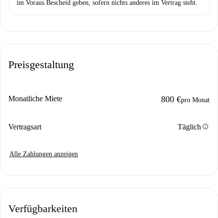
im Voraus Bescheid geben, sofern nichts anderes im Vertrag steht.
Preisgestaltung
Monatliche Miete
800 €
pro Monat
info
Vertragsart
Täglich
Alle Zahlungen anzeigen
Verfügbarkeiten