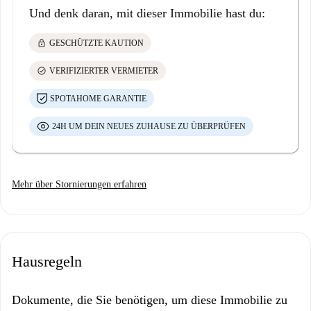
Und denk daran, mit dieser Immobilie hast du:
lock
GESCHÜTZTE KAUTION
check_circle
VERIFIZIERTER VERMIETER
SPOTAHOME GARANTIE
24H UM DEIN NEUES ZUHAUSE ZU ÜBERPRÜFEN
Mehr über Stornierungen erfahren
Hausregeln
Dokumente, die Sie benötigen, um diese Immobilie zu