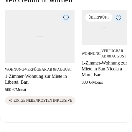
ÜBERPRÜFT
VERFÜGBAR
WOHNUNG
■
AB 08 AUGUST
1-Zimmer-Wohnung zur
Miete in San Nicola a
WOHNUNG
VERFÜGBAR AB 08 AUGUST
■
Mare, Bari
1-Zimmer-Wohnung zur Miete in
Libertà, Bari
800 €
/
Monat
500 €
/
Monat
euro
EINIGE NEBENKOSTEN INKLUSIVE