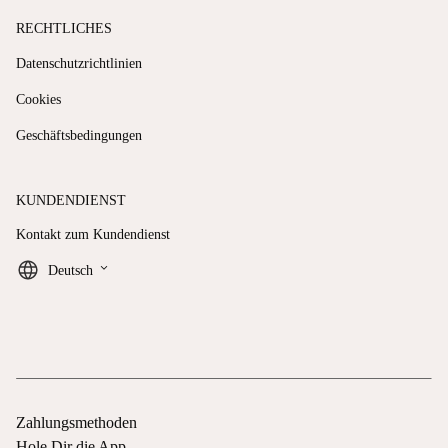
RECHTLICHES
Datenschutzrichtlinien
Cookies
Geschäftsbedingungen
KUNDENDIENST
Kontakt zum Kundendienst
keyboard_arrow_down
Deutsch
Zahlungsmethoden
Hole Dir die App