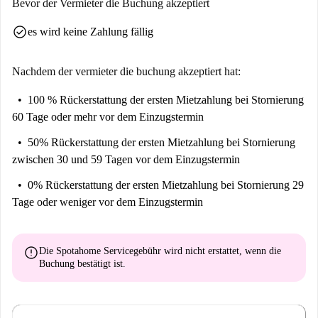
Bevor der Vermieter die Buchung akzeptiert
check_circle
es wird keine Zahlung fällig
Nachdem der vermieter die buchung akzeptiert hat:
100 % Rückerstattung der ersten Mietzahlung
bei Stornierung
60 Tage oder mehr vor dem Einzugstermin
50% Rückerstattung der ersten Mietzahlung
bei Stornierung
zwischen 30 und 59 Tagen vor dem Einzugstermin
0% Rückerstattung der ersten Mietzahlung
bei Stornierung 29
Tage oder weniger vor dem Einzugstermin
error
Die Spotahome Servicegebühr wird
nicht erstattet
, wenn die
Buchung bestätigt ist.