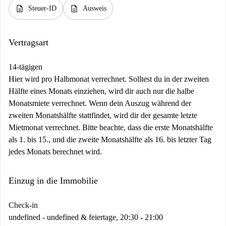
description
description
Steuer-ID
Ausweis
Vertragsart
14-tägigen
Hier wird pro Halbmonat verrechnet. Solltest du in der zweiten
Hälfte eines Monats einziehen, wird dir auch nur die halbe
Monatsmiete verrechnet. Wenn dein Auszug während der
zweiten Monatshälfte stattfindet, wird dir der gesamte letzte
Mietmonat verrechnet. Bitte beachte, dass die erste Monatshälfte
als 1. bis 15., und die zweite Monatshälfte als 16. bis letzter Tag
jedes Monats berechnet wird.
Einzug in die Immobilie
Check-in
undefined - undefined & feiertage, 20:30 - 21:00