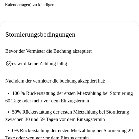
Kalendertagen) zu kündigen.
Stornierungsbedingungen
Bevor der Vermieter die Buchung akzeptiert
check_circle
es wird keine Zahlung fällig
Nachdem der vermieter die buchung akzeptiert hat:
100 % Rückerstattung der ersten Mietzahlung
bei Stornierung
60 Tage oder mehr vor dem Einzugstermin
50% Rückerstattung der ersten Mietzahlung
bei Stornierung
zwischen 30 und 59 Tagen vor dem Einzugstermin
0% Rückerstattung der ersten Mietzahlung
bei Stornierung 29
Tage oder weniger vor dem Einzugstermin