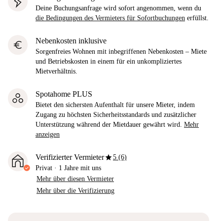
Deine Buchungsanfrage wird sofort angenommen, wenn du
die Bedingungen des Vermieters für Sofortbuchungen
erfüllst.
Nebenkosten inklusive
euro
Sorgenfreies Wohnen mit inbegriffenen Nebenkosten – Miete
und Betriebskosten in einem für ein unkompliziertes
Mietverhältnis.
Spotahome PLUS
Bietet den sichersten Aufenthalt für unsere Mieter, indem
Zugang zu höchsten Sicherheitsstandards und zusätzlicher
Unterstützung während der Mietdauer gewährt wird.
Mehr
anzeigen
star
Verifizierter Vermieter
5 (6)
Privat
·
1 Jahre
mit uns
Mehr über diesen Vermieter
Mehr über die Verifizierung