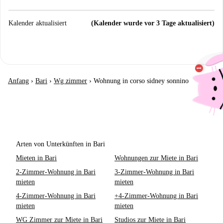
Kalender aktualisiert
(Kalender wurde vor 3 Tage aktualisiert)
Anfang
›
Bari
›
Wg zimmer
›
Wohnung in corso sidney sonnino
Arten von Unterkünften in Bari
Mieten in Bari
Wohnungen zur Miete in Bari
2-Zimmer-Wohnung in Bari
3-Zimmer-Wohnung in Bari
mieten
mieten
4-Zimmer-Wohnung in Bari
+4-Zimmer-Wohnung in Bari
mieten
mieten
WG Zimmer zur Miete in Bari
Studios zur Miete in Bari