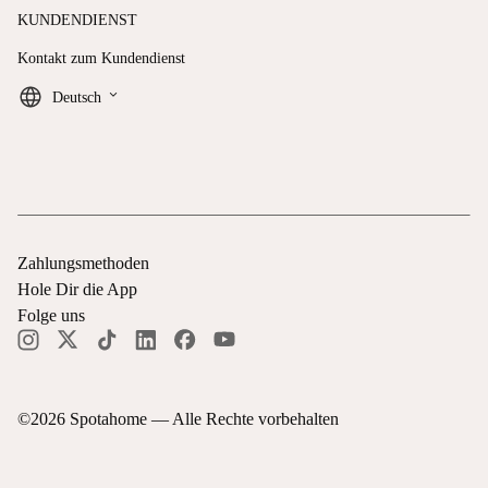
KUNDENDIENST
Kontakt zum Kundendienst
keyboard_arrow_down
Deutsch
Zahlungsmethoden
Hole Dir die App
Folge uns
©
2026
Spotahome —
Alle Rechte vorbehalten