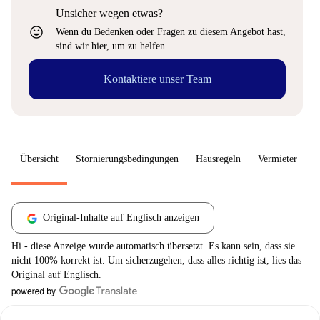
Unsicher wegen etwas?
sentiment_very_satisfied
Wenn du Bedenken oder Fragen zu diesem Angebot hast,
sind wir hier, um zu helfen.
Kontaktiere unser Team
Übersicht
Stornierungsbedingungen
Hausregeln
Vermieter
W
Original-Inhalte auf Englisch anzeigen
Hi - diese Anzeige wurde automatisch übersetzt. Es kann sein, dass sie
nicht 100% korrekt ist. Um sicherzugehen, dass alles richtig ist, lies das
Original auf Englisch.