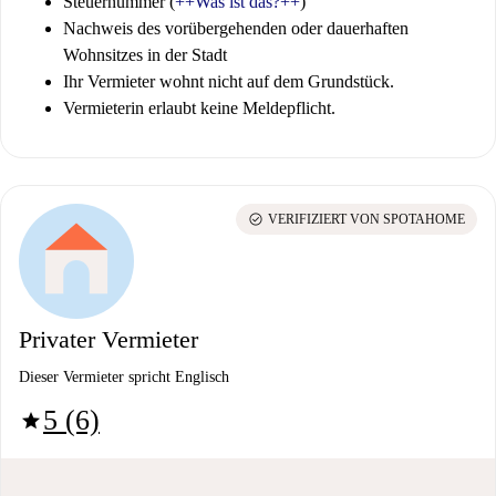
Steuernummer (
++Was ist das?++
)
Nachweis des vorübergehenden oder dauerhaften
Wohnsitzes in der Stadt
Ihr Vermieter wohnt nicht auf dem Grundstück.
Vermieterin erlaubt keine Meldepflicht.
check_circle
VERIFIZIERT VON SPOTAHOME
Privater Vermieter
Dieser Vermieter spricht Englisch
5 (6)
star