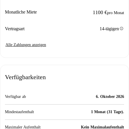
Monatliche Miete
1100 €
pro Monat
info
Vertragsart
14-tägigen
Alle Zahlungen anzeigen
Verfügbarkeiten
Verfügbar ab
6. Oktober 2026
Mindestaufenthalt
1 Monat (31 Tage).
Maximaler Aufenthalt
Kein Maximalaufenthalt