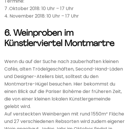
Termine:
7 .Oktober 2018: 10 Uhr – 17 Uhr
4. November 2018: 10 Uhr – 17 Uhr
6. Weinproben im
Künstlerviertel Montmartre
Wenn du auf der Suche nach zauberhaften kleinen
Cafés, alten Trödelgeschäften, Second-Hand-Läden
und Designer-Ateliers bist, solltest du den
Montmartre-Hügel besuchen. Hier bekommst du
einen Blick auf die Pariser Bohème der früheren Zeit,
die von einer kleinen lokalen Künstlergemeinde
gelebt wird.
Auf versteckten Weinbergen mit rund 1550m² Fläche
und 27 verschiedenen Rebsorten wird zudem eigener
Wein angebaut. Jedes Jahr im Oktober findet in