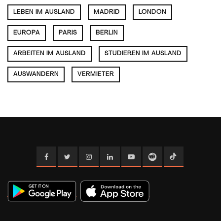
LEBEN IM AUSLAND
MADRID
LONDON
EUROPA
PARIS
BERLIN
ARBEITEN IM AUSLAND
STUDIEREN IM AUSLAND
AUSWANDERN
VERMIETER
Facebook
Twitter
Instagram
Linkedin
YouTube
Reddit
TikTok