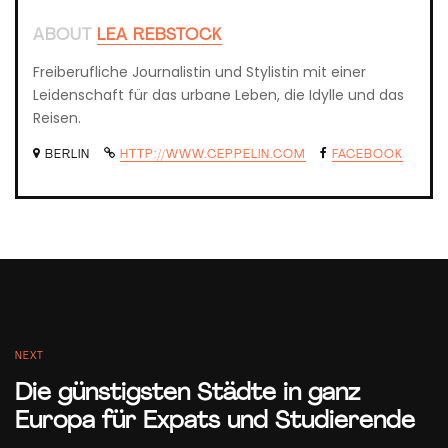
ABOUT
LEA REBSTOCK
Freiberufliche Journalistin und Stylistin mit einer
Leidenschaft für das urbane Leben, die Idylle und das
Reisen.
BERLIN
HTTP://WWW.CEPPELIN.COM
FACEBOOK
NEXT
Die günstigsten Städte in ganz
Europa für Expats und Studierende