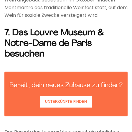
Montmartre das traditionelle Weinfest statt, auf dem
Wein für soziale Zwecke versteigert wird.
7. Das Louvre Museum &
Notre-Dame de Paris
besuchen
Bereit, dein neues Zuhause zu finden?
UNTERKÜNFTE FINDEN
Der Besuch des Louvre-Museums ist ein ähnliches