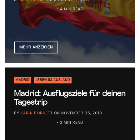
• 4 MIN READ
MEHR ANZEIGEN
MADRID
LEBEN IM AUSLAND
Madrid: Ausflugsziele für deinen
Tagestrip
BY
KARIN BORNETT
ON
NOVEMBER 05, 2018
• 3 MIN READ