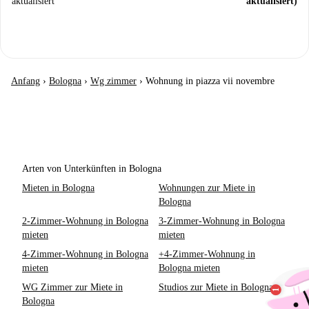
aktualisiert
aktualisiert)
Anfang
›
Bologna
›
Wg zimmer
›
Wohnung in piazza vii novembre
Arten von Unterkünften in Bologna
Mieten in Bologna
Wohnungen zur Miete in
Bologna
2-Zimmer-Wohnung in Bologna
3-Zimmer-Wohnung in Bologna
mieten
mieten
4-Zimmer-Wohnung in Bologna
+4-Zimmer-Wohnung in
mieten
Bologna mieten
WG Zimmer zur Miete in
Studios zur Miete in Bologna
Bologna