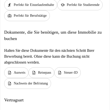
hail
school
Perfekt für Einzelaufenthalte
Perfekt für Studierende
business_center
Perfekt für Berufstätige
Dokumente, die Sie benötigen, um diese Immobilie zu
buchen
Halten Sie diese Dokumente für den nächsten Schritt Ihrer
Bewerbung bereit. Ohne diese kann die Buchung nicht
abgeschlossen werden.
description
description
description
Ausweis
Reisepass
Steuer-ID
description
Nachweis der Befristung
Vertragsart