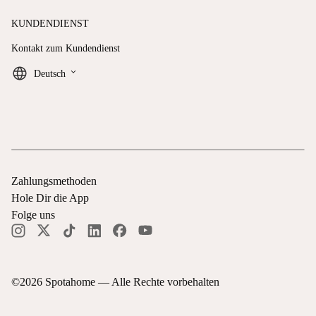
KUNDENDIENST
Kontakt zum Kundendienst
keyboard_arrow_down
Deutsch
Zahlungsmethoden
Hole Dir die App
Folge uns
©
2026
Spotahome —
Alle Rechte vorbehalten