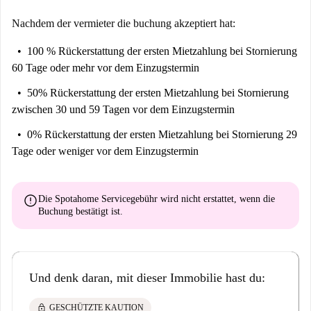
Nachdem der vermieter die buchung akzeptiert hat:
100 % Rückerstattung der ersten Mietzahlung
bei Stornierung
60 Tage oder mehr vor dem Einzugstermin
50% Rückerstattung der ersten Mietzahlung
bei Stornierung
zwischen 30 und 59 Tagen vor dem Einzugstermin
0% Rückerstattung der ersten Mietzahlung
bei Stornierung 29
Tage oder weniger vor dem Einzugstermin
error
Die Spotahome Servicegebühr wird
nicht erstattet
, wenn die
Buchung bestätigt ist.
Und denk daran, mit dieser Immobilie hast du:
lock
GESCHÜTZTE KAUTION