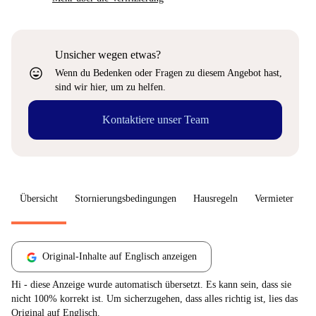
Unsicher wegen etwas?
sentiment_very_satisfied
Wenn du Bedenken oder Fragen zu diesem Angebot hast,
sind wir hier, um zu helfen.
Kontaktiere unser Team
Übersicht
Stornierungsbedingungen
Hausregeln
Vermieter
W
Original-Inhalte auf Englisch anzeigen
Hi - diese Anzeige wurde automatisch übersetzt. Es kann sein, dass sie
nicht 100% korrekt ist. Um sicherzugehen, dass alles richtig ist, lies das
Original auf Englisch.