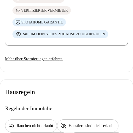
check_circle
VERIFIZIERTER VERMIETER
SPOTAHOME GARANTIE
24H UM DEIN NEUES ZUHAUSE ZU ÜBERPRÜFEN
Mehr über Stornierungen erfahren
Hausregeln
Regeln der Immobilie
smoke_free
pet_supplies
Rauchen nicht erlaubt
Haustiere sind nicht erlaubt