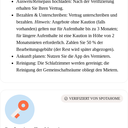
Ausweis/Reisepass hochladen:
Nach der Verifizierung
erhalten Sie Ihren Vertrag.
Bezahlen & Unterschreiben:
Vertrag unterschreiben und
bezahlen.
Hinweis:
Angebote ohne Kaution (falls
vorhanden) gelten nur für Aufenthalte bis zu 3 Monaten;
für längere Aufenthalte ist eine Kaution in Höhe von 2
Monatsmieten erforderlich. Zahlen Sie 50 % der
Bearbeitungsgebühr (der Rest wird später abgezogen).
Ankunft planen:
Nutzen Sie die App des Vermieters.
Reinigung:
Die Schlafzimmer werden gereinigt; die
Reinigung der Gemeinschaftsräume obliegt den Mietern.
check_circle
VERIFIZIERT VON SPOTAHOME