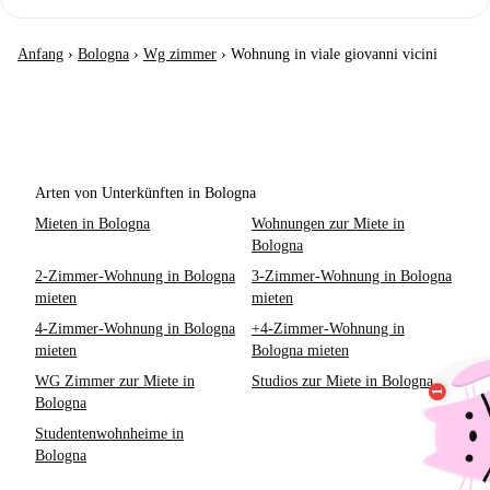
Anfang
›
Bologna
›
Wg zimmer
›
Wohnung in viale giovanni vicini
Arten von Unterkünften in Bologna
Mieten in Bologna
Wohnungen zur Miete in
Bologna
2-Zimmer-Wohnung in Bologna
3-Zimmer-Wohnung in Bologna
mieten
mieten
4-Zimmer-Wohnung in Bologna
+4-Zimmer-Wohnung in
mieten
Bologna mieten
WG Zimmer zur Miete in
Studios zur Miete in Bologna
Bologna
Studentenwohnheime in
Bologna