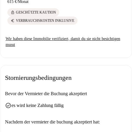
615 €
/
Monat
lock
GESCHÜTZTE KAUTION
euro
VERBRAUCHSKOSTEN INKLUSIVE
Wir haben diese Immobilie verifiziert, damit du sie nicht besichtigen
musst
Stornierungsbedingungen
Bevor der Vermieter die Buchung akzeptiert
check_circle
es wird keine Zahlung fällig
Nachdem der vermieter die buchung akzeptiert hat: