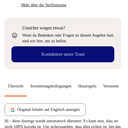
Mehr über die Verifizierung
Unsicher wegen etwas?
sentiment_very_satisfied
Wenn du Bedenken oder Fragen zu diesem Angebot hast,
sind wir hier, um zu helfen.
Kontaktiere unser Team
Übersicht
Stornierungsbedingungen
Hausregeln
Vermieter
W
Original-Inhalte auf Englisch anzeigen
Hi - diese Anzeige wurde automatisch übersetzt. Es kann sein, dass sie
nicht 100% korrekt ist. Um sicherzugehen, dass alles richtig ist, lies das