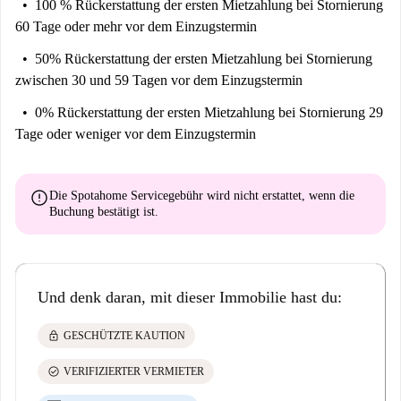
100 % Rückerstattung der ersten Mietzahlung
bei Stornierung
60 Tage oder mehr vor dem Einzugstermin
50% Rückerstattung der ersten Mietzahlung
bei Stornierung
zwischen 30 und 59 Tagen vor dem Einzugstermin
0% Rückerstattung der ersten Mietzahlung
bei Stornierung 29
Tage oder weniger vor dem Einzugstermin
error
Die Spotahome Servicegebühr wird
nicht erstattet
, wenn die
Buchung bestätigt ist.
Und denk daran, mit dieser Immobilie hast du:
lock
GESCHÜTZTE KAUTION
check_circle
VERIFIZIERTER VERMIETER