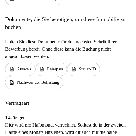
Dokumente, die Sie benötigen, um diese Immobilie zu
buchen
Halten Sie diese Dokumente für den nächsten Schritt Ihrer
Bewerbung bereit. Ohne diese kann die Buchung nicht
abgeschlossen werden.
description
description
description
Ausweis
Reisepass
Steuer-ID
description
Nachweis der Befristung
Vertragsart
14-tägigen
Hier wird pro Halbmonat verrechnet. Solltest du in der zweiten
Hälfte eines Monats einziehen, wird dir auch nur die halbe