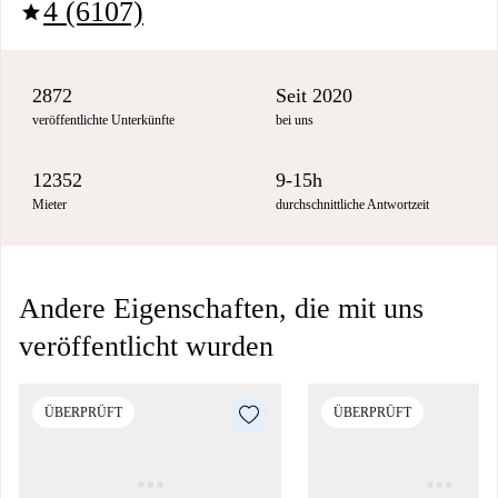
4 (6107)
star
2872
Seit 2020
veröffentlichte Unterkünfte
bei uns
12352
9-15h
Mieter
durchschnittliche Antwortzeit
Andere Eigenschaften, die mit uns
veröffentlicht wurden
ÜBERPRÜFT
ÜBERPRÜFT