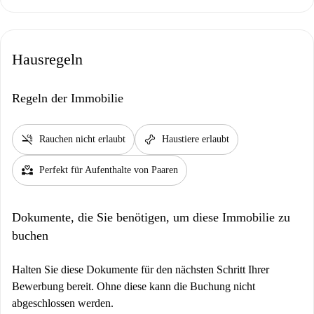
Hausregeln
Regeln der Immobilie
smoke_free
pet_supplies
Rauchen nicht erlaubt
Haustiere erlaubt
partner_heart
Perfekt für Aufenthalte von Paaren
Dokumente, die Sie benötigen, um diese Immobilie zu
buchen
Halten Sie diese Dokumente für den nächsten Schritt Ihrer
Bewerbung bereit. Ohne diese kann die Buchung nicht
abgeschlossen werden.