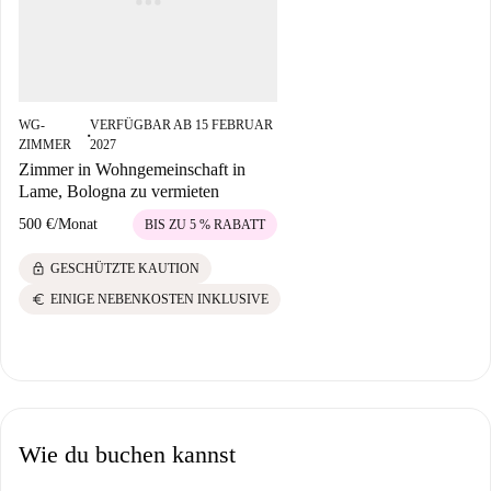
WG-
VERFÜGBAR AB 15 FEBRUAR
■
ZIMMER
2027
Zimmer in Wohngemeinschaft in
Lame, Bologna zu vermieten
500 €
/
Monat
BIS ZU 5 % RABATT
lock
GESCHÜTZTE KAUTION
euro
EINIGE NEBENKOSTEN INKLUSIVE
Wie du buchen kannst