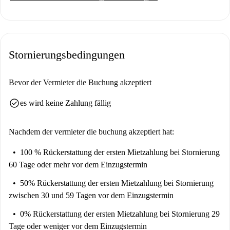
Stornierungsbedingungen
Bevor der Vermieter die Buchung akzeptiert
check_circle
es wird keine Zahlung fällig
Nachdem der vermieter die buchung akzeptiert hat:
100 % Rückerstattung der ersten Mietzahlung
bei Stornierung
60 Tage oder mehr vor dem Einzugstermin
50% Rückerstattung der ersten Mietzahlung
bei Stornierung
zwischen 30 und 59 Tagen vor dem Einzugstermin
0% Rückerstattung der ersten Mietzahlung
bei Stornierung 29
Tage oder weniger vor dem Einzugstermin