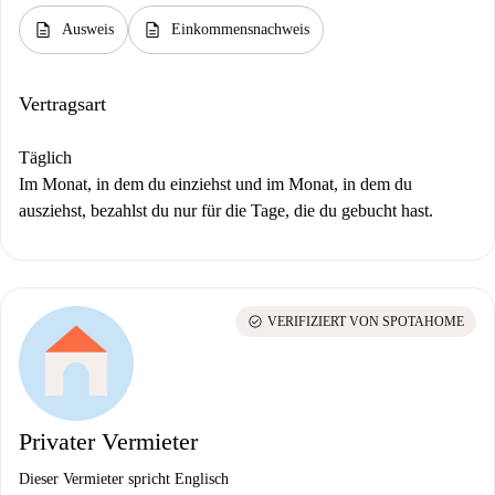
description
description
Ausweis
Einkommensnachweis
Vertragsart
Täglich
Im Monat, in dem du einziehst und im Monat, in dem du
ausziehst, bezahlst du nur für die Tage, die du gebucht hast.
check_circle
VERIFIZIERT VON SPOTAHOME
Privater Vermieter
Dieser Vermieter spricht Englisch