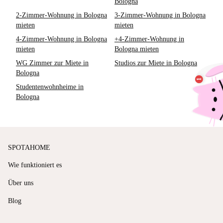
Bologna
2-Zimmer-Wohnung in Bologna
3-Zimmer-Wohnung in Bologna
mieten
mieten
4-Zimmer-Wohnung in Bologna
+4-Zimmer-Wohnung in
mieten
Bologna mieten
WG Zimmer zur Miete in
Studios zur Miete in Bologna
Bologna
Studentenwohnheime in
Bologna
SPOTAHOME
Wie funktioniert es
Über uns
Blog