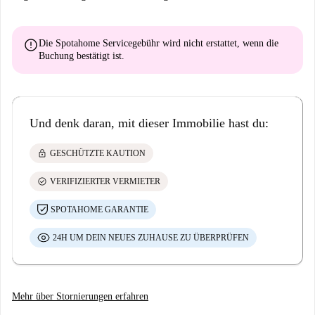
error
Die Spotahome Servicegebühr wird
nicht erstattet
, wenn die
Buchung bestätigt ist.
Und denk daran, mit dieser Immobilie hast du:
lock
GESCHÜTZTE KAUTION
check_circle
VERIFIZIERTER VERMIETER
SPOTAHOME GARANTIE
24H UM DEIN NEUES ZUHAUSE ZU ÜBERPRÜFEN
Mehr über Stornierungen erfahren