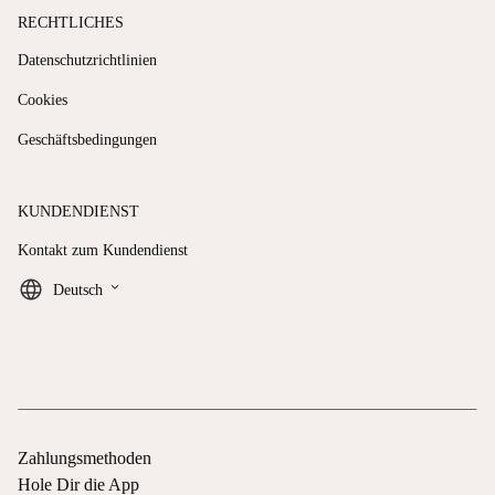
RECHTLICHES
Datenschutzrichtlinien
Cookies
Geschäftsbedingungen
KUNDENDIENST
Kontakt zum Kundendienst
keyboard_arrow_down
Deutsch
Zahlungsmethoden
Hole Dir die App