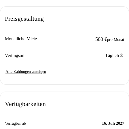
Preisgestaltung
Monatliche Miete
500 €
pro Monat
info
Vertragsart
Täglich
Alle Zahlungen anzeigen
Verfügbarkeiten
Verfügbar ab
16. Juli 2027