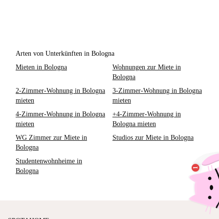
Arten von Unterkünften in Bologna
Mieten in Bologna
Wohnungen zur Miete in
Bologna
2-Zimmer-Wohnung in Bologna
3-Zimmer-Wohnung in Bologna
mieten
mieten
4-Zimmer-Wohnung in Bologna
+4-Zimmer-Wohnung in
mieten
Bologna mieten
WG Zimmer zur Miete in
Studios zur Miete in Bologna
Bologna
Studentenwohnheime in
Bologna