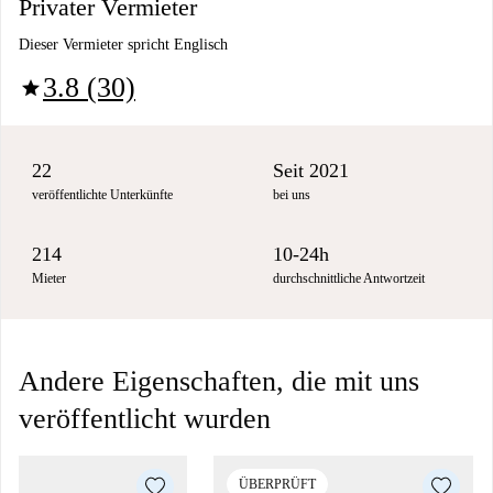
Privater Vermieter
Dieser Vermieter spricht Englisch
3.8 (30)
star
22
Seit 2021
veröffentlichte Unterkünfte
bei uns
214
10-24h
Mieter
durchschnittliche Antwortzeit
Andere Eigenschaften, die mit uns
veröffentlicht wurden
ÜBERPRÜFT