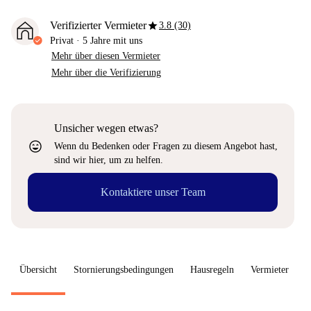
star
Verifizierter Vermieter
3.8 (30)
Privat
·
5 Jahre
mit uns
Mehr über diesen Vermieter
Mehr über die Verifizierung
Unsicher wegen etwas?
sentiment_very_satisfied
Wenn du Bedenken oder Fragen zu diesem Angebot hast,
sind wir hier, um zu helfen.
Kontaktiere unser Team
Übersicht
Stornierungsbedingungen
Hausregeln
Vermieter
W