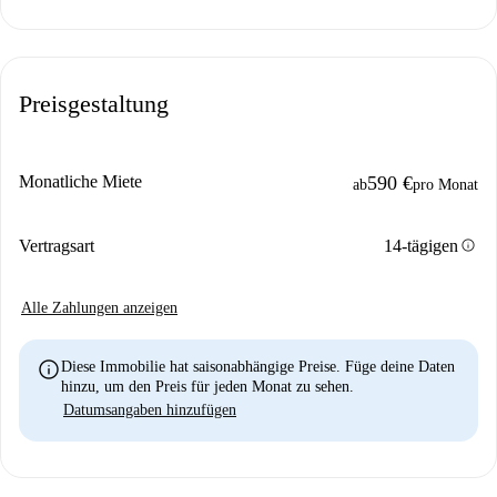
Preisgestaltung
Monatliche Miete
590 €
ab
pro Monat
info
Vertragsart
14-tägigen
Alle Zahlungen anzeigen
info
Diese Immobilie hat saisonabhängige Preise. Füge deine Daten
hinzu, um den Preis für jeden Monat zu sehen.
Datumsangaben hinzufügen