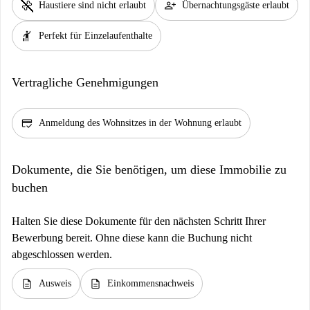
pet_supplies
person_add
Haustiere sind nicht erlaubt
Übernachtungsgäste erlaubt
hail
Perfekt für Einzelaufenthalte
Vertragliche Genehmigungen
credit_score
Anmeldung des Wohnsitzes in der Wohnung erlaubt
Dokumente, die Sie benötigen, um diese Immobilie zu
buchen
Halten Sie diese Dokumente für den nächsten Schritt Ihrer
Bewerbung bereit. Ohne diese kann die Buchung nicht
abgeschlossen werden.
description
description
Ausweis
Einkommensnachweis