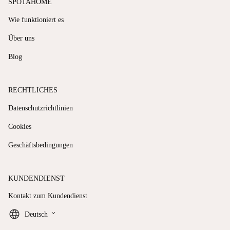
SPOTAHOME
Wie funktioniert es
Über uns
Blog
RECHTLICHES
Datenschutzrichtlinien
Cookies
Geschäftsbedingungen
KUNDENDIENST
Kontakt zum Kundendienst
keyboard_arrow_down
Deutsch