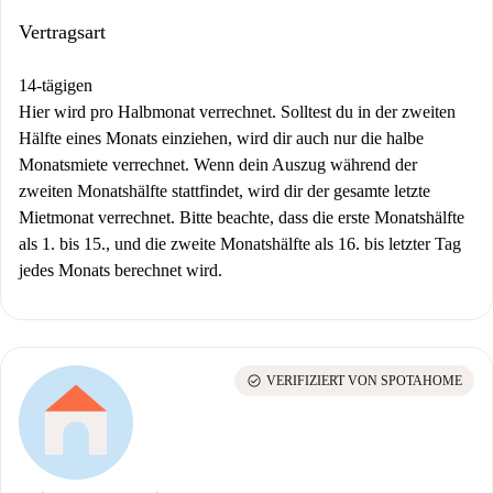
Vertragsart
14-tägigen
Hier wird pro Halbmonat verrechnet. Solltest du in der zweiten
Hälfte eines Monats einziehen, wird dir auch nur die halbe
Monatsmiete verrechnet. Wenn dein Auszug während der
zweiten Monatshälfte stattfindet, wird dir der gesamte letzte
Mietmonat verrechnet. Bitte beachte, dass die erste Monatshälfte
als 1. bis 15., und die zweite Monatshälfte als 16. bis letzter Tag
jedes Monats berechnet wird.
check_circle
VERIFIZIERT VON SPOTAHOME