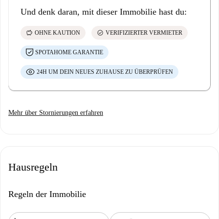
Und denk daran, mit dieser Immobilie hast du:
savings
check_circle
OHNE KAUTION
VERIFIZIERTER VERMIETER
SPOTAHOME GARANTIE
24H UM DEIN NEUES ZUHAUSE ZU ÜBERPRÜFEN
Mehr über Stornierungen erfahren
Hausregeln
Regeln der Immobilie