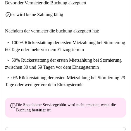
Bevor der Vermieter die Buchung akzeptiert
check_circle
es wird keine Zahlung fällig
Nachdem der vermieter die buchung akzeptiert hat:
100 % Rückerstattung der ersten Mietzahlung
bei Stornierung
60 Tage oder mehr vor dem Einzugstermin
50% Rückerstattung der ersten Mietzahlung
bei Stornierung
zwischen 30 und 59 Tagen vor dem Einzugstermin
0% Rückerstattung der ersten Mietzahlung
bei Stornierung 29
Tage oder weniger vor dem Einzugstermin
error
Die Spotahome Servicegebühr wird
nicht erstattet
, wenn die
Buchung bestätigt ist.