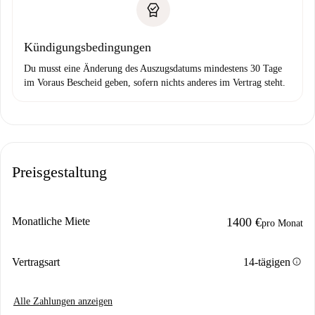
Kündigungsbedingungen
Du musst eine Änderung des Auszugsdatums mindestens 30 Tage
im Voraus Bescheid geben, sofern nichts anderes im Vertrag steht.
Preisgestaltung
Monatliche Miete
1400 €
pro Monat
info
Vertragsart
14-tägigen
Alle Zahlungen anzeigen