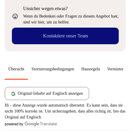
Unsicher wegen etwas?
sentiment_very_satisfied
Wenn du Bedenken oder Fragen zu diesem Angebot hast,
sind wir hier, um zu helfen.
Kontaktiere unser Team
Übersicht
Stornierungsbedingungen
Hausregeln
Vermieter
W
Original-Inhalte auf Englisch anzeigen
Hi - diese Anzeige wurde automatisch übersetzt. Es kann sein, dass sie
nicht 100% korrekt ist. Um sicherzugehen, dass alles richtig ist, lies das
Original auf Englisch.