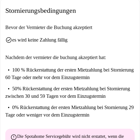
aber zumindest werden Sie hier gut trainiert.
Stornierungsbedingungen
Unser Homechecker, Victor, sagte:
“Ich liebe diese Immobilie. Es ist sehr nah an den europäischen
Bevor der Vermieter die Buchung akzeptiert
Institutionen sowie am Place Jourdan. “
check_circle
es wird keine Zahlung fällig
Gib es mir gerade ...
Dies ist ein hochwertiges Apartment im 2. Stock mit 2 Schlafzimmern
Nachdem der vermieter die buchung akzeptiert hat:
im Chaussée de Wavre, Brüssel. Es ist hell, modern und verfügt über 2
Badezimmer - alles, was Sie für ein glückliches Zuhause brauchen.
100 % Rückerstattung der ersten Mietzahlung
bei Stornierung
Die Lage ist großartig - Sie wohnen nur einen kurzen Spaziergang vom
60 Tage oder mehr vor dem Einzugstermin
Place Jourdan sowie der Germoir Station entfernt. Ausgezeichnet.
50% Rückerstattung der ersten Mietzahlung
bei Stornierung
zwischen 30 und 59 Tagen vor dem Einzugstermin
0% Rückerstattung der ersten Mietzahlung
bei Stornierung 29
Tage oder weniger vor dem Einzugstermin
error
Die Spotahome Servicegebühr wird
nicht erstattet
, wenn die