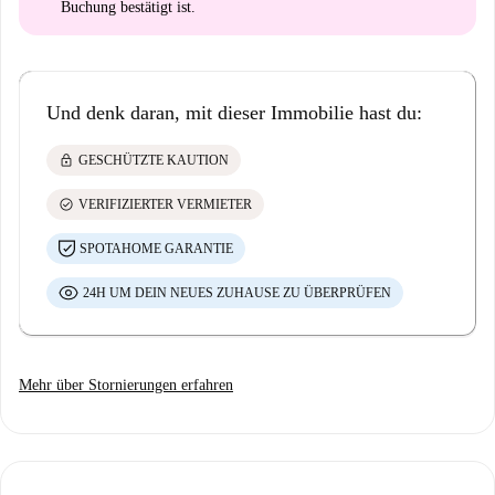
Buchung bestätigt ist.
Und denk daran, mit dieser Immobilie hast du:
lock
GESCHÜTZTE KAUTION
check_circle
VERIFIZIERTER VERMIETER
SPOTAHOME GARANTIE
24H UM DEIN NEUES ZUHAUSE ZU ÜBERPRÜFEN
Mehr über Stornierungen erfahren