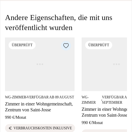
Andere Eigenschaften, die mit uns
veröffentlicht wurden
ÜBERPRÜFT
ÜBERPRÜFT
WG-ZIMMER
VERFÜGBAR AB 09 AUGUST
WG-
VERFÜGBAR AB 0
■
■
ZIMMER
SEPTEMBER
Zimmer in einer Wohngemeinschaft,
Zimmer in einer Wohngeme
Zentrum von Saint-Josse
Zentrum von Saint-Josse
990 €
/
Monat
990 €
/
Monat
euro
VERBRAUCHSKOSTEN INKLUSIVE