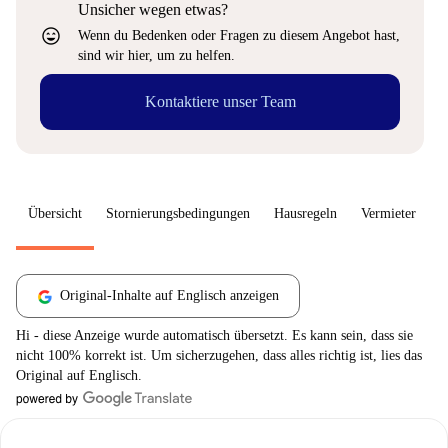
Unsicher wegen etwas?
sentiment_very_satisfied
Wenn du Bedenken oder Fragen zu diesem Angebot hast,
sind wir hier, um zu helfen.
Kontaktiere unser Team
Übersicht
Stornierungsbedingungen
Hausregeln
Vermieter
W
Original-Inhalte auf Englisch anzeigen
Hi - diese Anzeige wurde automatisch übersetzt. Es kann sein, dass sie
nicht 100% korrekt ist. Um sicherzugehen, dass alles richtig ist, lies das
Original auf Englisch.