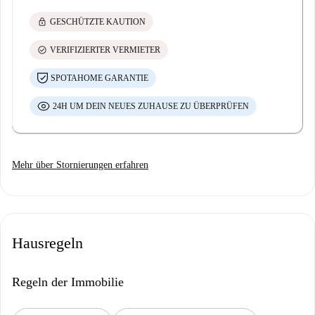
lock
GESCHÜTZTE KAUTION
check_circle
VERIFIZIERTER VERMIETER
SPOTAHOME GARANTIE
24H UM DEIN NEUES ZUHAUSE ZU ÜBERPRÜFEN
Mehr über Stornierungen erfahren
Hausregeln
Regeln der Immobilie