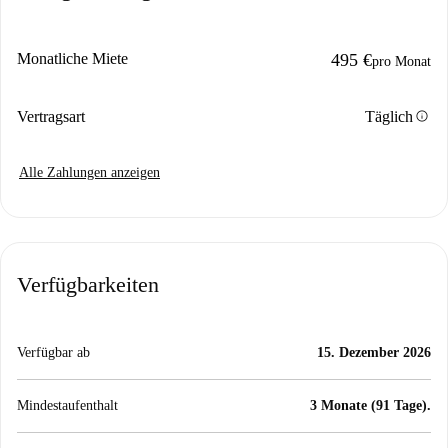
Monatliche Miete
495 €
pro Monat
info
Vertragsart
Täglich
Alle Zahlungen anzeigen
Verfügbarkeiten
Verfügbar ab
15. Dezember 2026
Mindestaufenthalt
3 Monate (91 Tage).