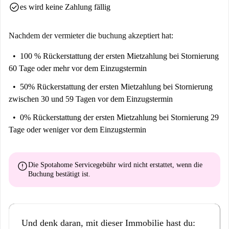
check_circle
es wird keine Zahlung fällig
Nachdem der vermieter die buchung akzeptiert hat:
100 % Rückerstattung der ersten Mietzahlung
bei Stornierung
60 Tage oder mehr vor dem Einzugstermin
50% Rückerstattung der ersten Mietzahlung
bei Stornierung
zwischen 30 und 59 Tagen vor dem Einzugstermin
0% Rückerstattung der ersten Mietzahlung
bei Stornierung 29
Tage oder weniger vor dem Einzugstermin
error
Die Spotahome Servicegebühr wird
nicht erstattet
, wenn die
Buchung bestätigt ist.
Und denk daran, mit dieser Immobilie hast du: