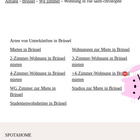
Anfang
›
Brüssel
›
Wg zimmer
›
Wohnung in rue saint-christophe
Arten von Unterkünften in Brüssel
Mieten in Brüssel
Wohnungen zur Miete in Brüssel
2-Zimmer-Wohnung in Brüssel
3-Zimmer-Wohnung in Brüssel
mieten
mieten
4-Zimmer-Wohnung in Brüssel
+4-Zimmer-Wohnung in Brüssel
mieten
mieten
WG Zimmer zur Miete in
Studios zur Miete in Brüssel
Brüssel
Studentenwohnheime in Brüssel
SPOTAHOME