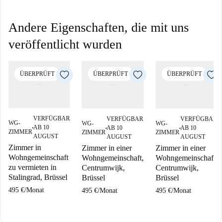
Andere Eigenschaften, die mit uns
veröffentlicht wurden
ÜBERPRÜFT
ÜBERPRÜFT
ÜBERPRÜFT
VERFÜGBAR
VERFÜGBAR
VERFÜGBAR
WG-
WG-
WG-
AB 10
AB 10
AB 10
■
■
■
ZIMMER
ZIMMER
ZIMMER
AUGUST
AUGUST
AUGUST
Zimmer in
Zimmer in einer
Zimmer in einer
Wohngemeinschaft
Wohngemeinschaft,
Wohngemeinschaft,
zu vermieten in
Centrumwijk,
Centrumwijk,
Stalingrad, Brüssel
Brüssel
Brüssel
495 €
/
Monat
495 €
/
Monat
495 €
/
Monat