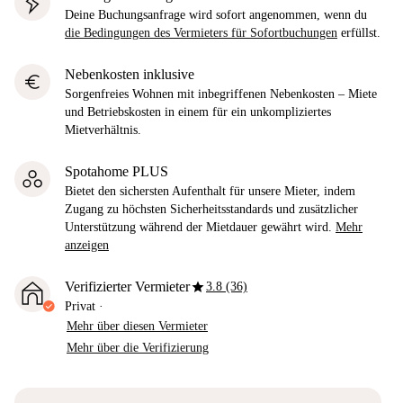
Deine Buchungsanfrage wird sofort angenommen, wenn du
die Bedingungen des Vermieters für Sofortbuchungen
erfüllst.
Nebenkosten inklusive
euro
Sorgenfreies Wohnen mit inbegriffenen Nebenkosten – Miete
und Betriebskosten in einem für ein unkompliziertes
Mietverhältnis.
Spotahome PLUS
Bietet den sichersten Aufenthalt für unsere Mieter, indem
Zugang zu höchsten Sicherheitsstandards und zusätzlicher
Unterstützung während der Mietdauer gewährt wird.
Mehr
anzeigen
star
Verifizierter Vermieter
3.8 (36)
Privat
·
Mehr über diesen Vermieter
Mehr über die Verifizierung