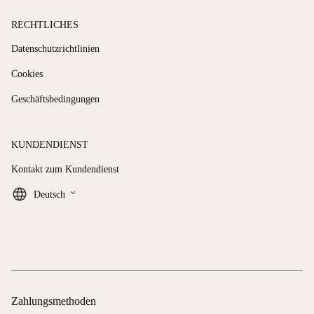
RECHTLICHES
Datenschutzrichtlinien
Cookies
Geschäftsbedingungen
KUNDENDIENST
Kontakt zum Kundendienst
keyboard_arrow_down
Deutsch
Zahlungsmethoden