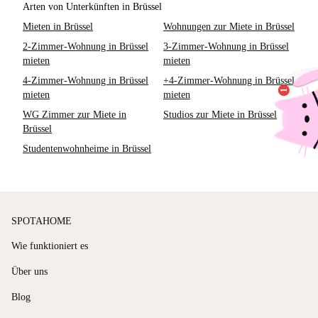
Arten von Unterkünften in Brüssel
Mieten in Brüssel
Wohnungen zur Miete in Brüssel
2-Zimmer-Wohnung in Brüssel
3-Zimmer-Wohnung in Brüssel
mieten
mieten
4-Zimmer-Wohnung in Brüssel
+4-Zimmer-Wohnung in Brüssel
mieten
mieten
WG Zimmer zur Miete in
Studios zur Miete in Brüssel
Brüssel
Studentenwohnheime in Brüssel
SPOTAHOME
Wie funktioniert es
Über uns
Blog