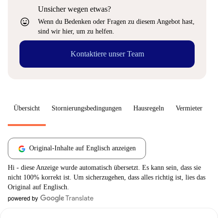
Unsicher wegen etwas?
sentiment_very_satisfied
Wenn du Bedenken oder Fragen zu diesem Angebot hast,
sind wir hier, um zu helfen.
Kontaktiere unser Team
Übersicht
Stornierungsbedingungen
Hausregeln
Vermieter
W
Original-Inhalte auf Englisch anzeigen
Hi - diese Anzeige wurde automatisch übersetzt. Es kann sein, dass sie
nicht 100% korrekt ist. Um sicherzugehen, dass alles richtig ist, lies das
Original auf Englisch.