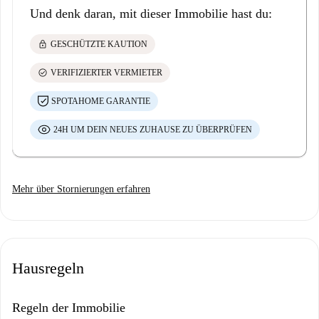
Und denk daran, mit dieser Immobilie hast du:
lock
GESCHÜTZTE KAUTION
check_circle
VERIFIZIERTER VERMIETER
SPOTAHOME GARANTIE
24H UM DEIN NEUES ZUHAUSE ZU ÜBERPRÜFEN
Mehr über Stornierungen erfahren
Hausregeln
Regeln der Immobilie