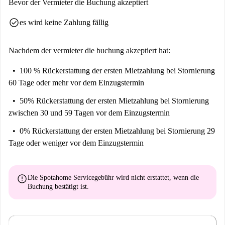
Bevor der Vermieter die Buchung akzeptiert
check_circle
es wird keine Zahlung fällig
Nachdem der vermieter die buchung akzeptiert hat:
100 % Rückerstattung der ersten Mietzahlung
bei Stornierung
60 Tage oder mehr vor dem Einzugstermin
50% Rückerstattung der ersten Mietzahlung
bei Stornierung
zwischen 30 und 59 Tagen vor dem Einzugstermin
0% Rückerstattung der ersten Mietzahlung
bei Stornierung 29
Tage oder weniger vor dem Einzugstermin
error
Die Spotahome Servicegebühr wird
nicht erstattet
, wenn die
Buchung bestätigt ist.