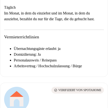
Täglich
Im Monat, in dem du einziehst und im Monat, in dem du
ausziehst, bezahlst du nur für die Tage, die du gebucht hast.
Vermieterrichtlinien
Übernachtungsgäste erlaubt: ja
Domizilierung: Ja
Personalausweis / Reisepass
Arbeitsvertrag / Hochschulzulassung / Bürge
check_circle
VERIFIZIERT VON SPOTAHOME