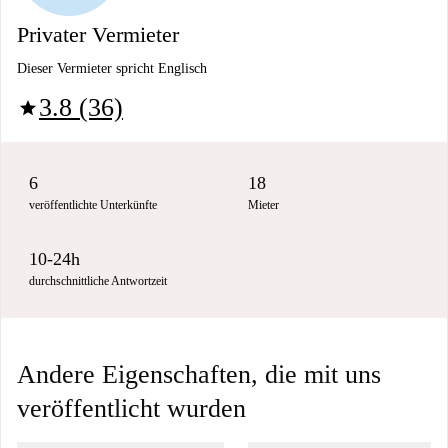
Privater Vermieter
Dieser Vermieter spricht Englisch
3.8 (36)
star
6
18
veröffentlichte Unterkünfte
Mieter
10-24h
durchschnittliche Antwortzeit
Andere Eigenschaften, die mit uns
veröffentlicht wurden