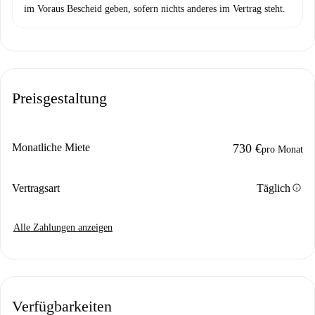
im Voraus Bescheid geben, sofern nichts anderes im Vertrag steht.
Preisgestaltung
Monatliche Miete
730 €
pro Monat
info
Vertragsart
Täglich
Alle Zahlungen anzeigen
Verfügbarkeiten