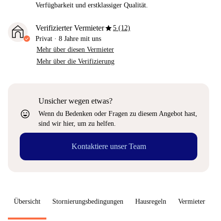
Verfügbarkeit und erstklassiger Qualität.
star
Verifizierter Vermieter
5 (12)
Privat
·
8 Jahre
mit uns
Mehr über diesen Vermieter
Mehr über die Verifizierung
Unsicher wegen etwas?
sentiment_very_satisfied
Wenn du Bedenken oder Fragen zu diesem Angebot hast,
sind wir hier, um zu helfen.
Kontaktiere unser Team
Übersicht
Stornierungsbedingungen
Hausregeln
Vermieter
W