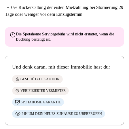
0% Rückerstattung der ersten Mietzahlung
bei Stornierung 29
Tage oder weniger vor dem Einzugstermin
error
Die Spotahome Servicegebühr wird
nicht erstattet
, wenn die
Buchung bestätigt ist.
Und denk daran, mit dieser Immobilie hast du:
lock
GESCHÜTZTE KAUTION
check_circle
VERIFIZIERTER VERMIETER
SPOTAHOME GARANTIE
24H UM DEIN NEUES ZUHAUSE ZU ÜBERPRÜFEN