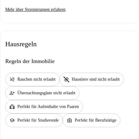
Mehr über Stornierungen erfahren
Hausregeln
Regeln der Immobilie
smoke_free
pet_supplies
Rauchen nicht erlaubt
Haustiere sind nicht erlaubt
person_add
Übernachtungsgäste nicht erlaubt
partner_heart
Perfekt für Aufenthalte von Paaren
school
business_center
Perfekt für Studierende
Perfekt für Berufstätige