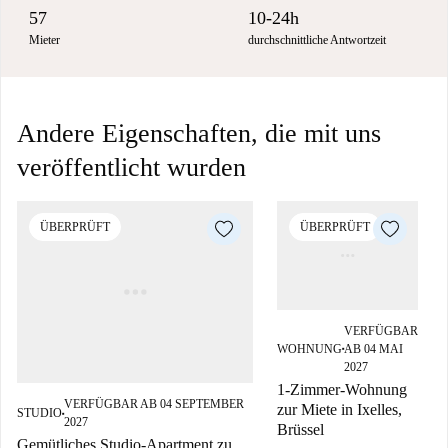
57
10-24h
Mieter
durchschnittliche Antwortzeit
Andere Eigenschaften, die mit uns
veröffentlicht wurden
ÜBERPRÜFT
ÜBERPRÜFT
VERFÜGBAR
WOHNUNG
AB 04 MAI
■
2027
1-Zimmer-Wohnung
VERFÜGBAR AB 04 SEPTEMBER
zur Miete in Ixelles,
STUDIO
■
2027
Brüssel
Gemütliches Studio-Apartment zu
i