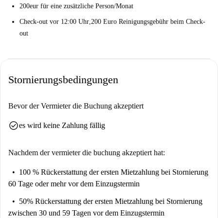
200eur für eine zusätzliche Person/Monat
erkunden. Genießen Sie die lebendige Umgebung und die Nähe zu
bemerkenswerten Sehenswürdigkeiten, die dieses Viertel so besonders
Check-out vor 12:00 Uhr
,
200 Euro Reinigungsgebühr beim Check-
machen.
out
Stornierungsbedingungen
Bevor der Vermieter die Buchung akzeptiert
check_circle
es wird keine Zahlung fällig
Nachdem der vermieter die buchung akzeptiert hat:
100 % Rückerstattung der ersten Mietzahlung
bei Stornierung
60 Tage oder mehr vor dem Einzugstermin
50% Rückerstattung der ersten Mietzahlung
bei Stornierung
zwischen 30 und 59 Tagen vor dem Einzugstermin