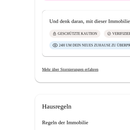
Und denk daran, mit dieser Immobilie
lock
check_circle
GESCHÜTZTE KAUTION
VERIFIZI
24H UM DEIN NEUES ZUHAUSE ZU ÜBERP
Mehr über Stornierungen erfahren
Hausregeln
Regeln der Immobilie