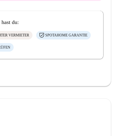
 hast du:
ERTER VERMIETER
SPOTAHOME GARANTIE
RÜFEN