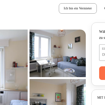
Ich bin ein Vermieter
Wäh
zu 
E
MIT 