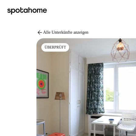
arrow_back
Alle Unterkünfte anzeigen
ÜBERPRÜFT