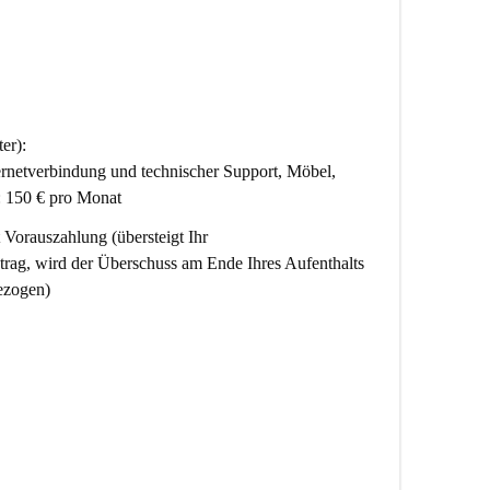
er):
ernetverbindung und technischer Support, Möbel,
: 150 € pro Monat
Vorauszahlung (übersteigt Ihr
rag, wird der Überschuss am Ende Ihres Aufenthalts
ezogen)