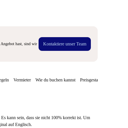
Kontaktiere unser Team
Angebot hast, sind wir
egeln
Vermieter
Wie du buchen kannst
Preisgestaltung
Verfügba
 Es kann sein, dass sie nicht 100% korrekt ist. Um
ginal auf Englisch.