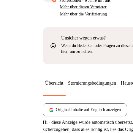
Professionell
·
9 Jahre
mit uns
Mehr über diesen Vermieter
Mehr über die Verifizierung
Unsicher wegen etwas?
sentiment_very_satisfied
Wenn du Bedenken oder Fragen zu diesem 
hier, um zu helfen.
Übersicht
Stornierungsbedingungen
Hausr
Original-Inhalte auf Englisch anzeigen
Hi - diese Anzeige wurde automatisch übersetzt.
sicherzugehen, dass alles richtig ist, lies das Ori