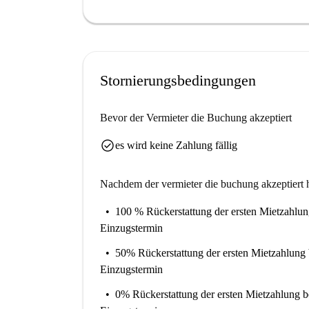
Stornierungsbedingungen
Bevor der Vermieter die Buchung akzeptiert
check_circle
es wird keine Zahlung fällig
Nachdem der vermieter die buchung akzeptiert h
100 % Rückerstattung der ersten Mietzahlu
Einzugstermin
50% Rückerstattung der ersten Mietzahlung
Einzugstermin
0% Rückerstattung der ersten Mietzahlung
b