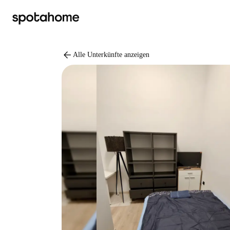
arrow_back
Alle Unterkünfte anzeigen