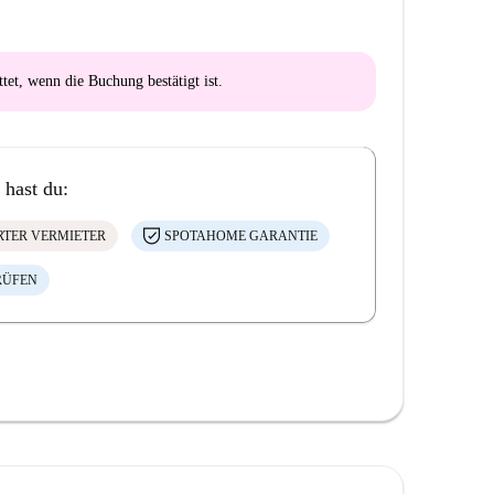
ttet
, wenn die Buchung bestätigt ist.
 hast du:
ERTER VERMIETER
SPOTAHOME GARANTIE
RÜFEN