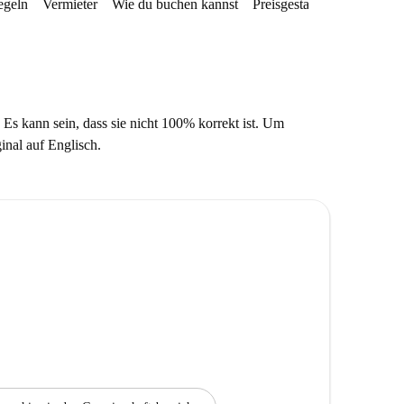
egeln
Vermieter
Wie du buchen kannst
Preisgestaltung
Verfügba
 Es kann sein, dass sie nicht 100% korrekt ist. Um
ginal auf Englisch.