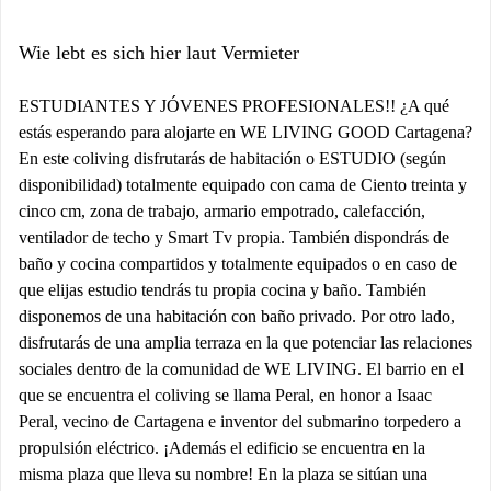
Wie lebt es sich hier laut Vermieter
ESTUDIANTES Y JÓVENES PROFESIONALES!! ¿A qué
estás esperando para alojarte en WE LIVING GOOD Cartagena?
En este coliving disfrutarás de habitación o ESTUDIO (según
disponibilidad) totalmente equipado con cama de Ciento treinta y
cinco cm, zona de trabajo, armario empotrado, calefacción,
ventilador de techo y Smart Tv propia. También dispondrás de
baño y cocina compartidos y totalmente equipados o en caso de
que elijas estudio tendrás tu propia cocina y baño. También
disponemos de una habitación con baño privado. Por otro lado,
disfrutarás de una amplia terraza en la que potenciar las relaciones
sociales dentro de la comunidad de WE LIVING. El barrio en el
que se encuentra el coliving se llama Peral, en honor a Isaac
Peral, vecino de Cartagena e inventor del submarino torpedero a
propulsión eléctrico. ¡Además el edificio se encuentra en la
misma plaza que lleva su nombre! En la plaza se sitúan una