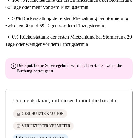
60 Tage oder mehr vor dem Einzugstermin
50% Rückerstattung der ersten Mietzahlung
bei Stornierung
zwischen 30 und 59 Tagen vor dem Einzugstermin
0% Rückerstattung der ersten Mietzahlung
bei Stornierung 29
Tage oder weniger vor dem Einzugstermin
error
Die Spotahome Servicegebühr wird
nicht erstattet
, wenn die
Buchung bestätigt ist.
Und denk daran, mit dieser Immobilie hast du:
lock
GESCHÜTZTE KAUTION
check_circle
VERIFIZIERTER VERMIETER