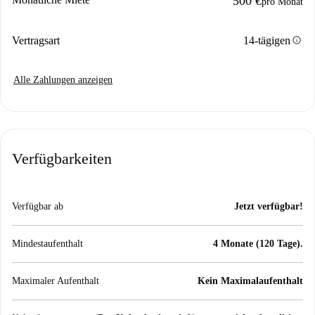
500 €
pro Monat
info
Vertragsart
14-tägigen
Alle Zahlungen anzeigen
Verfügbarkeiten
Verfügbar ab
Jetzt verfügbar!
Mindestaufenthalt
4 Monate (120 Tage).
Maximaler Aufenthalt
Kein Maximalaufenthalt