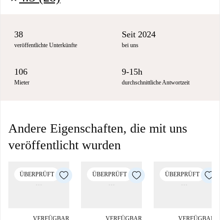
38
Seit 2024
veröffentlichte Unterkünfte
bei uns
106
9-15h
Mieter
durchschnittliche Antwortzeit
Andere Eigenschaften, die mit uns
veröffentlicht wurden
ÜBERPRÜFT
ÜBERPRÜFT
ÜBERPRÜFT
VERFÜGBAR
VERFÜGBAR
VERFÜGBAR