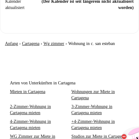
Kalender
(Der Kalender ist seit längerem nicht aktualisiert
aktualisiert
worden)
Anfang
›
Cartagena
›
Wg zimmer
›
Wohnung in c. san esteban
Arten von Unterkünften in Cartagena
Mieten in Cartagena
Wohnungen zur Miete in
Cartagena
2-Zimmer-Wohnung in
3-Zimmer-Wohnung in
Cartagena mieten
Cartagena mieten
4-Zimmer-Wohnung in
+4-Zimmer-Wohnung in
Cartagena mieten
Cartagena mieten
WG Zimmer zur Miete in
Studios zur Miete in Cartagena