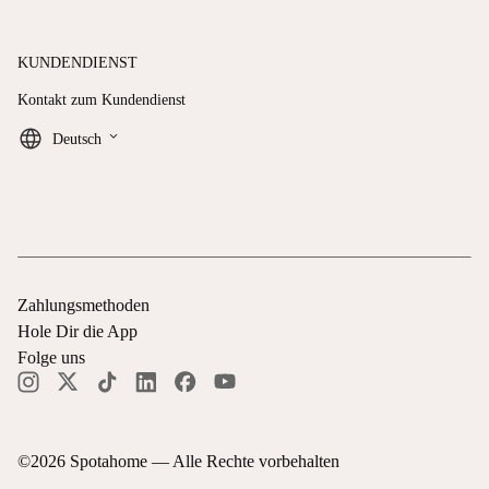
KUNDENDIENST
Kontakt zum Kundendienst
keyboard_arrow_down
Deutsch
Zahlungsmethoden
Hole Dir die App
Folge uns
©
2026
Spotahome —
Alle Rechte vorbehalten