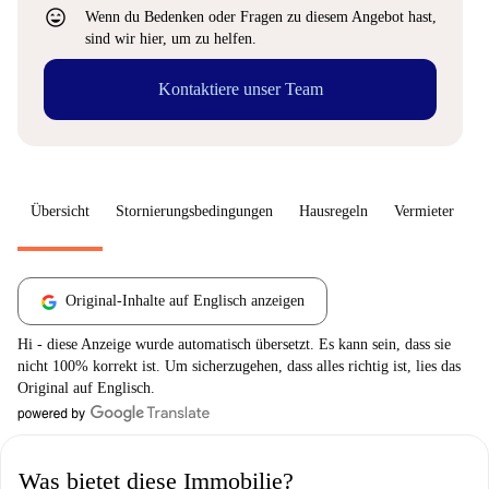
sentiment_very_satisfied
Wenn du Bedenken oder Fragen zu diesem Angebot hast,
sind wir hier, um zu helfen.
Kontaktiere unser Team
Übersicht
Stornierungsbedingungen
Hausregeln
Vermieter
W
Original-Inhalte auf Englisch anzeigen
Hi - diese Anzeige wurde automatisch übersetzt. Es kann sein, dass sie
nicht 100% korrekt ist. Um sicherzugehen, dass alles richtig ist, lies das
Original auf Englisch.
Was bietet diese Immobilie?