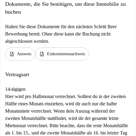
Dokumente, die Sie benötigen, um diese Immobilie zu
buchen
Halten Sie diese Dokumente für den nächsten Schritt Ihrer
Bewerbung bereit. Ohne diese kann die Buchung nicht
abgeschlossen werden.
description
description
Ausweis
Einkommensnachweis
Vertragsart
14-tägigen
Hier wird pro Halbmonat verrechnet. Solltest du in der zweiten
Hälfte eines Monats einziehen, wird dir auch nur die halbe
Monatsmiete verrechnet. Wenn dein Auszug während der
zweiten Monatshälfte stattfindet, wird dir der gesamte letzte
Mietmonat verrechnet. Bitte beachte, dass die erste Monatshälfte
als 1. bis 15., und die zweite Monatshälfte als 16. bis letzter Tag