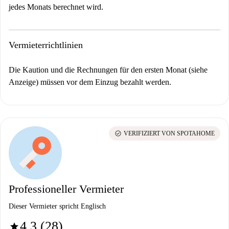
jedes Monats berechnet wird.
Vermieterrichtlinien
Die Kaution und die Rechnungen für den ersten Monat (siehe
Anzeige) müssen vor dem Einzug bezahlt werden.
check_circle
VERIFIZIERT VON SPOTAHOME
Professioneller Vermieter
Dieser Vermieter spricht Englisch
4.3 (28)
star