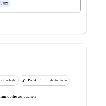
RÜFEN
hail
icht erlaubt
Perfekt für Einzelaufenthalte
 Immobilie zu buchen