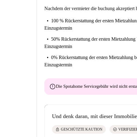
Nachdem der vermieter die buchung akzeptiert h
100 % Rückerstattung der ersten Mietzahlu
Einzugstermin
50% Rückerstattung der ersten Mietzahlung
Einzugstermin
0% Rückerstattung der ersten Mietzahlung
b
Einzugstermin
error
Die Spotahome Servicegebühr wird
nicht ersta
Und denk daran, mit dieser Immobilie
lock
check_circle
GESCHÜTZTE KAUTION
VERIFIZI