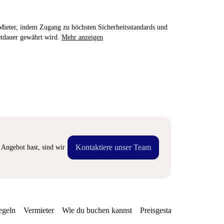
e Mieter, indem Zugang zu höchsten Sicherheitsstandards und
etdauer gewährt wird.
Mehr anzeigen
Kontaktiere unser Team
Angebot hast, sind wir
egeln
Vermieter
Wie du buchen kannst
Preisgestaltung
Verfügba