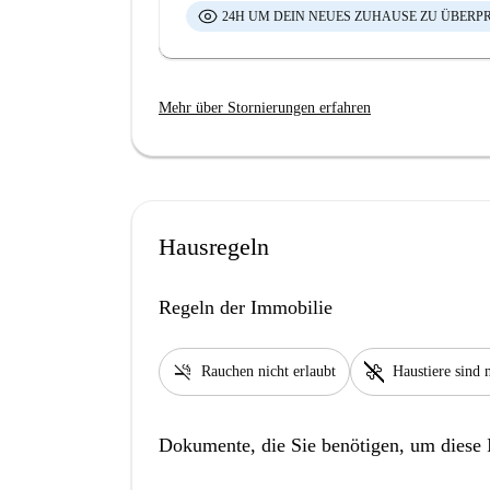
24H UM DEIN NEUES ZUHAUSE ZU ÜBERP
Mehr über Stornierungen erfahren
Hausregeln
Regeln der Immobilie
smoke_free
pet_supplies
Rauchen nicht erlaubt
Haustiere sind n
Dokumente, die Sie benötigen, um diese