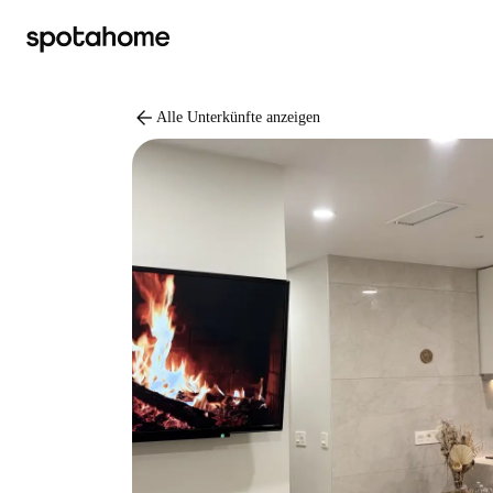
arrow_back
Alle Unterkünfte anzeigen