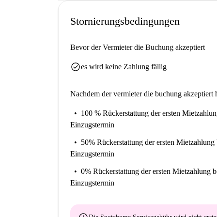
Stornierungsbedingungen
Bevor der Vermieter die Buchung akzeptiert
check_circle
es wird keine Zahlung fällig
Nachdem der vermieter die buchung akzeptiert h
100 % Rückerstattung der ersten Mietzahlu
Einzugstermin
50% Rückerstattung der ersten Mietzahlung
Einzugstermin
0% Rückerstattung der ersten Mietzahlung
b
Einzugstermin