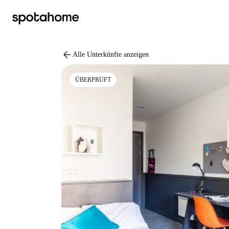
arrow_back
Alle Unterkünfte anzeigen
ÜBERPRÜFT