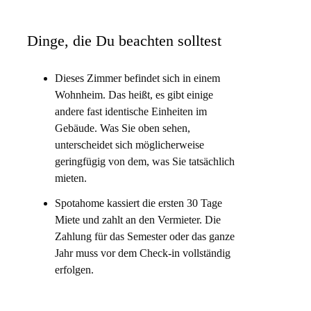
eichen. Diese Wohnung bietet Ihnen den Vorteil, in
nswürdigkeiten zu wohnen.
Dinge, die Du beachten solltest
Dieses Zimmer befindet sich in einem
Wohnheim. Das heißt, es gibt einige
andere fast identische Einheiten im
Gebäude. Was Sie oben sehen,
unterscheidet sich möglicherweise
geringfügig von dem, was Sie tatsächlich
mieten.
Spotahome kassiert die ersten 30 Tage
Miete und zahlt an den Vermieter. Die
Zahlung für das Semester oder das ganze
Jahr muss vor dem Check-in vollständig
erfolgen.