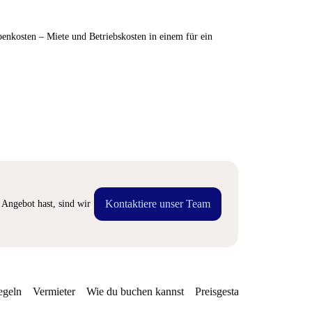
enkosten – Miete und Betriebskosten in einem für ein
Kontaktiere unser Team
Angebot hast, sind wir
egeln
Vermieter
Wie du buchen kannst
Preisgestaltung
Verfügba