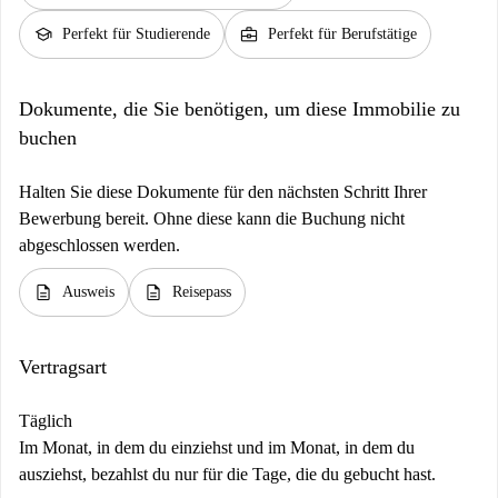
school
business_center
Perfekt für Studierende
Perfekt für Berufstätige
Dokumente, die Sie benötigen, um diese Immobilie zu
buchen
Halten Sie diese Dokumente für den nächsten Schritt Ihrer
Bewerbung bereit. Ohne diese kann die Buchung nicht
abgeschlossen werden.
description
description
Ausweis
Reisepass
Vertragsart
Täglich
Im Monat, in dem du einziehst und im Monat, in dem du
ausziehst, bezahlst du nur für die Tage, die du gebucht hast.