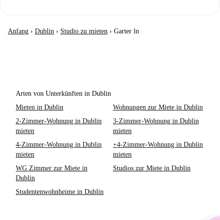
Anfang
›
Dublin
›
Studio zu mieten
›
Garter ln
Arten von Unterkünften in Dublin
Mieten in Dublin
Wohnungen zur Miete in Dublin
2-Zimmer-Wohnung in Dublin
3-Zimmer-Wohnung in Dublin
mieten
mieten
4-Zimmer-Wohnung in Dublin
+4-Zimmer-Wohnung in Dublin
mieten
mieten
WG Zimmer zur Miete in
Studios zur Miete in Dublin
Dublin
Studentenwohnheime in Dublin