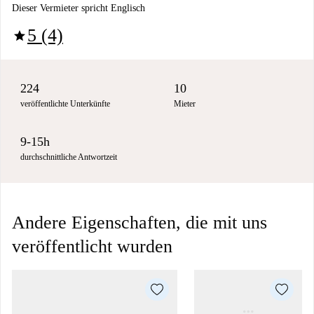
Dieser Vermieter spricht Englisch
5 (4)
star
224
10
veröffentlichte Unterkünfte
Mieter
9-15h
durchschnittliche Antwortzeit
Andere Eigenschaften, die mit uns
veröffentlicht wurden