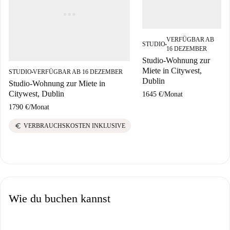
VERFÜGBAR AB
STUDIO
■
16 DEZEMBER
Studio-Wohnung zur
Miete in Citywest,
STUDIO
VERFÜGBAR AB 16 DEZEMBER
■
Dublin
Studio-Wohnung zur Miete in
Citywest, Dublin
1645 €
/
Monat
1790 €
/
Monat
euro
VERBRAUCHSKOSTEN INKLUSIVE
Wie du buchen kannst