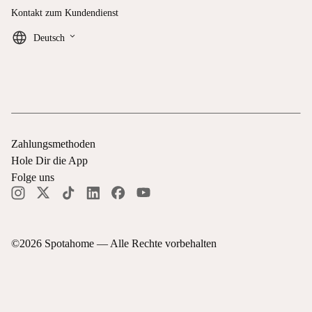
Kontakt zum Kundendienst
keyboard_arrow_down
Deutsch
Zahlungsmethoden
Hole Dir die App
Folge uns
©
2026
Spotahome —
Alle Rechte vorbehalten