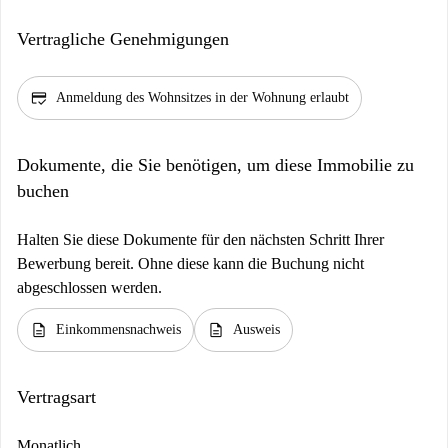
Vertragliche Genehmigungen
credit_score
Anmeldung des Wohnsitzes in der Wohnung erlaubt
Dokumente, die Sie benötigen, um diese Immobilie zu
buchen
Halten Sie diese Dokumente für den nächsten Schritt Ihrer
Bewerbung bereit. Ohne diese kann die Buchung nicht
abgeschlossen werden.
description
description
Einkommensnachweis
Ausweis
Vertragsart
Monatlich