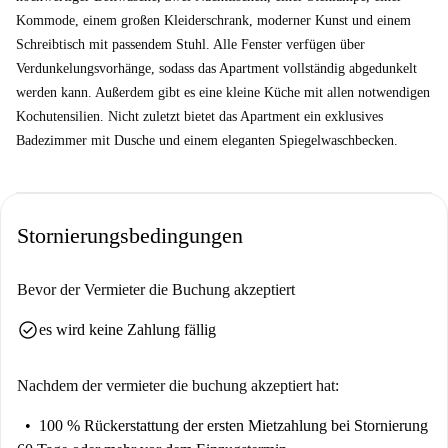
Kommode, einem großen Kleiderschrank, moderner Kunst und einem
Schreibtisch mit passendem Stuhl. Alle Fenster verfügen über
Verdunkelungsvorhänge, sodass das Apartment vollständig abgedunkelt
werden kann. Außerdem gibt es eine kleine Küche mit allen notwendigen
Kochutensilien. Nicht zuletzt bietet das Apartment ein exklusives
Badezimmer mit Dusche und einem eleganten Spiegelwaschbecken.
Stornierungsbedingungen
Bevor der Vermieter die Buchung akzeptiert
check_circle
es wird keine Zahlung fällig
Nachdem der vermieter die buchung akzeptiert hat:
100 % Rückerstattung der ersten Mietzahlung
bei Stornierung