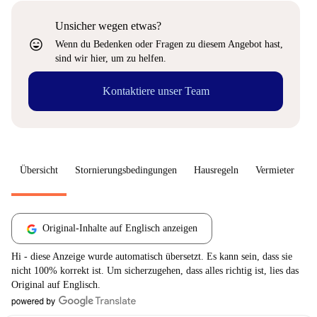
Unsicher wegen etwas?
sentiment_very_satisfied
Wenn du Bedenken oder Fragen zu diesem Angebot hast,
sind wir hier, um zu helfen.
Kontaktiere unser Team
Übersicht
Stornierungsbedingungen
Hausregeln
Vermieter
W
Original-Inhalte auf Englisch anzeigen
Hi - diese Anzeige wurde automatisch übersetzt. Es kann sein, dass sie
nicht 100% korrekt ist. Um sicherzugehen, dass alles richtig ist, lies das
Original auf Englisch.