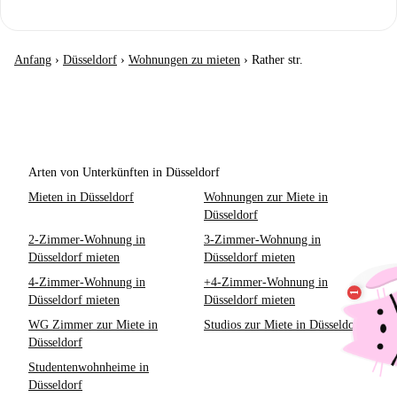
Anfang
›
Düsseldorf
›
Wohnungen zu mieten
›
Rather str.
Arten von Unterkünften in Düsseldorf
Mieten in Düsseldorf
Wohnungen zur Miete in
Düsseldorf
2-Zimmer-Wohnung in
3-Zimmer-Wohnung in
Düsseldorf mieten
Düsseldorf mieten
4-Zimmer-Wohnung in
+4-Zimmer-Wohnung in
Düsseldorf mieten
Düsseldorf mieten
WG Zimmer zur Miete in
Studios zur Miete in Düsseldorf
Düsseldorf
Studentenwohnheime in
Düsseldorf