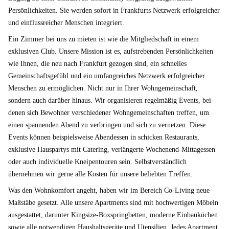
Persönlichkeiten. Sie werden sofort in Frankfurts Netzwerk erfolgreicher
und einflussreicher Menschen integriert.
Ein Zimmer bei uns zu mieten ist wie die Mitgliedschaft in einem
exklusiven Club. Unsere Mission ist es, aufstrebenden Persönlichkeiten
wie Ihnen, die neu nach Frankfurt gezogen sind, ein schnelles
Gemeinschaftsgefühl und ein umfangreiches Netzwerk erfolgreicher
Menschen zu ermöglichen. Nicht nur in Ihrer Wohngemeinschaft,
sondern auch darüber hinaus. Wir organisieren regelmäßig Events, bei
denen sich Bewohner verschiedener Wohngemeinschaften treffen, um
einen spannenden Abend zu verbringen und sich zu vernetzen. Diese
Events können beispielsweise Abendessen in schicken Restaurants,
exklusive Hauspartys mit Catering, verlängerte Wochenend-Mittagessen
oder auch individuelle Kneipentouren sein. Selbstverständlich
übernehmen wir gerne alle Kosten für unsere beliebten Treffen.
Was den Wohnkomfort angeht, haben wir im Bereich Co-Living neue
Maßstäbe gesetzt. Alle unsere Apartments sind mit hochwertigen Möbeln
ausgestattet, darunter Kingsize-Boxspringbetten, moderne Einbauküchen
sowie alle notwendigen Haushaltsgeräte und Utensilien. Jedes Apartment