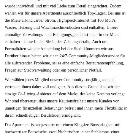
wurde individuell und mit viel Liebe zum Detail eingerichtet. Zudem
wählen wir für unsere Apartments ausschließlich Top-Lagen. Bei uns ist
die Miete all-inclusive: Strom, Highspeed-Internet mit 100 Mbit/s,
Wasser, Heizung und Waschmaschinenkosten sind enthalten. Unsere
einmalige Verwaltungs- und Reinigungsgebühr ist nicht in der Miete
enthalten – diese finden Sie in den Zahlungsdetails. Auch um
Formalitäten wie die Anmeldung bei der Stadt kümmern wir uns.
Darüber hinaus bieten wir einen 24/7-Community-Mitgliederservice für
alle auftretenden Probleme, sei es eine einfache Restaurantempfehlung,
Fragen zur Stadtverwaltung oder ein persönlicher Notfall.
Wir wählen jedes Mitglied unserer Community sorgfältig aus und
vertrauen ihnen daher voll und ganz. Aus diesem Grund sind wir der
einzige Co-Living-Anbieter auf dem Markt, der keine Kaution verlangt.
Wir sind überzeugt, dass unsere Kautionsfreiheit unsere Kunden von
unnötigen finanziellen Belastungen befreit und ihnen mehr Flexibilität in
ihrem schnelllebigen Berufsleben ermöglicht.
Das Apartment ist ausgestattet mit einem Kingsize-Boxspringbett mit
hochwertiger Bettwäsche, zwei Nachttischen, einer Stehlampe, einer