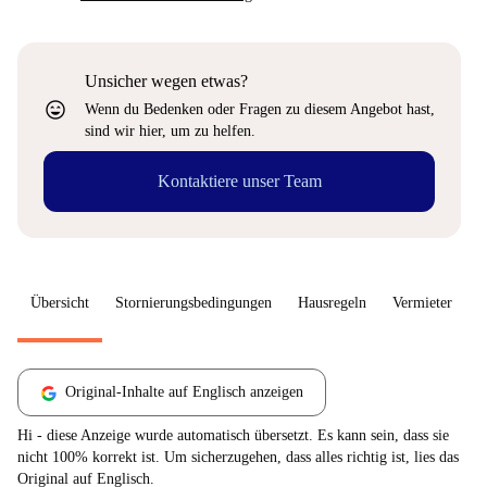
Unsicher wegen etwas?
sentiment_very_satisfied
Wenn du Bedenken oder Fragen zu diesem Angebot hast,
sind wir hier, um zu helfen.
Kontaktiere unser Team
Übersicht
Stornierungsbedingungen
Hausregeln
Vermieter
W
Original-Inhalte auf Englisch anzeigen
Hi - diese Anzeige wurde automatisch übersetzt. Es kann sein, dass sie
nicht 100% korrekt ist. Um sicherzugehen, dass alles richtig ist, lies das
Original auf Englisch.