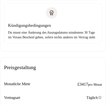
Kündigungsbedingungen
Du musst eine Änderung des Auszugsdatums mindestens 30 Tage
im Voraus Bescheid geben, sofern nichts anderes im Vertrag steht.
Preisgestaltung
Monatliche Miete
£3417
pro Monat
info
Vertragsart
Täglich