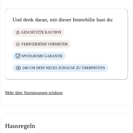
Und denk daran, mit dieser Immobilie hast du:
lock
GESCHÜTZTE KAUTION
check_circle
VERIFIZIERTER VERMIETER
SPOTAHOME GARANTIE
24H UM DEIN NEUES ZUHAUSE ZU ÜBERPRÜFEN
Mehr über Stornierungen erfahren
Hausregeln