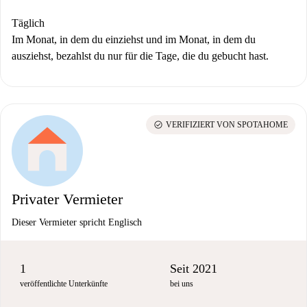
Täglich
Im Monat, in dem du einziehst und im Monat, in dem du
ausziehst, bezahlst du nur für die Tage, die du gebucht hast.
check_circle
VERIFIZIERT VON SPOTAHOME
Privater Vermieter
Dieser Vermieter spricht Englisch
1
Seit 2021
veröffentlichte Unterkünfte
bei uns