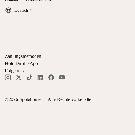
keyboard_arrow_down
Deutsch
Zahlungsmethoden
Hole Dir die App
Folge uns
©
2026
Spotahome —
Alle Rechte vorbehalten