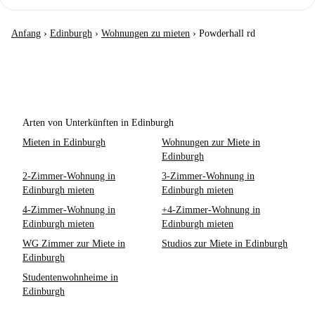
Anfang
›
Edinburgh
›
Wohnungen zu mieten
›
Powderhall rd
Arten von Unterkünften in Edinburgh
Mieten in Edinburgh
Wohnungen zur Miete in
Edinburgh
2-Zimmer-Wohnung in
3-Zimmer-Wohnung in
Edinburgh mieten
Edinburgh mieten
4-Zimmer-Wohnung in
+4-Zimmer-Wohnung in
Edinburgh mieten
Edinburgh mieten
WG Zimmer zur Miete in
Studios zur Miete in Edinburgh
Edinburgh
Studentenwohnheime in
Edinburgh