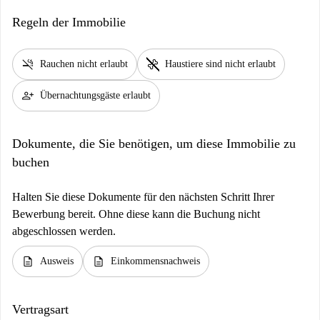
Regeln der Immobilie
smoke_free
pet_supplies
Rauchen nicht erlaubt
Haustiere sind nicht erlaubt
person_add
Übernachtungsgäste erlaubt
Dokumente, die Sie benötigen, um diese Immobilie zu
buchen
Halten Sie diese Dokumente für den nächsten Schritt Ihrer
Bewerbung bereit. Ohne diese kann die Buchung nicht
abgeschlossen werden.
description
description
Ausweis
Einkommensnachweis
Vertragsart