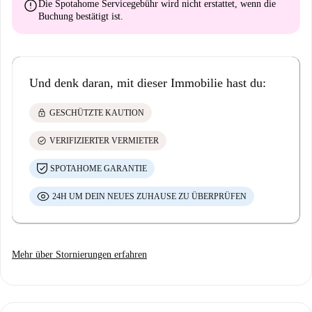
error
Die Spotahome Servicegebühr wird
nicht erstattet
, wenn die
Buchung bestätigt ist.
Und denk daran, mit dieser Immobilie hast du:
lock
GESCHÜTZTE KAUTION
check_circle
VERIFIZIERTER VERMIETER
SPOTAHOME GARANTIE
24H UM DEIN NEUES ZUHAUSE ZU ÜBERPRÜFEN
Mehr über Stornierungen erfahren