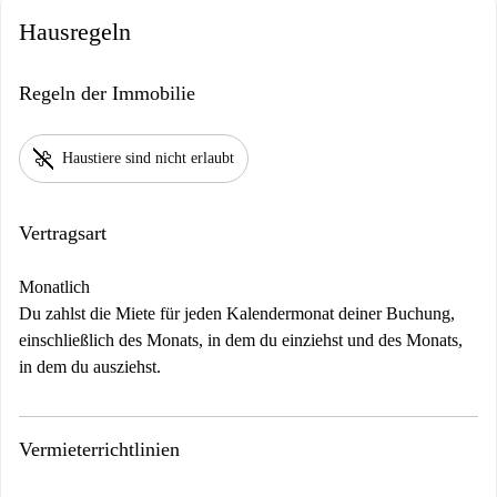
Hausregeln
Regeln der Immobilie
pet_supplies
Haustiere sind nicht erlaubt
Vertragsart
Monatlich
Du zahlst die Miete für jeden Kalendermonat deiner Buchung,
einschließlich des Monats, in dem du einziehst und des Monats,
in dem du ausziehst.
Vermieterrichtlinien