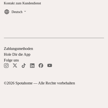
Kontakt zum Kundendienst
keyboard_arrow_down
Deutsch
Zahlungsmethoden
Hole Dir die App
Folge uns
©
2026
Spotahome —
Alle Rechte vorbehalten