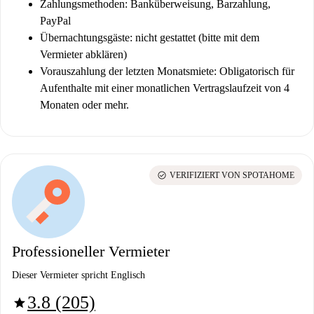
Zahlungsmethoden: Banküberweisung, Barzahlung,
PayPal
Übernachtungsgäste: nicht gestattet (bitte mit dem
Vermieter abklären)
Vorauszahlung der letzten Monatsmiete:
Obligatorisch für
Aufenthalte mit einer monatlichen Vertragslaufzeit von 4
Monaten oder mehr.
check_circle
VERIFIZIERT VON SPOTAHOME
Professioneller Vermieter
Dieser Vermieter spricht Englisch
3.8 (205)
star