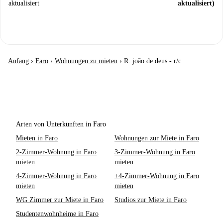
aktualisiert
aktualisiert)
Anfang
›
Faro
›
Wohnungen zu mieten
›
R. joão de deus - r/c
Arten von Unterkünften in Faro
Mieten in Faro
Wohnungen zur Miete in Faro
2-Zimmer-Wohnung in Faro
3-Zimmer-Wohnung in Faro
mieten
mieten
4-Zimmer-Wohnung in Faro
+4-Zimmer-Wohnung in Faro
mieten
mieten
WG Zimmer zur Miete in Faro
Studios zur Miete in Faro
Studentenwohnheime in Faro