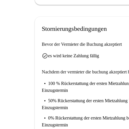
Stornierungsbedingungen
Bevor der Vermieter die Buchung akzeptiert
check_circle
es wird keine Zahlung fällig
Nachdem der vermieter die buchung akzeptiert h
100 % Rückerstattung der ersten Mietzahlu
Einzugstermin
50% Rückerstattung der ersten Mietzahlung
Einzugstermin
0% Rückerstattung der ersten Mietzahlung
b
Einzugstermin