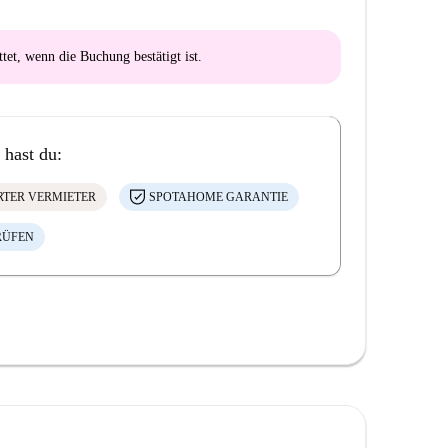
ttet
, wenn die Buchung bestätigt ist.
 hast du:
ERTER VERMIETER
SPOTAHOME GARANTIE
RÜFEN