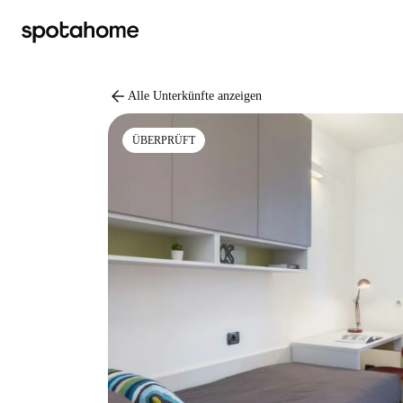
arrow_back
Alle Unterkünfte anzeigen
ÜBERPRÜFT