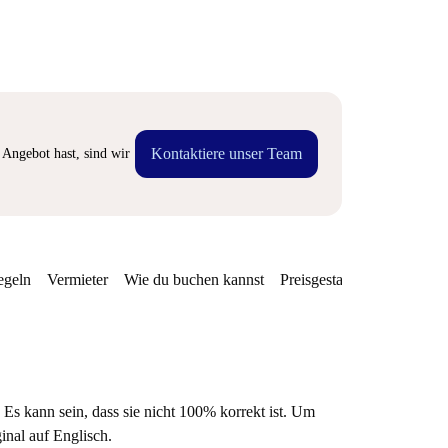
Kontaktiere unser Team
Angebot hast, sind wir
egeln
Vermieter
Wie du buchen kannst
Preisgestaltung
Verfügba
 Es kann sein, dass sie nicht 100% korrekt ist. Um
ginal auf Englisch.