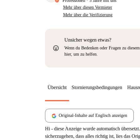
Professionell
·
5 Jahre
mit uns
Mehr über diesen Vermieter
Mehr über die Verifizierung
Unsicher wegen etwas?
sentiment_very_satisfied
Wenn du Bedenken oder Fragen zu diesem 
hier, um zu helfen.
Übersicht
Stornierungsbedingungen
Hausr
Original-Inhalte auf Englisch anzeigen
Hi - diese Anzeige wurde automatisch übersetzt.
sicherzugehen, dass alles richtig ist, lies das Ori