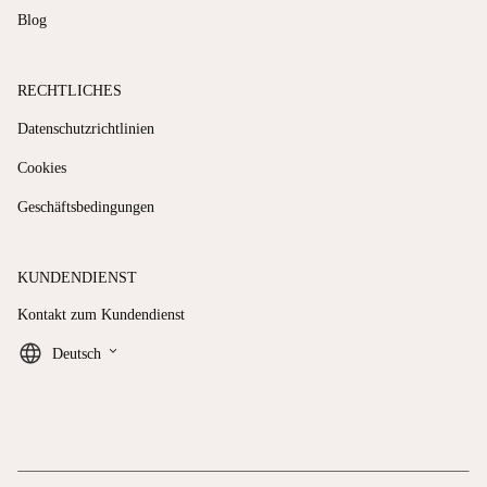
Blog
RECHTLICHES
Datenschutzrichtlinien
Cookies
Geschäftsbedingungen
KUNDENDIENST
Kontakt zum Kundendienst
keyboard_arrow_down
Deutsch