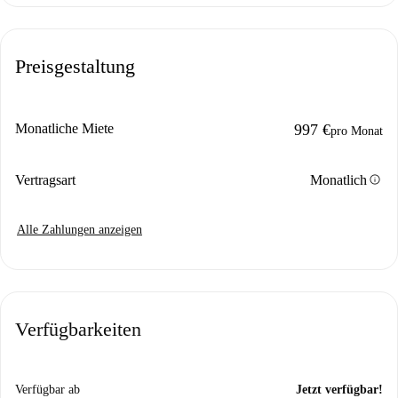
Preisgestaltung
Monatliche Miete
997 €
pro Monat
info
Vertragsart
Monatlich
Alle Zahlungen anzeigen
Verfügbarkeiten
Verfügbar ab
Jetzt verfügbar!