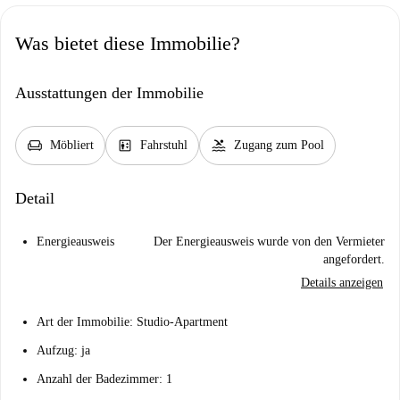
Was bietet diese Immobilie?
Ausstattungen der Immobilie
chair
elevator
pool
Möbliert
Fahrstuhl
Zugang zum Pool
Detail
Energieausweis
Der Energieausweis wurde von den Vermieter
angefordert.
Details anzeigen
Art der Immobilie: Studio-Apartment
Aufzug: ja
Anzahl der Badezimmer: 1