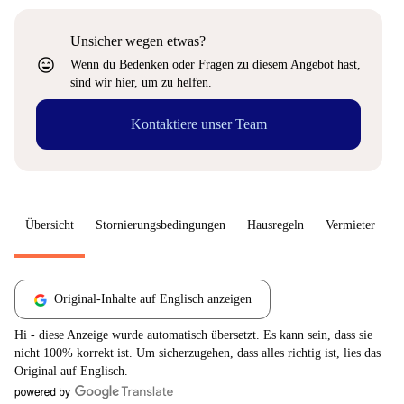
Unsicher wegen etwas?
sentiment_very_satisfied
Wenn du Bedenken oder Fragen zu diesem Angebot hast,
sind wir hier, um zu helfen.
Kontaktiere unser Team
Übersicht
Stornierungsbedingungen
Hausregeln
Vermieter
W
Original-Inhalte auf Englisch anzeigen
Hi - diese Anzeige wurde automatisch übersetzt. Es kann sein, dass sie
nicht 100% korrekt ist. Um sicherzugehen, dass alles richtig ist, lies das
Original auf Englisch.