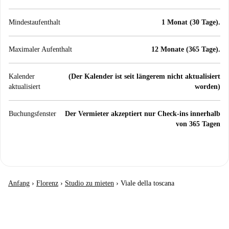
Mindestaufenthalt
1 Monat (30 Tage).
Maximaler Aufenthalt
12 Monate (365 Tage).
Kalender
(Der Kalender ist seit längerem nicht aktualisiert
aktualisiert
worden)
Buchungsfenster
Der Vermieter akzeptiert nur Check-ins innerhalb
von 365 Tagen
Anfang
›
Florenz
›
Studio zu mieten
›
Viale della toscana