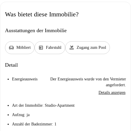
Was bietet diese Immobilie?
Ausstattungen der Immobilie
chair
elevator
pool
Möbliert
Fahrstuhl
Zugang zum Pool
Detail
Energieausweis
Der Energieausweis wurde von den Vermieter
angefordert.
Details anzeigen
Art der Immobilie: Studio-Apartment
Aufzug: ja
Anzahl der Badezimmer: 1