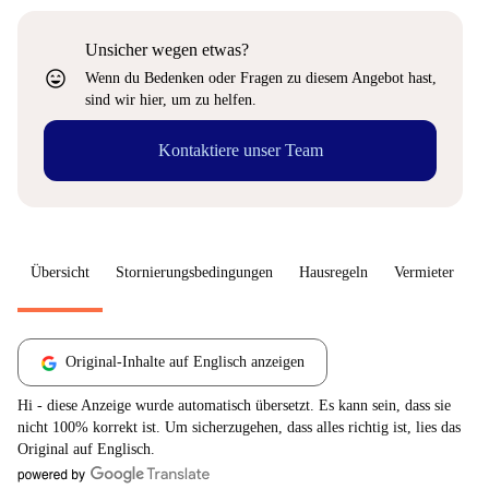
Unsicher wegen etwas?
sentiment_very_satisfied
Wenn du Bedenken oder Fragen zu diesem Angebot hast,
sind wir hier, um zu helfen.
Kontaktiere unser Team
Übersicht
Stornierungsbedingungen
Hausregeln
Vermieter
W
Original-Inhalte auf Englisch anzeigen
Hi - diese Anzeige wurde automatisch übersetzt. Es kann sein, dass sie
nicht 100% korrekt ist. Um sicherzugehen, dass alles richtig ist, lies das
Original auf Englisch.