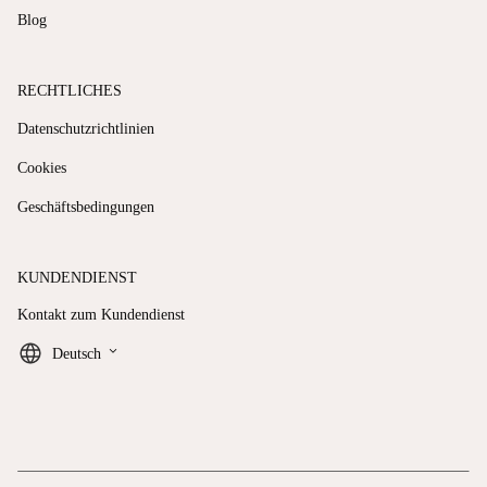
Blog
RECHTLICHES
Datenschutzrichtlinien
Cookies
Geschäftsbedingungen
KUNDENDIENST
Kontakt zum Kundendienst
keyboard_arrow_down
Deutsch