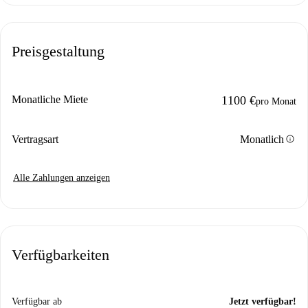
Preisgestaltung
Monatliche Miete
1100 €
pro Monat
info
Vertragsart
Monatlich
Alle Zahlungen anzeigen
Verfügbarkeiten
Verfügbar ab
Jetzt verfügbar!