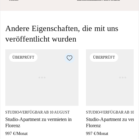
Andere Eigenschaften, die mit uns
veröffentlicht wurden
ÜBERPRÜFT
ÜBERPRÜFT
STUDIO
VERFÜGBAR AB 10 AUGUST
STUDIO
VERFÜGBAR AB 10 A
■
■
Studio-Apartment zu vermieten in
Studio-Apartment zu vermi
Florenz
Florenz
997 €
/
Monat
997 €
/
Monat