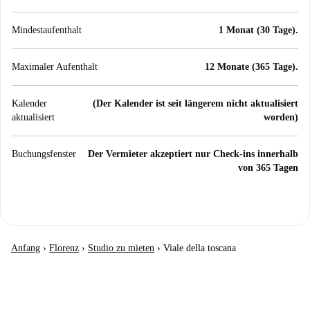
Mindestaufenthalt
1 Monat (30 Tage).
Maximaler Aufenthalt
12 Monate (365 Tage).
Kalender
(Der Kalender ist seit längerem nicht aktualisiert
aktualisiert
worden)
Buchungsfenster
Der Vermieter akzeptiert nur Check-ins innerhalb
von 365 Tagen
Anfang
›
Florenz
›
Studio zu mieten
›
Viale della toscana